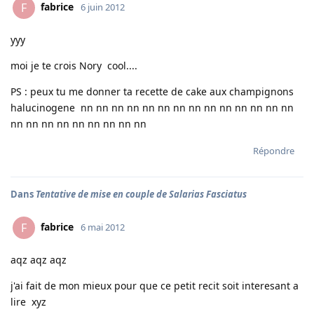
fabrice
F
6 juin 2012
yyy
moi je te crois Nory cool....
PS : peux tu me donner ta recette de cake aux champignons
halucinogene nn nn nn nn nn nn nn nn nn nn nn nn nn nn
nn nn nn nn nn nn nn nn nn
Répondre
Dans
Tentative de mise en couple de Salarias Fasciatus
fabrice
F
6 mai 2012
aqz aqz aqz
j'ai fait de mon mieux pour que ce petit recit soit interesant a
lire xyz