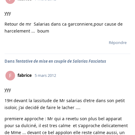
yyy
Retour de mr Salarias dans ca garconniere,pour cause de
harcelement ... boum
Répondre
Dans
Tentative de mise en couple de Salarias Fasciatus
fabrice
F
5 mars 2012
yyy
19H devant la lassitude de Mr salarias d'etre dans son petit
isoloir, j'ai decidé de faire le lacher ....
premiere approche : Mr qui a revetu son plus bel apparat
pour sa dulciné, il est tres calme et s'approche delicatement
de Mme ... devant ce bel appolon elle reste calme aussi, un