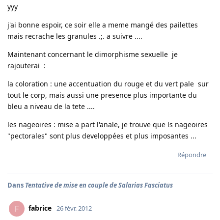
yyy
j'ai bonne espoir, ce soir elle a meme mangé des pailettes
mais recrache les granules .;. a suivre ....
Maintenant concernant le dimorphisme sexuelle je
rajouterai :
la coloration : une accentuation du rouge et du vert pale sur
tout le corp, mais aussi une presence plus importante du
bleu a niveau de la tete ....
les nageoires : mise a part l'anale, je trouve que ls nageoires
"pectorales" sont plus developpées et plus imposantes ...
Répondre
Dans
Tentative de mise en couple de Salarias Fasciatus
fabrice
F
26 févr. 2012