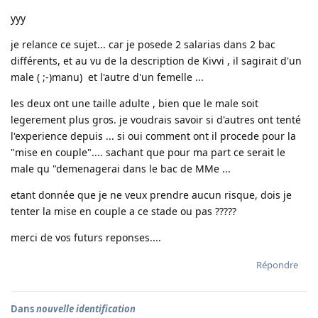
yyy
je relance ce sujet... car je posede 2 salarias dans 2 bac
différents, et au vu de la description de Kivvi , il sagirait d'un
male ( ;-)manu) et l'autre d'un femelle ...
les deux ont une taille adulte , bien que le male soit
legerement plus gros. je voudrais savoir si d'autres ont tenté
l'experience depuis ... si oui comment ont il procede pour la
"mise en couple".... sachant que pour ma part ce serait le
male qu "demenagerai dans le bac de MMe ...
etant donnée que je ne veux prendre aucun risque, dois je
tenter la mise en couple a ce stade ou pas ?????
merci de vos futurs reponses....
Répondre
Dans
nouvelle identification