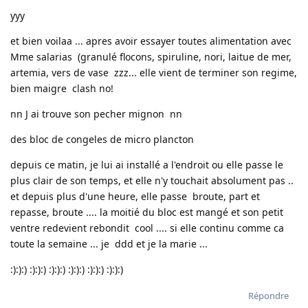
yyy
et bien voilaa ... apres avoir essayer toutes alimentation avec
Mme salarias (granulé flocons, spiruline, nori, laitue de mer,
artemia, vers de vase zzz... elle vient de terminer son regime,
bien maigre clash no!
nn J ai trouve son pecher mignon nn
des bloc de congeles de micro plancton
depuis ce matin, je lui ai installé a l'endroit ou elle passe le
plus clair de son temps, et elle n'y touchait absolument pas ..
et depuis plus d'une heure, elle passe broute, part et
repasse, broute .... la moitié du bloc est mangé et son petit
ventre redevient rebondit cool .... si elle continu comme ca
toute la semaine ... je ddd et je la marie ...
:):):) :):):) :):):) :):):) :):):) :):):)
Répondre