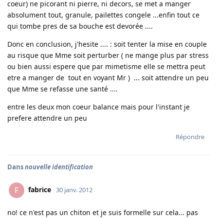
coeur) ne picorant ni pierre, ni decors, se met a manger
absolument tout, granule, pailettes congele ...enfin tout ce
qui tombe pres de sa bouche est devorée ....
Donc en conclusion, j'hesite .... : soit tenter la mise en couple
au risque que Mme soit perturber ( ne mange plus par stress
ou bien aussi espere que par mimetisme elle se mettra peut
etre a manger de tout en voyant Mr ) ... soit attendre un peu
que Mme se refasse une santé ....
entre les deux mon coeur balance mais pour l'instant je
prefere attendre un peu
Répondre
Dans
nouvelle identification
fabrice
F
30 janv. 2012
no! ce n'est pas un chiton et je suis formelle sur cela... pas