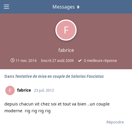
Messages
F
fabrice
11 nov. 2014
Inscrit
27 août 2009
0
meilleure réponse
Dans
Tentative de mise en couple de Salarias Fasciatus
fabrice
F
23 juil. 2012
depuis chacun vit chez soi et tout va bien ..un couple
moderne rig rig rig rig
Répondre