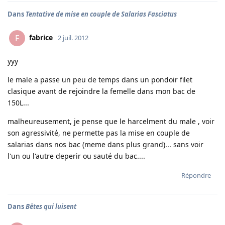
Dans
Tentative de mise en couple de Salarias Fasciatus
fabrice
F
2 juil. 2012
yyy
le male a passe un peu de temps dans un pondoir filet
clasique avant de rejoindre la femelle dans mon bac de
150L...
malheureusement, je pense que le harcelment du male , voir
son agressivité, ne permette pas la mise en couple de
salarias dans nos bac (meme dans plus grand)... sans voir
l'un ou l'autre deperir ou sauté du bac....
Répondre
Dans
Bêtes qui luisent