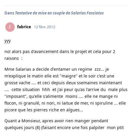
Dans
Tentative de mise en couple de Salarias Fasciatus
fabrice
F
12 févr. 2012
yyy
no! alors pas d'avancement dans le projet et cela pour 2
raisons :
Mme Salarias a decide d'entamer un regime zzz... je
m'explique le matin elle est "maigre" et le soir c'est une
grosse vache .... et ceci depuis deux ssemaines maintenant
.... cette situation hhh et j'ai peur qu'as l'arrive du male plus
"imposant", qu'elle s'alimente moins .... elle ne mange ni
flocon, ni granulé, ni nori, ni laitue de mer, ni spiruline ... elle
picore que les pierres riche en algues...
Quant a Monsieur, apres avoir rien manger pendant
quelques jours (8) (faisant encore une fois palpiter mon ptit