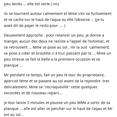
peu tendu ... elle est verte ( nn)
ils se tournent autour calmement et Mme s'en va furtivement
et se cache sur le haut de l'aqua ou elle l'observe .. (je lu
avait dit de payer le resto pour .... )
Deuxiement approche : pour relancer un peu, je donne a
manger, aucun des deux ne resiste a l'appel de l'estomac, et
se retrouvent ... Mme se pose au sol , mr la suit calmement,
se pose a coter et broutille 2-3 truc passant par la ... Mme un
peu stresse se fait la belle a la premiere occasion et se
planque ...
Mr pendant ce temps, fait un peu le tour du proprietaire,
apercoit Mme et se pavane au sol avant de la rejoindre tres
delicatement. Mme se "recroqueville" reste quelques
secondes et de nouveau repars...
je leur laisse 5 minutes et pousse un peu MMe a sortir de sa
planque ....elle est aller se percher sur le haut de l'aqau et Mr
est au sol ..