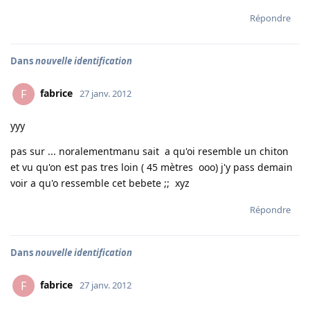
Répondre
Dans
nouvelle identification
fabrice
F
27 janv. 2012
yyy
pas sur ... noralementmanu sait a qu'oi resemble un chiton
et vu qu'on est pas tres loin ( 45 mètres ooo) j'y pass demain
voir a qu'o ressemble cet bebete ;; xyz
Répondre
Dans
nouvelle identification
fabrice
F
27 janv. 2012