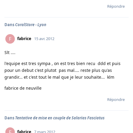
Répondre
Dans
CoralStore - Lyon
fabrice
F
15 avr. 2012
Slt ....
l'equipe est tres sympa , on est tres bien recu ddd et puis
pour un debut c'est plutot pas mal.... reste plus qu'as
grandir... et c'est tout le mal que je leur souhaite... klm
fabrice de neuville
Répondre
Dans
Tentative de mise en couple de Salarias Fasciatus
fabrice
F
7 mars 2012