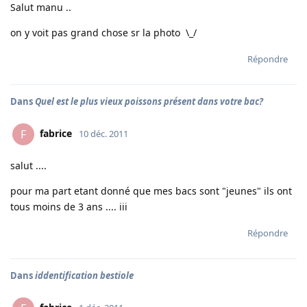
Salut manu ..
on y voit pas grand chose sr la photo \_/
Répondre
Dans
Quel est le plus vieux poissons présent dans votre bac?
fabrice
F
10 déc. 2011
salut ....
pour ma part etant donné que mes bacs sont "jeunes" ils ont
tous moins de 3 ans .... iii
Répondre
Dans
iddentification bestiole