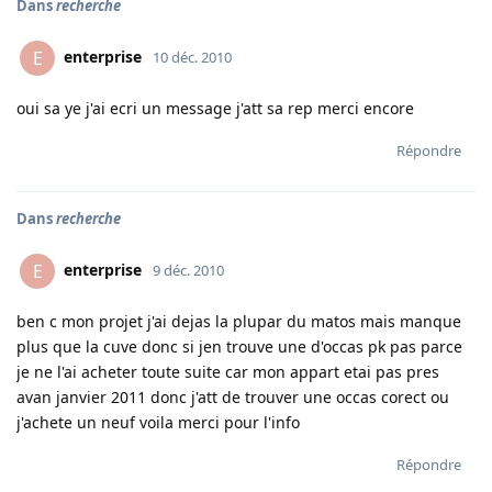
Dans
recherche
enterprise
E
10 déc. 2010
oui sa ye j'ai ecri un message j'att sa rep merci encore
Répondre
Dans
recherche
enterprise
E
9 déc. 2010
ben c mon projet j'ai dejas la plupar du matos mais manque
plus que la cuve donc si jen trouve une d'occas pk pas parce
je ne l'ai acheter toute suite car mon appart etai pas pres
avan janvier 2011 donc j'att de trouver une occas corect ou
j'achete un neuf voila merci pour l'info
Répondre