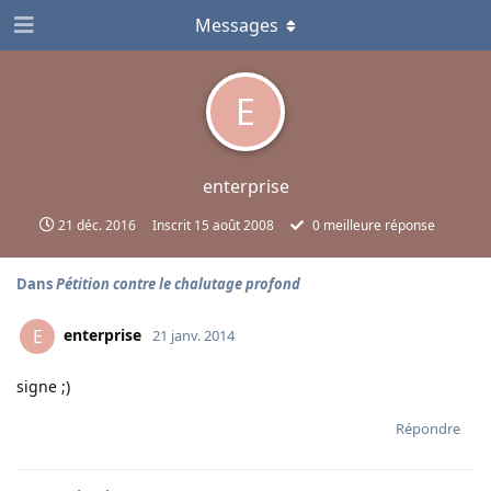
Messages
E
enterprise
21 déc. 2016
Inscrit
15 août 2008
0
meilleure réponse
Dans
Pétition contre le chalutage profond
enterprise
E
21 janv. 2014
signe ;)
Répondre