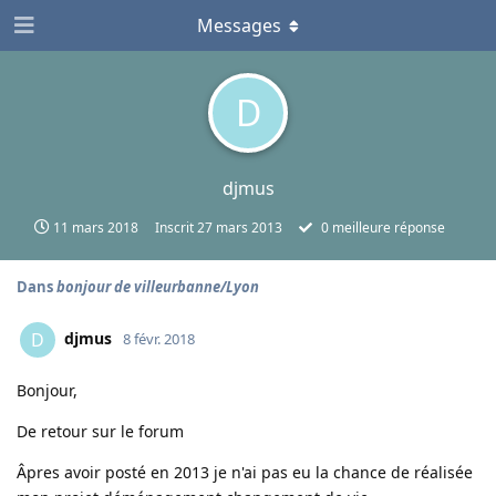
Messages
D
djmus
11 mars 2018
Inscrit
27 mars 2013
0
meilleure réponse
Dans
bonjour de villeurbanne/Lyon
djmus
D
8 févr. 2018
Bonjour,
De retour sur le forum
Âpres avoir posté en 2013 je n'ai pas eu la chance de réalisée