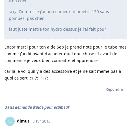
trop cher.
si ça t’intéresse j'ai un écumeur diamètre 150 sans
pompes, pas cher.
faut juste méttre ton hydro dessus je l'ai fait pour
Encor merci pour ton aide Seb je prend note pour le tube mes
comme j'ai dit avant d'acheter quel que chose et avant de
commencé je veux bien connaitre et apprendre
car la je voi quil y a des accessoire et je ne sait même pas a
quoi ca sert :1-7: :1-7:
Répondre
Dans
demande d'aide pour ecumeur
djmus
D
8 avr. 2013