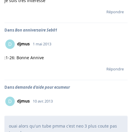
je suis très intéressé
Répondre
Dans
Bon anniversaire Seb01
djmus
D
1 mai 2013
:1-26: Bonne Annive
Répondre
Dans
demande d'aide pour ecumeur
djmus
D
10 avr. 2013
ouai alors qu'un tube pmma c'est neo 3 plus coute pas