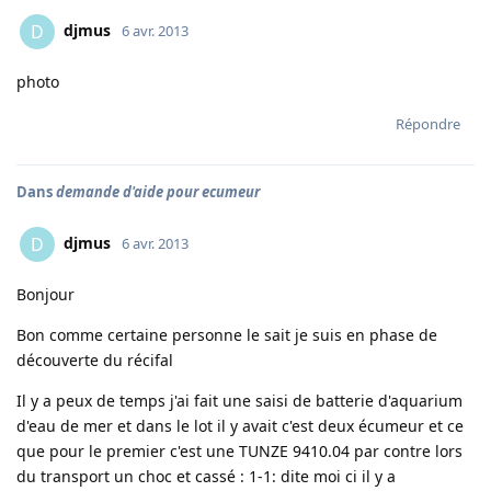
djmus
D
6 avr. 2013
photo
Répondre
Dans
demande d'aide pour ecumeur
djmus
D
6 avr. 2013
Bonjour
Bon comme certaine personne le sait je suis en phase de
découverte du récifal
Il y a peux de temps j'ai fait une saisi de batterie d'aquarium
d'eau de mer et dans le lot il y avait c'est deux écumeur et ce
que pour le premier c'est une TUNZE 9410.04 par contre lors
du transport un choc et cassé : 1-1: dite moi ci il y a