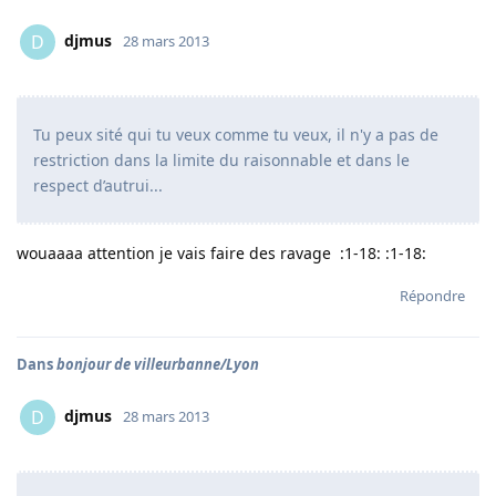
djmus
D
28 mars 2013
Tu peux sité qui tu veux comme tu veux, il n'y a pas de
restriction dans la limite du raisonnable et dans le
respect d’autrui...
wouaaaa attention je vais faire des ravage :1-18: :1-18:
Répondre
Dans
bonjour de villeurbanne/Lyon
djmus
D
28 mars 2013