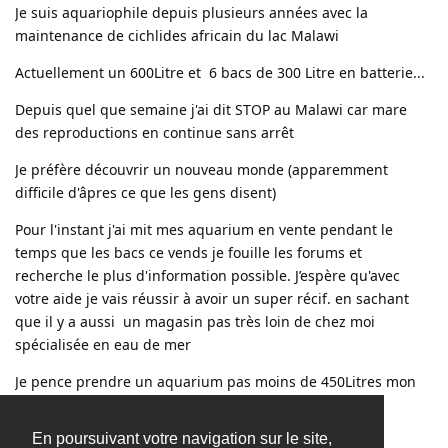
Je suis aquariophile depuis plusieurs années avec la
maintenance de cichlides africain du lac Malawi
Actuellement un 600Litre et 6 bacs de 300 Litre en batterie...
Depuis quel que semaine j'ai dit STOP au Malawi car mare
des reproductions en continue sans arrêt
Je préfère découvrir un nouveau monde (apparemment
difficile d'âpres ce que les gens disent)
Pour l'instant j'ai mit mes aquarium en vente pendant le
temps que les bacs ce vends je fouille les forums et
recherche le plus d'information possible. J’espère qu'avec
votre aide je vais réussir à avoir un super récif. en sachant
que il y a aussi un magasin pas très loin de chez moi
spécialisée en eau de mer
Je pence prendre un aquarium pas moins de 450Litres mon
projet et entre 450 ou 500 Litres
En poursuivant votre navigation sur le site,
Merci d'avance pour votre accueil