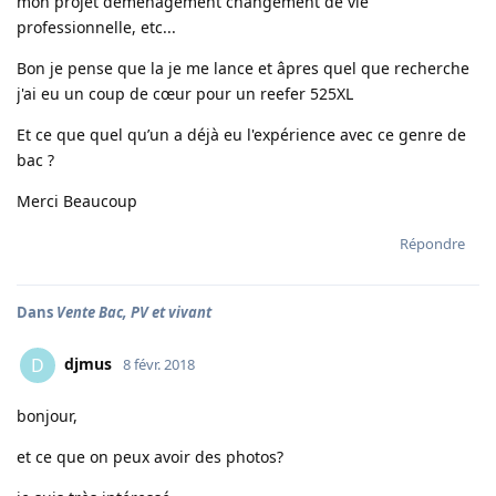
mon projet déménagement changement de vie
professionnelle, etc...
Bon je pense que la je me lance et âpres quel que recherche
j'ai eu un coup de cœur pour un reefer 525XL
Et ce que quel qu’un a déjà eu l'expérience avec ce genre de
bac ?
Merci Beaucoup
Répondre
Dans
Vente Bac, PV et vivant
djmus
D
8 févr. 2018
bonjour,
et ce que on peux avoir des photos?