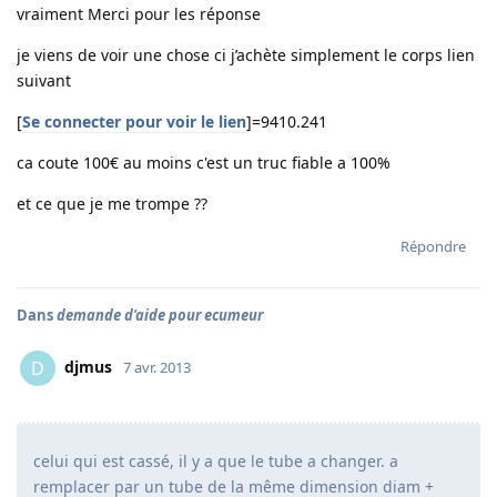
vraiment Merci pour les réponse
je viens de voir une chose ci j’achète simplement le corps lien
suivant
[
Se connecter pour voir le lien
]=9410.241
ca coute 100€ au moins c'est un truc fiable a 100%
et ce que je me trompe ??
Répondre
Dans
demande d'aide pour ecumeur
djmus
D
7 avr. 2013
celui qui est cassé, il y a que le tube a changer. a
remplacer par un tube de la même dimension diam +