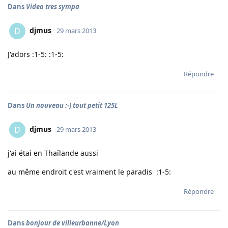
Dans
Video tres sympa
djmus
D
29 mars 2013
J'adors :1-5: :1-5:
Répondre
Dans
Un nouveau :-) tout petit 125L
djmus
D
29 mars 2013
j'ai étai en Thaïlande aussi
au même endroit c'est vraiment le paradis :1-5:
Répondre
Dans
bonjour de villeurbanne/Lyon