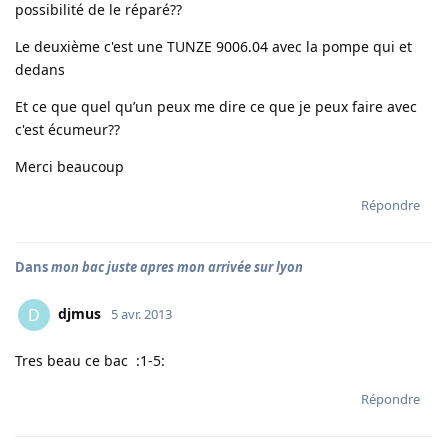
possibilité de le réparé??
Le deuxième c'est une TUNZE 9006.04 avec la pompe qui et
dedans
Et ce que quel qu’un peux me dire ce que je peux faire avec
c'est écumeur??
Merci beaucoup
Répondre
Dans
mon bac juste apres mon arrivée sur lyon
djmus
D
5 avr. 2013
Tres beau ce bac :1-5:
Répondre