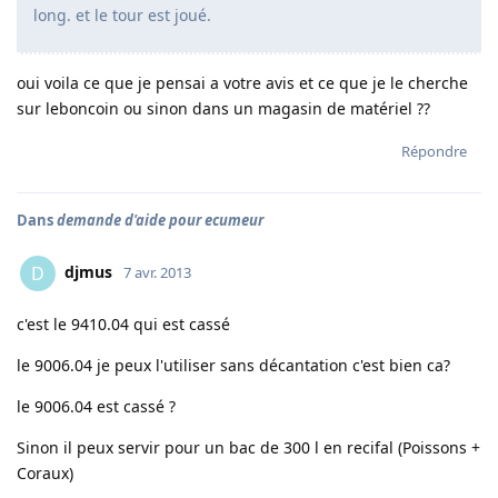
long. et le tour est joué.
oui voila ce que je pensai a votre avis et ce que je le cherche
sur leboncoin ou sinon dans un magasin de matériel ??
Répondre
Dans
demande d'aide pour ecumeur
djmus
D
7 avr. 2013
c'est le 9410.04 qui est cassé
le 9006.04 je peux l'utiliser sans décantation c'est bien ca?
le 9006.04 est cassé ?
Sinon il peux servir pour un bac de 300 l en recifal (Poissons +
Coraux)