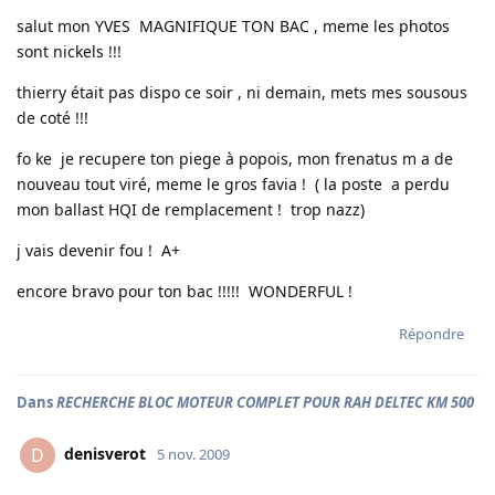
salut mon YVES MAGNIFIQUE TON BAC , meme les photos
sont nickels !!!
thierry était pas dispo ce soir , ni demain, mets mes sousous
de coté !!!
fo ke je recupere ton piege à popois, mon frenatus m a de
nouveau tout viré, meme le gros favia ! ( la poste a perdu
mon ballast HQI de remplacement ! trop nazz)
j vais devenir fou ! A+
encore bravo pour ton bac !!!!! WONDERFUL !
Répondre
Dans
RECHERCHE BLOC MOTEUR COMPLET POUR RAH DELTEC KM 500
denisverot
D
5 nov. 2009