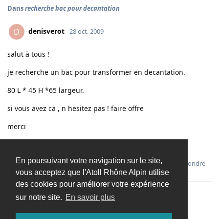
Dans
recherche bac pour decantation
denisverot
D
28 oct. 2009
salut à tous !
je recherche un bac pour transformer en decantation.
80 L * 45 H *65 largeur.
si vous avez ca , n hesitez pas ! faire offre
merci
le den.
En poursuivant votre navigation sur le site,
Répondre
vous acceptez que l'Atoll Rhône Alpin utilise
des cookies pour améliorer votre expérience
sur notre site.
En savoir plus
Charger davantage