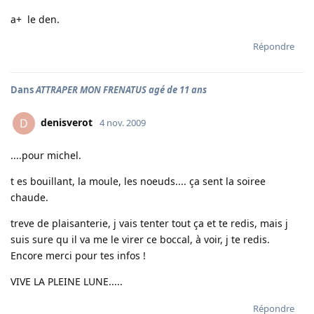
a+ le den.
Répondre
Dans
ATTRAPER MON FRENATUS agé de 11 ans
denisverot
D
4 nov. 2009
....pour michel.
t es bouillant, la moule, les noeuds.... ça sent la soiree
chaude.
treve de plaisanterie, j vais tenter tout ça et te redis, mais j
suis sure qu il va me le virer ce boccal, à voir, j te redis.
Encore merci pour tes infos !
VIVE LA PLEINE LUNE.....
Répondre