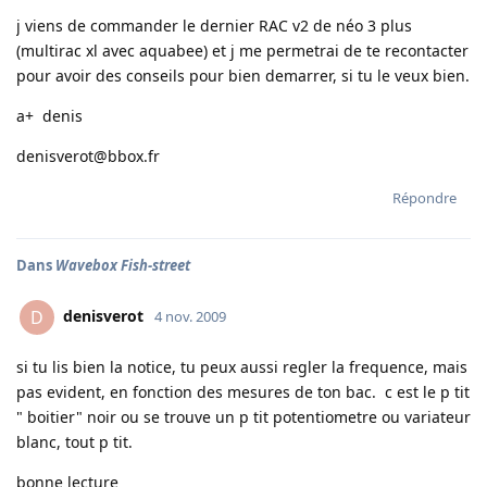
j viens de commander le dernier RAC v2 de néo 3 plus
(multirac xl avec aquabee) et j me permetrai de te recontacter
pour avoir des conseils pour bien demarrer, si tu le veux bien.
a+ denis
denisverot@bbox.fr
Répondre
Dans
Wavebox Fish-street
denisverot
D
4 nov. 2009
si tu lis bien la notice, tu peux aussi regler la frequence, mais
pas evident, en fonction des mesures de ton bac. c est le p tit
" boitier" noir ou se trouve un p tit potentiometre ou variateur
blanc, tout p tit.
bonne lecture