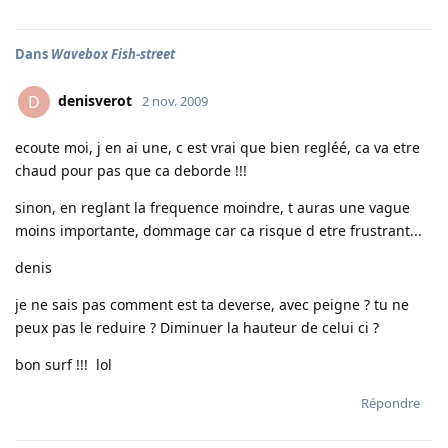
Dans
Wavebox Fish-street
denisverot
D
2 nov. 2009
ecoute moi, j en ai une, c est vrai que bien regléé, ca va etre
chaud pour pas que ca deborde !!!
sinon, en reglant la frequence moindre, t auras une vague
moins importante, dommage car ca risque d etre frustrant...
denis
je ne sais pas comment est ta deverse, avec peigne ? tu ne
peux pas le reduire ? Diminuer la hauteur de celui ci ?
bon surf !!! lol
Répondre