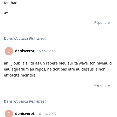
ton bac.
a+
Répondre
Dans
Wavebox Fish-street
denisverot
D
16 nov. 2009
ah , j oubliais , tu as un repere bleu sur ta wave, ton niveau d
eau aquarium au repos, ne doit pas etre au dessus, sinon
efficacité moindre.
Répondre
Dans
Wavebox Fish-street
denisverot
D
16 nov. 2009