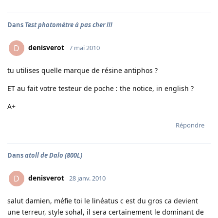
Dans
Test photomètre à pas cher !!!
denisverot
D
7 mai 2010
tu utilises quelle marque de résine antiphos ?
ET au fait votre testeur de poche : the notice, in english ?
A+
Répondre
Dans
atoll de Dalo (800L)
denisverot
D
28 janv. 2010
salut damien, méfie toi le linéatus c est du gros ca devient
une terreur, style sohal, il sera certainement le dominant de