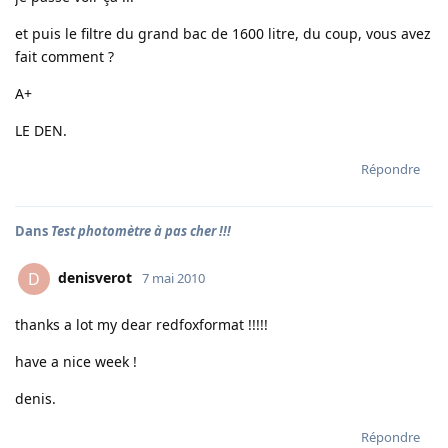
et puis le filtre du grand bac de 1600 litre, du coup, vous avez
fait comment ?
A+
LE DEN.
Répondre
Dans
Test photomètre à pas cher !!!
denisverot
D
7 mai 2010
thanks a lot my dear redfoxformat !!!!!
have a nice week !
denis.
Répondre