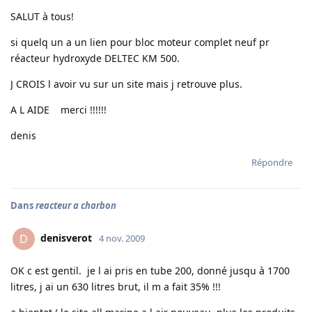
SALUT à tous!
si quelq un a un lien pour bloc moteur complet neuf pr
réacteur hydroxyde DELTEC KM 500.
J CROIS l avoir vu sur un site mais j retrouve plus.
A L AIDE merci !!!!!!
denis
Répondre
Dans
reacteur a charbon
denisverot
D
4 nov. 2009
OK c est gentil. je l ai pris en tube 200, donné jusqu à 1700
litres, j ai un 630 litres brut, il m a fait 35% !!!