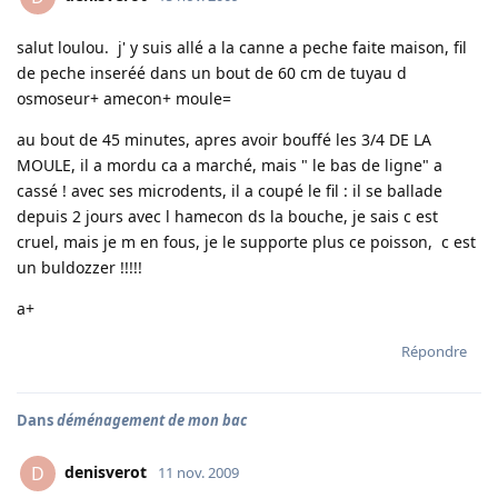
salut loulou. j' y suis allé a la canne a peche faite maison, fil
de peche inseréé dans un bout de 60 cm de tuyau d
osmoseur+ amecon+ moule=
au bout de 45 minutes, apres avoir bouffé les 3/4 DE LA
MOULE, il a mordu ca a marché, mais " le bas de ligne" a
cassé ! avec ses microdents, il a coupé le fil : il se ballade
depuis 2 jours avec l hamecon ds la bouche, je sais c est
cruel, mais je m en fous, je le supporte plus ce poisson, c est
un buldozzer !!!!!
a+
Répondre
Dans
déménagement de mon bac
denisverot
D
11 nov. 2009