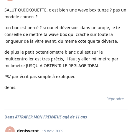
SALUT QUICKOUETTE, c est bien une wave box tunze ? pas un
modele chinois ?
ton bac est percé ? si oui et déversoir dans un angle, je te
conseille de mettre ta wave box qui crache sur toute la
longueur de la vitre avant, du meme cote que ta déverse.
de plus le petit potentiometre blanc qui est sur le
multicontroller est tres précis, il faut y aller milimetre par
millimetre JUSQU A OBTENIR LE REGLAGE IDEAL
PS/ par écrit pas simple à expliquer.
denis.
Répondre
Dans
ATTRAPER MON FRENATUS agé de 11 ans
denisverot
D
15 nov. 2009