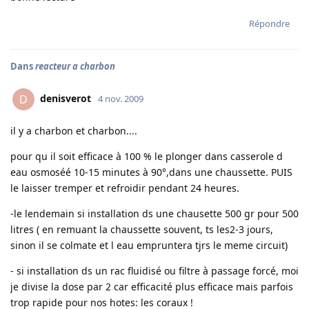
Répondre
Dans
reacteur a charbon
denisverot
D
4 nov. 2009
il y a charbon et charbon....
pour qu il soit efficace à 100 % le plonger dans casserole d
eau osmoséé 10-15 minutes à 90°,dans une chaussette. PUIS
le laisser tremper et refroidir pendant 24 heures.
-le lendemain si installation ds une chausette 500 gr pour 500
litres ( en remuant la chaussette souvent, ts les2-3 jours,
sinon il se colmate et l eau empruntera tjrs le meme circuit)
- si installation ds un rac fluidisé ou filtre à passage forcé, moi
je divise la dose par 2 car efficacité plus efficace mais parfois
trop rapide pour nos hotes: les coraux !