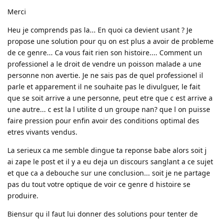
Merci
Heu je comprends pas la... En quoi ca devient usant ? Je
propose une solution pour qu on est plus a avoir de probleme
de ce genre... Ca vous fait rien son histoire.... Comment un
professionel a le droit de vendre un poisson malade a une
personne non avertie. Je ne sais pas de quel professionel il
parle et apparement il ne souhaite pas le divulguer, le fait
que se soit arrive a une personne, peut etre que c est arrive a
une autre... c est la l utilite d un groupe nan? que l on puisse
faire pression pour enfin avoir des conditions optimal des
etres vivants vendus.
La serieux ca me semble dingue ta reponse babe alors soit j
ai zape le post et il y a eu deja un discours sanglant a ce sujet
et que ca a debouche sur une conclusion... soit je ne partage
pas du tout votre optique de voir ce genre d histoire se
produire.
Biensur qu il faut lui donner des solutions pour tenter de