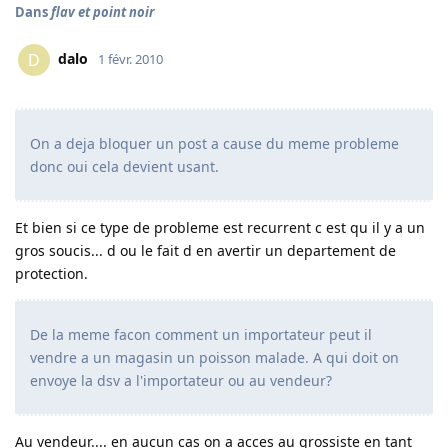
Dans
flav et point noir
dalo
D
1 févr. 2010
On a deja bloquer un post a cause du meme probleme
donc oui cela devient usant.
Et bien si ce type de probleme est recurrent c est qu il y a un
gros soucis... d ou le fait d en avertir un departement de
protection.
De la meme facon comment un importateur peut il
vendre a un magasin un poisson malade. A qui doit on
envoye la dsv a l'importateur ou au vendeur?
Au vendeur.... en aucun cas on a acces au grossiste en tant