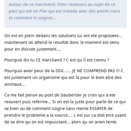
autour de ce marchand. Donc revenons au sujet de ce
post qui est un Flav qui est malade avec des points noirs
et comment le soigner...
On est en plein dedans les solutions lui ont ete proposees...
maintenant on attend le resultat donc le moment est venu
pour en discute justement....
Pourquoi dis tu CE marchand ? C est qu il est connu ?
Pourquoi avoir peur de la DSV....... JE NE COMPREND PAS !!! C
est justement un organisme qui est la pour le bien etre des
animaux...
Ca me fait pense au post de Gaubertier je crois qui a ete
reouvert puis referme... Si on est la juste pour parle de ce qui
va bien ou de comment soigne sans meme ESSAYER de
prendre le probleme a la source.... c est sur ca doit etre usant
de se dire qu on est impuissant... alors qu on arien tente.