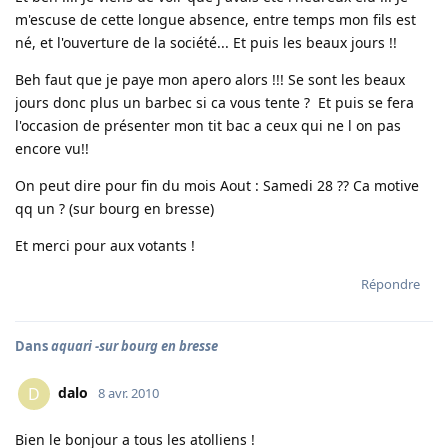
m'escuse de cette longue absence, entre temps mon fils est
né, et l'ouverture de la société... Et puis les beaux jours !!
Beh faut que je paye mon apero alors !!! Se sont les beaux
jours donc plus un barbec si ca vous tente ? Et puis se fera
l'occasion de présenter mon tit bac a ceux qui ne l on pas
encore vu!!
On peut dire pour fin du mois Aout : Samedi 28 ?? Ca motive
qq un ? (sur bourg en bresse)
Et merci pour aux votants !
Répondre
Dans
aquari -sur bourg en bresse
dalo
D
8 avr. 2010
Bien le bonjour a tous les atolliens !