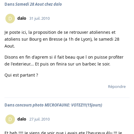
Dans
Samedi 28 Aout chez dalo
dalo
D
31 juil. 2010
Je poste ici, la proposition de se retrouver atoliennes et
atoliens sur Bourg en Bresse (a 1h de Lyon), le samedi 28
Aout.
Disons en fin d'aprem si il fait beau que l on puisse profiter
de l'exterieur... Et puis on finira sur un barbec le soir.
Qui est partant ?
Répondre
Dans
concours photo MICROFAUNE: VOTEZ!!!(15jours)
dalo
D
27 juil. 2010
Et beh !!!! Je viens de voir que j avais ete l'heureux élu !!! Je