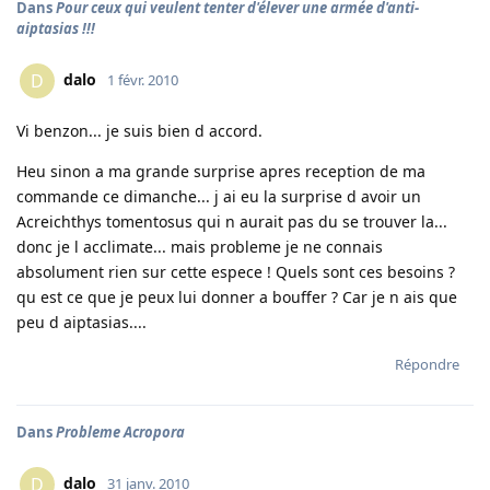
Dans
Pour ceux qui veulent tenter d'élever une armée d'anti-
aiptasias !!!
dalo
D
1 févr. 2010
Vi benzon... je suis bien d accord.
Heu sinon a ma grande surprise apres reception de ma
commande ce dimanche... j ai eu la surprise d avoir un
Acreichthys tomentosus qui n aurait pas du se trouver la...
donc je l acclimate... mais probleme je ne connais
absolument rien sur cette espece ! Quels sont ces besoins ?
qu est ce que je peux lui donner a bouffer ? Car je n ais que
peu d aiptasias....
Répondre
Dans
Probleme Acropora
dalo
D
31 janv. 2010