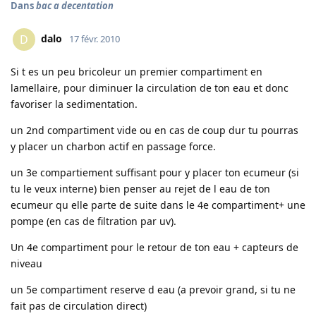
Dans
bac a decentation
dalo
D
17 févr. 2010
Si t es un peu bricoleur un premier compartiment en
lamellaire, pour diminuer la circulation de ton eau et donc
favoriser la sedimentation.
un 2nd compartiment vide ou en cas de coup dur tu pourras
y placer un charbon actif en passage force.
un 3e compartiement suffisant pour y placer ton ecumeur (si
tu le veux interne) bien penser au rejet de l eau de ton
ecumeur qu elle parte de suite dans le 4e compartiment+ une
pompe (en cas de filtration par uv).
Un 4e compartiment pour le retour de ton eau + capteurs de
niveau
un 5e compartiment reserve d eau (a prevoir grand, si tu ne
fait pas de circulation direct)