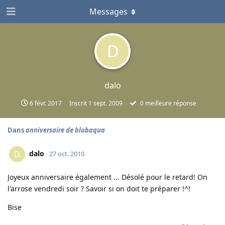
Messages
D
dalo
6 févr. 2017
Inscrit
1 sept. 2009
0
meilleure réponse
Dans
anniversaire de blubaqua
dalo
D
27 oct. 2010
Joyeux anniversaire également ... Désolé pour le retard! On
l'arrose vendredi soir ? Savoir si on doit te préparer !^!
Bise