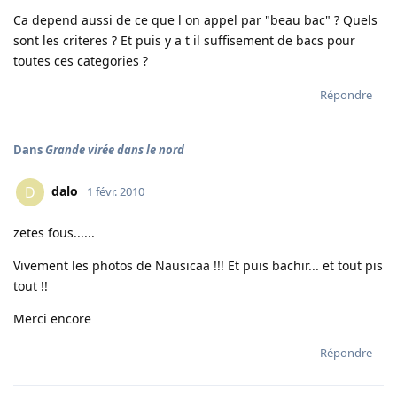
Ca depend aussi de ce que l on appel par "beau bac" ? Quels
sont les criteres ? Et puis y a t il suffisement de bacs pour
toutes ces categories ?
Répondre
Dans
Grande virée dans le nord
dalo
D
1 févr. 2010
zetes fous......
Vivement les photos de Nausicaa !!! Et puis bachir... et tout pis
tout !!
Merci encore
Répondre