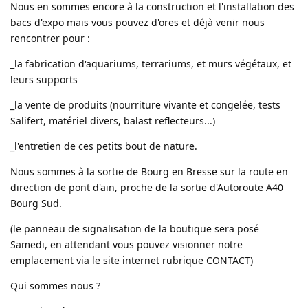
Nous en sommes encore à la construction et l'installation des
bacs d'expo mais vous pouvez d'ores et déjà venir nous
rencontrer pour :
_la fabrication d'aquariums, terrariums, et murs végétaux, et
leurs supports
_la vente de produits (nourriture vivante et congelée, tests
Salifert, matériel divers, balast reflecteurs...)
_l'entretien de ces petits bout de nature.
Nous sommes à la sortie de Bourg en Bresse sur la route en
direction de pont d'ain, proche de la sortie d'Autoroute A40
Bourg Sud.
(le panneau de signalisation de la boutique sera posé
Samedi, en attendant vous pouvez visionner notre
emplacement via le site internet rubrique CONTACT)
Qui sommes nous ?