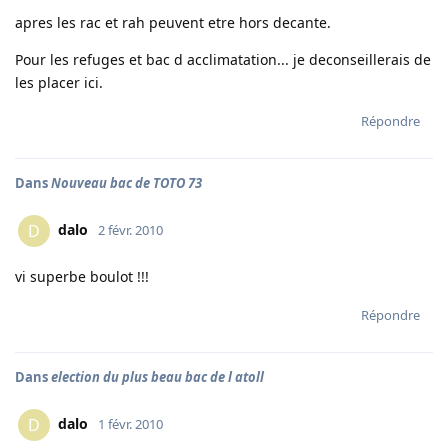
apres les rac et rah peuvent etre hors decante.
Pour les refuges et bac d acclimatation... je deconseillerais de
les placer ici.
Répondre
Dans
Nouveau bac de TOTO 73
dalo
D
2 févr. 2010
vi superbe boulot !!!
Répondre
Dans
election du plus beau bac de l atoll
dalo
D
1 févr. 2010