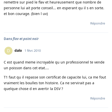
remettre sur pied le flav et heureusement que nombre de
personne lui ait porte conseil... en esperant qu il s en sorte.
et bon courage. (bien l uv)
Répondre
Dans
flav et point noir
dalo
D
1 févr. 2010
C est quand meme incroyable qu un professionnel te vende
un poisson dans cet etat....
T1 faut qu il repasse son certificat de capacite lui, ca me fout
vraiment les boulles ton histoire. Ca ne servirait pas a
quelque chose d en avertir la DSV ?
Répondre