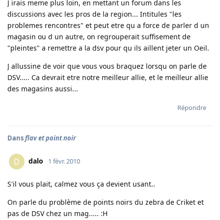
J irais meme plus loin, en mettant un forum dans les
discussions avec les pros de la region... Intitules "les
problemes rencontres" et peut etre qu a force de parler d un
magasin ou d un autre, on regrouperait suffisement de
"pleintes" a remettre a la dsv pour qu ils aillent jeter un Oeil.
J allussine de voir que vous vous braquez lorsqu on parle de
DSV..... Ca devrait etre notre meilleur allie, et le meilleur allie
des magasins aussi...
Répondre
Dans
flav et point noir
dalo
D
1 févr. 2010
S'il vous plait, calmez vous ça devient usant..
On parle du problème de points noirs du zebra de Criket et
pas de DSV chez un mag..... :H