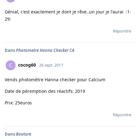
Génial, c'est exactement je dont je rêve..un jour je l'aurai :1-
29:
Répondre
Dans
Photometre Hanna Checker CA
cocog60
C
26 sept. 2017
Vends photomètre Hanna checker pour Calcium
Date de péremption des réactifs: 2019
Prix: 25euros
Répondre
Dans
Bouture