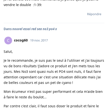
vendre le double :1-39:
Répondre
Dans
nouvel essai red sea no3 po4 x
cocog60
C
19 nov. 2017
Salut,
Je le recommande, je suis pas le seul à l'utiliser et j'ai toujours
vu de bons résultats !J'adore ce produit et j'en mets tous les
jours. Mes No3 sont quasi nuls et PO4 sont nuls, il faut faire
attention cependant car c'est une situation délicate mais j'ai
de belles couleurs et pas un pet de cyano !
Mon écumeur n'est pas super performant et cela m'aide bien
à faire le reste du boulot...
Par contre c'est clair, il faut sous doser le produit et faire le