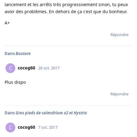
lancement et les arrêts très progressivement sinon, tu peux
avoir des problèmes. En dehors de ça c'est que du bonheur.
A+
Répondre
Dans
Bouture
cocog60
C
26 oct. 2017
Plus dispo
Répondre
Dans
Gros pieds de calendrium x2 et Hystrix
cocog60
C
7 oct. 2017