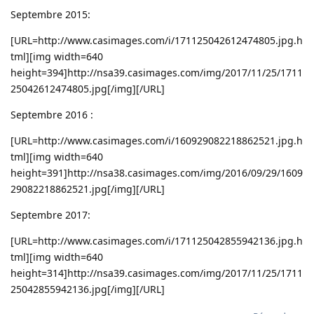
Septembre 2015:
[URL=http://www.casimages.com/i/171125042612474805.jpg.h
tml][img width=640
height=394]http://nsa39.casimages.com/img/2017/11/25/1711
25042612474805.jpg[/img][/URL]
Septembre 2016 :
[URL=http://www.casimages.com/i/160929082218862521.jpg.h
tml][img width=640
height=391]http://nsa38.casimages.com/img/2016/09/29/1609
29082218862521.jpg[/img][/URL]
Septembre 2017:
[URL=http://www.casimages.com/i/171125042855942136.jpg.h
tml][img width=640
height=314]http://nsa39.casimages.com/img/2017/11/25/1711
25042855942136.jpg[/img][/URL]