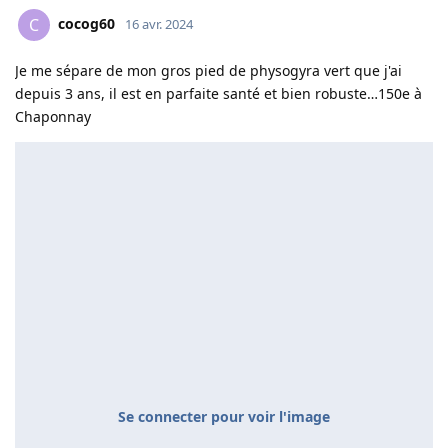
cocog60
C
16 avr. 2024
Je me sépare de mon gros pied de physogyra vert que j'ai
depuis 3 ans, il est en parfaite santé et bien robuste…150e à
Chaponnay
Se connecter pour voir l'image