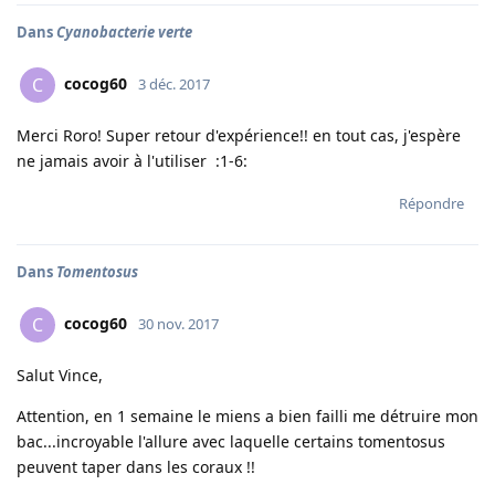
Dans
Cyanobacterie verte
cocog60
C
3 déc. 2017
Merci Roro! Super retour d'expérience!! en tout cas, j'espère
ne jamais avoir à l'utiliser :1-6:
Répondre
Dans
Tomentosus
cocog60
C
30 nov. 2017
Salut Vince,
Attention, en 1 semaine le miens a bien failli me détruire mon
bac...incroyable l'allure avec laquelle certains tomentosus
peuvent taper dans les coraux !!