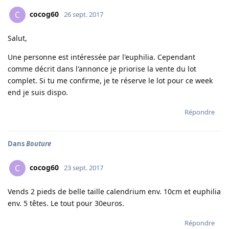
cocog60
C
26 sept. 2017
Salut,
Une personne est intéressée par l'euphilia. Cependant
comme décrit dans l'annonce je priorise la vente du lot
complet. Si tu me confirme, je te réserve le lot pour ce week
end je suis dispo.
Répondre
Dans
Bouture
cocog60
C
23 sept. 2017
Vends 2 pieds de belle taille calendrium env. 10cm et euphilia
env. 5 têtes. Le tout pour 30euros.
Répondre