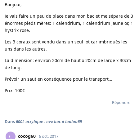
Bonjour,
Je vais faire un peu de place dans mon bac et me sépare de 3
énormes pieds mères: 1 calendrium, 1 calendrium jaune or, 1
hystrix rose.
Les 3 coraux sont vendu dans un seul lot car imbriqués les
uns dans les autres.
La dimension: environ 20cm de haut x 20cm de large x 30cm
de long.
Prévoir un saut en conséquence pour le transport...
Prix: 100€
Répondre
Dans
600L acrylique : nvx bac à laulau69
cocog60
C
6 oct. 2017