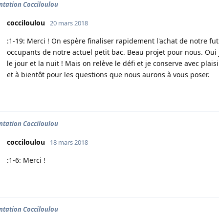
ntation Cocciloulou
cocciloulou
20 mars 2018
:1-19: Merci ! On espère finaliser rapidement l'achat de notre futu
occupants de notre actuel petit bac. Beau projet pour nous. Oui j'
le jour et la nuit ! Mais on relève le défi et je conserve avec pl
et à bientôt pour les questions que nous aurons à vous poser.
ntation Cocciloulou
cocciloulou
18 mars 2018
:1-6: Merci !
ntation Cocciloulou