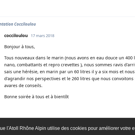
ntation Cocciloulou
cocciloulou
17 mars 2018
Bonjour à tous,
Tous nouveaux dans le marin (nous avons en eau douce un 400 l
nano, combattants et repro crevettes ), nous sommes ravis d'ar
sais une hérésie, en marin par un 60 litres il y a six mois et nous
d'agrandir nos perspectives et le 260 litres que nous convoitons 
avares de conseils.
Bonne soirée à tous et à bientôt
ue l'Atoll Rhône Alpin utilise des cookies pour améliorer votre e