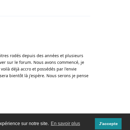
Répondre
itres rodés depuis des années et plusieurs
river sur le forum. Nous avons commencé, je
 voilà déjà accro et possédés par l'envie
sera bientôt là j'espère. Nous serons je pense
Répondre
xpérience sur notre site.
En savoir plus
J'accepte