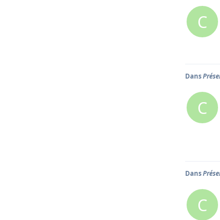
C
Dans
Prése
C
Dans
Prése
C