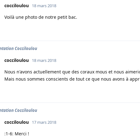
cocciloulou
18 mars 2018
Voilà une photo de notre petit bac.
ntation Cocciloulou
cocciloulou
18 mars 2018
Nous n'avons actuellement que des coraux mous et nous aimerio
Mais nous sommes conscients de tout ce que nous avons à appr
ntation Cocciloulou
cocciloulou
17 mars 2018
:1-6: Merci !