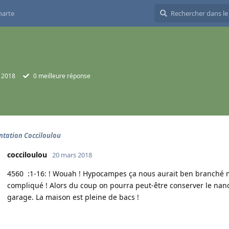
harte
 2018
0
meilleure réponse
ntation Cocciloulou
cocciloulou
20 mars 2018
4560 :1-16: ! Wouah ! Hypocampes ça nous aurait ben branché ma
compliqué ! Alors du coup on pourra peut-être conserver le nano 
garage. La maison est pleine de bacs !