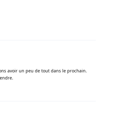
Répondre
ns avoir un peu de tout dans le prochain.
endre.
Répondre