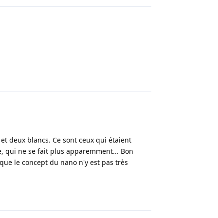
Répondre
et deux blancs. Ce sont ceux qui étaient
, qui ne se fait plus apparemment... Bon
ue le concept du nano n'y est pas très
Répondre