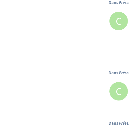
Dans
Prése
C
Dans
Prése
C
Dans
Prése