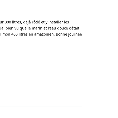
r 300 litres, déjà rôdé et y installer les
ai bien vu que le marin et l'eau douce c'était
aisir mon 400 litres en amazonien. Bonne journée
Répondre
Répondre