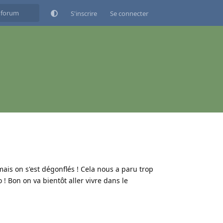
S'inscrire
Se connecter
is on s'est dégonflés ! Cela nous a paru trop
! Bon on va bientôt aller vivre dans le
Répondre