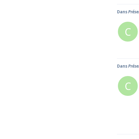
Dans
Prése
C
Dans
Prése
C