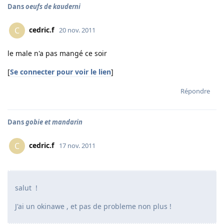
Dans
oeufs de kauderni
cedric.f
C
20 nov. 2011
le male n'a pas mangé ce soir
[
Se connecter pour voir le lien
]
Répondre
Dans
gobie et mandarin
cedric.f
C
17 nov. 2011
salut !
J'ai un okinawe , et pas de probleme non plus !