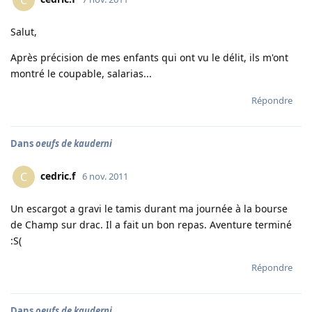
C
Salut,
Après précision de mes enfants qui ont vu le délit, ils m'ont
montré le coupable, salarias...
Répondre
Dans
oeufs de kauderni
cedric.f
C
6 nov. 2011
Un escargot a gravi le tamis durant ma journée à la bourse
de Champ sur drac. Il a fait un bon repas. Aventure terminé
:S(
Répondre
Dans
oeufs de kauderni