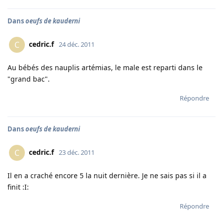
Dans
oeufs de kauderni
cedric.f
C
24 déc. 2011
Au bébés des nauplis artémias, le male est reparti dans le
"grand bac".
Répondre
Dans
oeufs de kauderni
cedric.f
C
23 déc. 2011
Il en a craché encore 5 la nuit dernière. Je ne sais pas si il a
finit :I:
Répondre