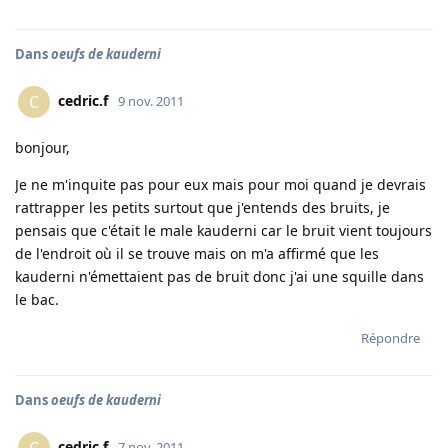
Dans
oeufs de kauderni
cedric.f
C
9 nov. 2011
bonjour,
Je ne m'inquite pas pour eux mais pour moi quand je devrais
rattrapper les petits surtout que j'entends des bruits, je
pensais que c'était le male kauderni car le bruit vient toujours
de l'endroit où il se trouve mais on m'a affirmé que les
kauderni n'émettaient pas de bruit donc j'ai une squille dans
le bac.
Répondre
Dans
oeufs de kauderni
cedric.f
7 nov. 2011