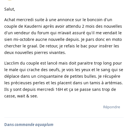
Salut,
Achat mercredi suite à une annonce sur le boncoin d'un
couple de Kauderni après avoir attendu 2 mois des nouvelles
d'un vendeur du forum qui m'avait assuré qu'il me vendait le
sien mi-octobre aucne nouvelle depuis. Je pars donc en moto
chercher le graal. De retour, je refais le bac pour insérer les
deux nouvelles pierres vivantes.
L'acclim du couple est lancé mais doit paraitre trop long pour
le male qui crache des oeufs, je vois les yeux et le sang qui se
déplace dans un cinquantaine de petites bulles. Je récupére
les précieuses perles et les placent dans un tamis à artémias.
Ils y sont depuis mercredi 16H et ça se passe sans trop de
casse, wait & see.
Répondre
Dans
commande aquaplum