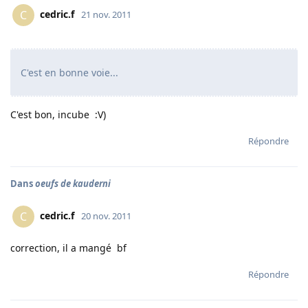
cedric.f
C
21 nov. 2011
C'est en bonne voie...
C'est bon, incube :V)
Répondre
Dans
oeufs de kauderni
cedric.f
C
20 nov. 2011
correction, il a mangé bf
Répondre