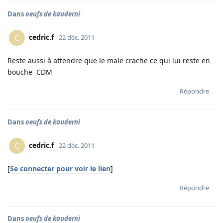
Dans
oeufs de kauderni
cedric.f
C
22 déc. 2011
Reste aussi à attendre que le male crache ce qui lui reste en
bouche CDM
Répondre
Dans
oeufs de kauderni
cedric.f
C
22 déc. 2011
[
Se connecter pour voir le lien
]
Répondre
Dans
oeufs de kauderni