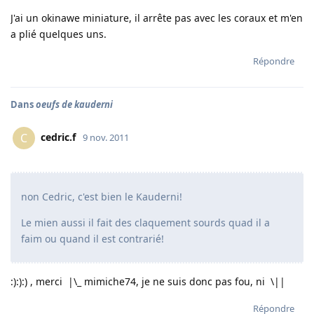
J'ai un okinawe miniature, il arrête pas avec les coraux et m'en
a plié quelques uns.
Répondre
Dans
oeufs de kauderni
cedric.f
C
9 nov. 2011
non Cedric, c'est bien le Kauderni!
Le mien aussi il fait des claquement sourds quad il a
faim ou quand il est contrarié!
:):):) , merci |\_ mimiche74, je ne suis donc pas fou, ni \||
Répondre