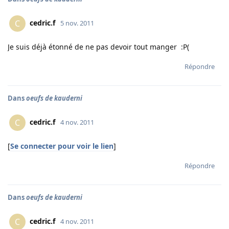
cedric.f
C
5 nov. 2011
Je suis déjà étonné de ne pas devoir tout manger :P(
Répondre
Dans
oeufs de kauderni
cedric.f
C
4 nov. 2011
[
Se connecter pour voir le lien
]
Répondre
Dans
oeufs de kauderni
cedric.f
C
4 nov. 2011