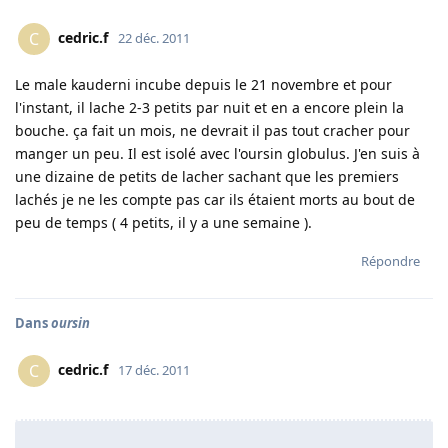
cedric.f
C
22 déc. 2011
Le male kauderni incube depuis le 21 novembre et pour
l'instant, il lache 2-3 petits par nuit et en a encore plein la
bouche. ça fait un mois, ne devrait il pas tout cracher pour
manger un peu. Il est isolé avec l'oursin globulus. J'en suis à
une dizaine de petits de lacher sachant que les premiers
lachés je ne les compte pas car ils étaient morts au bout de
peu de temps ( 4 petits, il y a une semaine ).
Répondre
Dans
oursin
cedric.f
C
17 déc. 2011