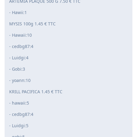
ARTEMIA PLAQUE 500 G 7.50 € TTC
- Hawii:1
MYSIS 100g 1.45 € TTC
- Hawaii:10
- cedbg87:4
- Luidgi:4
- Gobi:3
- yoann:10
KRILL PACIFICA 1.45 € TTC
- hawaii:5
- cedbg87:4
- Luidgi:5
- gobi:5