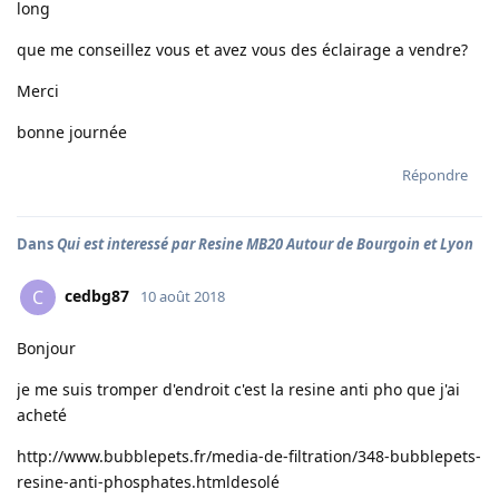
long
que me conseillez vous et avez vous des éclairage a vendre?
Merci
bonne journée
Répondre
Dans
Qui est interessé par Resine MB20 Autour de Bourgoin et Lyon
cedbg87
C
10 août 2018
Bonjour
je me suis tromper d'endroit c'est la resine anti pho que j'ai
acheté
http://www.bubblepets.fr/media-de-filtration/348-bubblepets-
resine-anti-phosphates.html
desolé