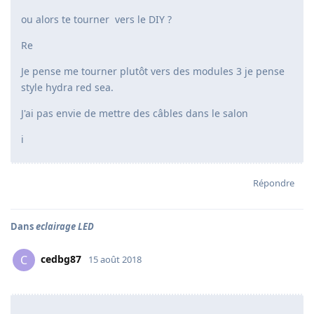
ou alors te tourner vers le DIY ?
Re
Je pense me tourner plutôt vers des modules 3 je pense
style hydra red sea.
J'ai pas envie de mettre des câbles dans le salon
i
Répondre
Dans
eclairage LED
cedbg87
C
15 août 2018