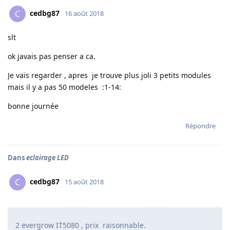
cedbg87
C
16 août 2018
slt
ok javais pas penser a ca.
Je vais regarder , apres je trouve plus joli 3 petits modules
mais il y a pas 50 modeles :1-14:
bonne journée
Répondre
Dans
eclairage LED
cedbg87
C
15 août 2018
2 evergrow IT5080 , prix raisonnable.