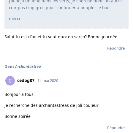
j'ai déjà un lobo dans les verts, je cherche donc un autre
cuir pas trop gros pour continuer à peupler le bac.
merci
Salut tu est d'ou et tu veut quoi en sarco? Bonne journée
Répondre
Dans
Archantastrea
cedbg87
C
14 mai 2020
Bonjour a tous
Je recherche des archantastreas de joli couleur
Bonne soirée
Répondre