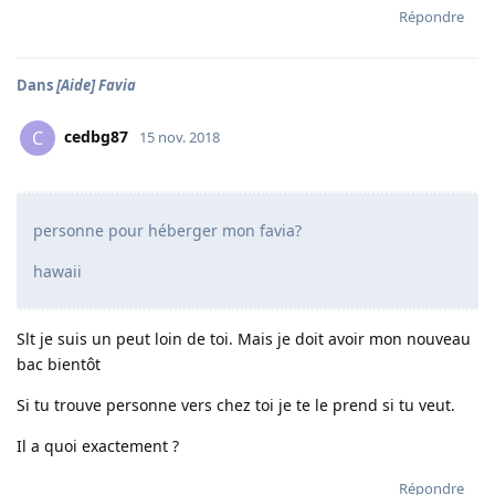
Répondre
Dans
[Aide] Favia
cedbg87
C
15 nov. 2018
personne pour héberger mon favia?
hawaii
Slt je suis un peut loin de toi. Mais je doit avoir mon nouveau
bac bientôt
Si tu trouve personne vers chez toi je te le prend si tu veut.
Il a quoi exactement ?
Répondre