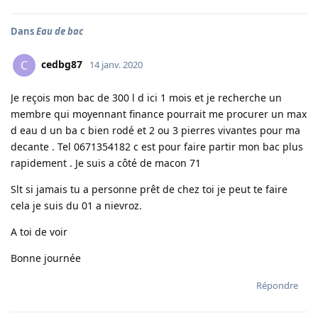
Dans
Eau de bac
cedbg87
C
14 janv. 2020
Je reçois mon bac de 300 l d ici 1 mois et je recherche un
membre qui moyennant finance pourrait me procurer un max
d eau d un ba c bien rodé et 2 ou 3 pierres vivantes pour ma
decante . Tel 0671354182 c est pour faire partir mon bac plus
rapidement . Je suis a côté de macon 71
Slt si jamais tu a personne prêt de chez toi je peut te faire
cela je suis du 01 a nievroz.
A toi de voir
Bonne journée
Répondre