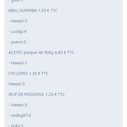
kRILL SUPERBA 1.55 € TTC
- Hawaii:5
- Luidgi:4
- yoann:5
ACETES plaque de 500g 6.85 € TTC
- Hawaii:1
CYCLOPES 1.35 € TTC
Hawaii:3
ŒUF DE POISSONS 1.25 € TTC
- Hawaii:3
- cedbg87:4
- Gobi:3