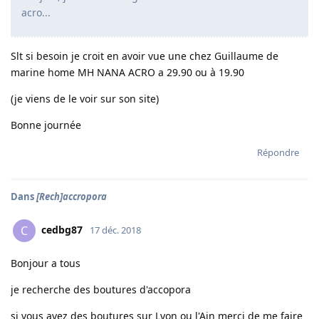
acro...
Slt si besoin je croit en avoir vue une chez Guillaume de
marine home MH NANA ACRO a 29.90 ou à 19.90
(je viens de le voir sur son site)
Bonne journée
Répondre
Dans
[Rech]accropora
cedbg87
C
17 déc. 2018
Bonjour a tous
je recherche des boutures d'accopora
si vous avez des boutures sur Lyon ou l'Ain merci de me faire