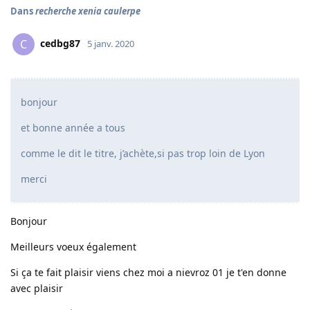
Dans
recherche xenia caulerpe
cedbg87
C
5 janv. 2020
bonjour
et bonne année a tous
comme le dit le titre, j’achète,si pas trop loin de Lyon
merci
Bonjour
Meilleurs voeux également
Si ça te fait plaisir viens chez moi a nievroz 01 je t'en donne
avec plaisir