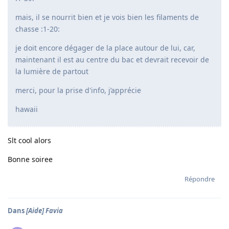
mais, il se nourrit bien et je vois bien les filaments de
chasse :1-20:
je doit encore dégager de la place autour de lui, car,
maintenant il est au centre du bac et devrait recevoir de
la lumière de partout
merci, pour la prise d'info, j’apprécie
hawaii
Slt cool alors
Bonne soiree
Répondre
Dans
[Aide] Favia