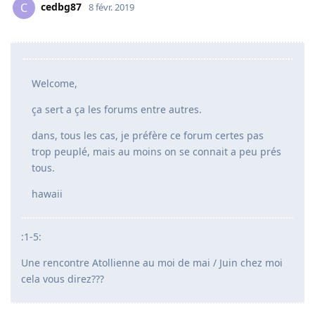
cedbg87
C
8 févr. 2019
Welcome,
ça sert a ça les forums entre autres.
dans, tous les cas, je préfère ce forum certes pas
trop peuplé, mais au moins on se connait a peu prés
tous.
hawaii
:1-5:
Une rencontre Atollienne au moi de mai / Juin chez moi
cela vous direz???