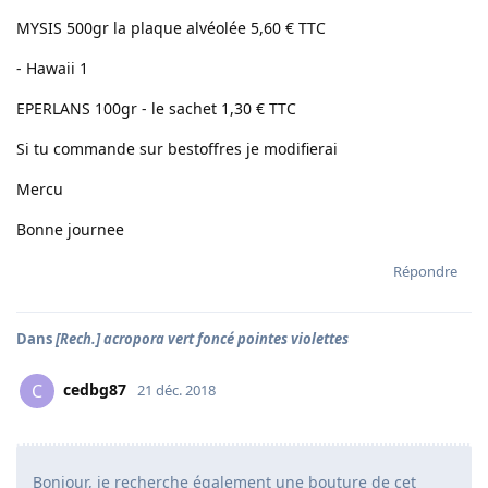
MYSIS 500gr la plaque alvéolée 5,60 € TTC
- Hawaii 1
EPERLANS 100gr - le sachet 1,30 € TTC
Si tu commande sur bestoffres je modifierai
Mercu
Bonne journee
Répondre
Dans
[Rech.] acropora vert foncé pointes violettes
cedbg87
C
21 déc. 2018
Bonjour, je recherche également une bouture de cet