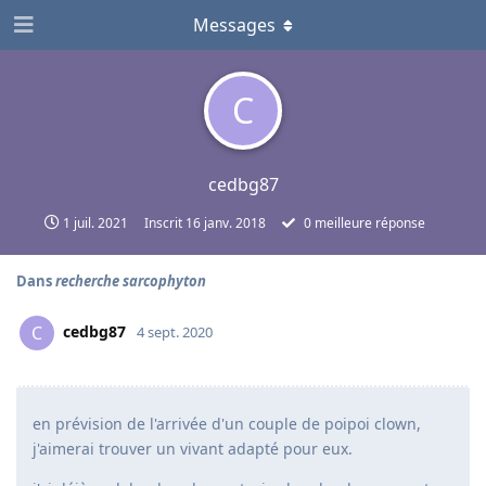
Messages
C
cedbg87
1 juil. 2021
Inscrit
16 janv. 2018
0
meilleure réponse
Dans
recherche sarcophyton
cedbg87
C
4 sept. 2020
en prévision de l'arrivée d'un couple de poipoi clown,
j'aimerai trouver un vivant adapté pour eux.