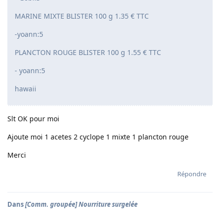
MARINE MIXTE BLISTER 100 g 1.35 € TTC
-yoann:5
PLANCTON ROUGE BLISTER 100 g 1.55 € TTC
- yoann:5
hawaii
Slt OK pour moi
Ajoute moi 1 acetes 2 cyclope 1 mixte 1 plancton rouge
Merci
Répondre
Dans
[Comm. groupée] Nourriture surgelée