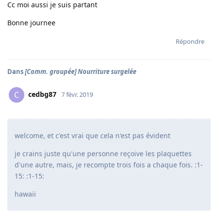
Cc moi aussi je suis partant
Bonne journee
Répondre
Dans
[Comm. groupée] Nourriture surgelée
cedbg87
C
7 févr. 2019
welcome, et c'est vrai que cela n'est pas évident
je crains juste qu'une personne reçoive les plaquettes
d'une autre, mais, je recompte trois fois a chaque fois. :1-
15: :1-15:
hawaii