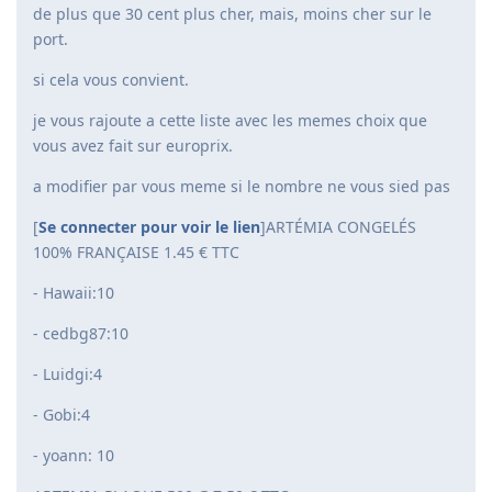
de plus que 30 cent plus cher, mais, moins cher sur le
port.
si cela vous convient.
je vous rajoute a cette liste avec les memes choix que
vous avez fait sur europrix.
a modifier par vous meme si le nombre ne vous sied pas
[
Se connecter pour voir le lien
]ARTÉMIA CONGELÉS
100% FRANÇAISE 1.45 € TTC
- Hawaii:10
- cedbg87:10
- Luidgi:4
- Gobi:4
- yoann: 10