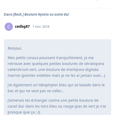
Dans
[Rech.] Bouture Hystrix ou autre dur
cedbg87
C
1 nov. 2018
Bonjour,
Mes petits coraux poussant tranquillement, je me
retrouve avec quelques petites boutures de sériatopora
callendrium vert, une bouture de montipora digitata
marron (pointes violettes mais je ne les ai jamais vues...)
J'ai également un lobophyton bleu qui se balade dans le
bac et qui ne veut pas se coller...
J'aimerais les échanger contre une petite bouture de
corail dur dans les tons bleu ou rouge (pas de vert je n'ai
presque que ça ;-))