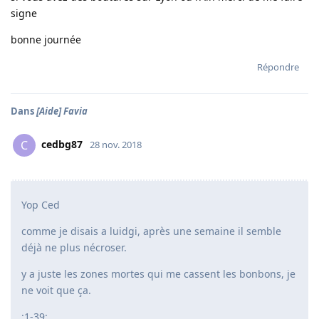
signe
bonne journée
Répondre
Dans
[Aide] Favia
cedbg87
C
28 nov. 2018
Yop Ced
comme je disais a luidgi, après une semaine il semble
déjà ne plus nécroser.
y a juste les zones mortes qui me cassent les bonbons, je
ne voit que ça.
:1-39: