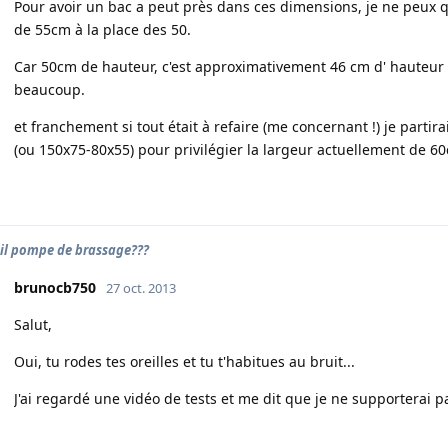
Pour avoir un bac a peut près dans ces dimensions, je ne peux q
de 55cm à la place des 50.
Car 50cm de hauteur, c'est approximativement 46 cm d' hauteur d
beaucoup.
et franchement si tout était à refaire (me concernant !) je parti
(ou 150x75-80x55) pour privilégier la largeur actuellement de 6
il pompe de brassage???
brunocb750
27 oct. 2013
Salut,
Oui, tu rodes tes oreilles et tu t'habitues au bruit...
J'ai regardé une vidéo de tests et me dit que je ne supporterai p