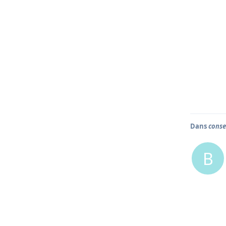
Dans
conse
B