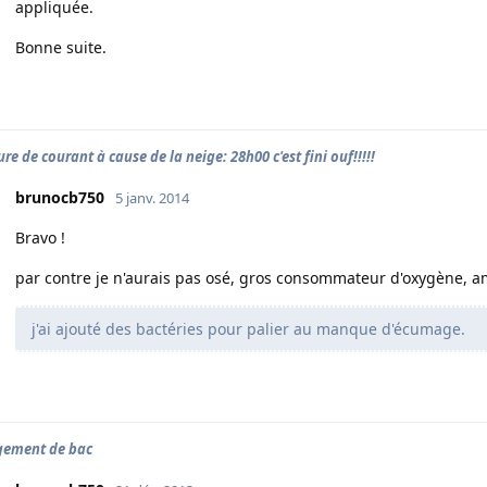
appliquée.
Bonne suite.
re de courant à cause de la neige: 28h00 c'est fini ouf!!!!!
brunocb750
5 janv. 2014
Bravo !
par contre je n'aurais pas osé, gros consommateur d'oxygène, 
j'ai ajouté des bactéries pour palier au manque d'écumage.
gement de bac