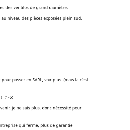
vec des ventilos de grand diamètre.
és au niveau des pièces exposées plein sud.
Répondre
 pour passer en SARL, voir plus. (mais la c'est
! :1-6:
venir, je ne sais plus, donc nécessité pour
ntreprise qui ferme, plus de garantie