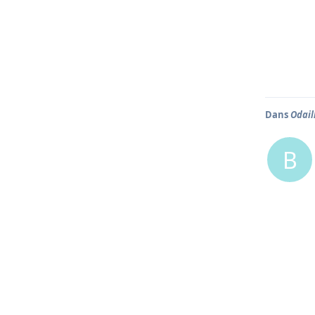
Dans
Odail
B