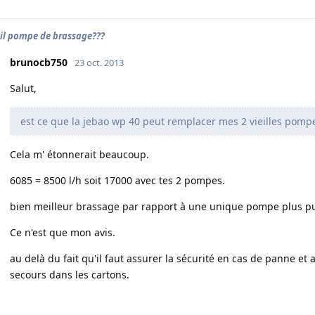
il pompe de brassage???
brunocb750
23 oct. 2013
Salut,
est ce que la jebao wp 40 peut remplacer mes 2 vieilles pomp
Cela m' étonnerait beaucoup.
6085 = 8500 l/h soit 17000 avec tes 2 pompes.
bien meilleur brassage par rapport à une unique pompe plus pu
Ce n'est que mon avis.
au delà du fait qu'il faut assurer la sécurité en cas de panne e
secours dans les cartons.