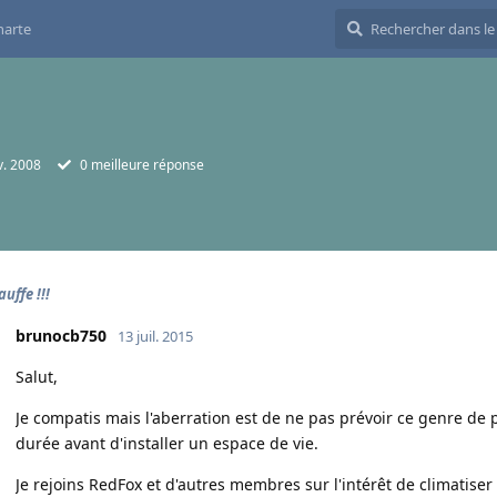
harte
v. 2008
0
meilleure réponse
uffe !!!
brunocb750
13 juil. 2015
Salut,
Je compatis mais l'aberration est de ne pas prévoir ce genre de
durée avant d'installer un espace de vie.
Je rejoins RedFox et d'autres membres sur l'intérêt de climatiser