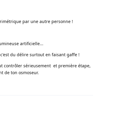
lorimétrique par une autre personne !
mineuse artificielle...
'est du délire surtout en faisant gaffe !
out contrôler sérieusement et première étape,
nt de ton osmoseur.
Répondre