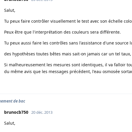
Salut,
Tu peux faire contrôler visuellement le test avec son échelle co
Peux être que l'interprétation des couleurs sera différente.
Tu peux aussi faire les contrôles sans l'assistance d'une source lu
des hypothèses toutes bêtes mais sait-on jamais car un tel taux, c
Si malheureusement les mesures sont identiques, il va falloir t
du même avis que les messages précédent, l'eau osmosée sorta
gement de bac
brunocb750
20 déc. 2013
Salut,