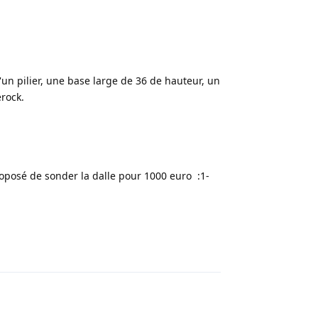
n pilier, une base large de 36 de hauteur, un
rock.
proposé de sonder la dalle pour 1000 euro :1-
Répondre