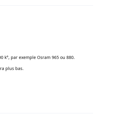
00 k°, par exemple Osram 965 ou 880.
ra plus bas.
Répondre