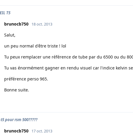
IL T5
brunocb750
18 oct. 2013
Salut,
un peu normal d'être triste ! lol
Tu peux remplacer une référence de tube par du 6500 ou du 80
Tu vas énormément gagner en rendu visuel car l'indice kelvin se
préférence perso 965.
Bonne suite.
 t5 pour rsm 500?????
brunocb750
17 oct. 2013