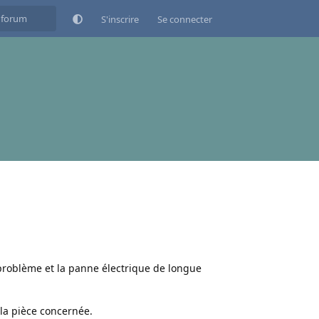
S'inscrire
Se connecter
 problème et la panne électrique de longue
 la pièce concernée.