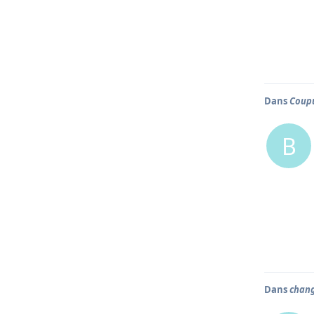
Dans
Coupu
B
Dans
chan