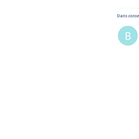
Dans
conse
B