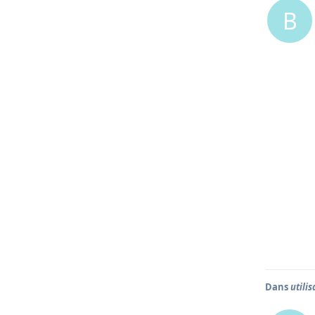
B
Dans
utilis