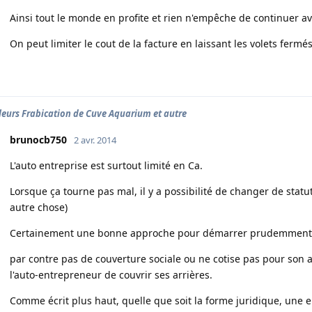
Ainsi tout le monde en profite et rien n'empêche de continuer a
On peut limiter le cout de la facture en laissant les volets ferm
leurs Frabication de Cuve Aquarium et autre
brunocb750
2 avr. 2014
L'auto entreprise est surtout limité en Ca.
Lorsque ça tourne pas mal, il y a possibilité de changer de statut
autre chose)
Certainement une bonne approche pour démarrer prudemment 
par contre pas de couverture sociale ou ne cotise pas pour son a
l'auto-entrepreneur de couvrir ses arrières.
Comme écrit plus haut, quelle que soit la forme juridique, une e