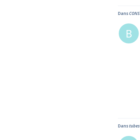
Dans
CONSE
B
Dans
tubes