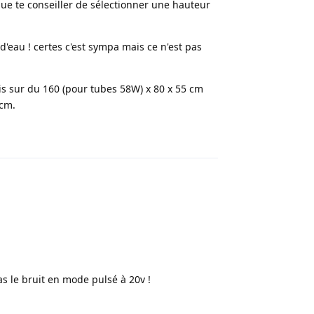
ue te conseiller de sélectionner une hauteur
'eau ! certes c'est sympa mais ce n'est pas
rais sur du 160 (pour tubes 58W) x 80 x 55 cm
0cm.
Répondre
as le bruit en mode pulsé à 20v !
Répondre