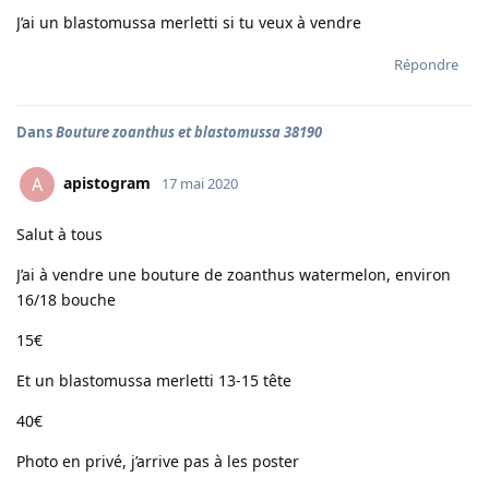
J’ai un blastomussa merletti si tu veux à vendre
Répondre
Dans
Bouture zoanthus et blastomussa 38190
apistogram
A
17 mai 2020
Salut à tous
J’ai à vendre une bouture de zoanthus watermelon, environ
16/18 bouche
15€
Et un blastomussa merletti 13-15 tête
40€
Photo en privé, j’arrive pas à les poster