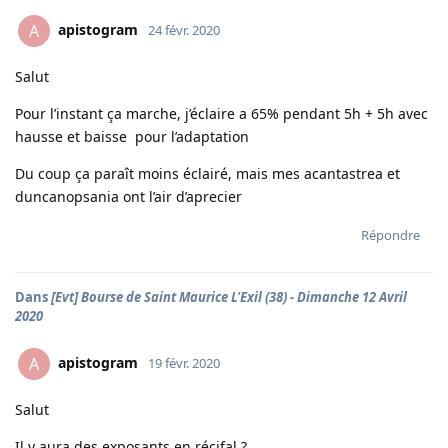
apistogram
A
24 févr. 2020
Salut
Pour l’instant ça marche, j’éclaire a 65% pendant 5h + 5h avec
hausse et baisse pour l’adaptation
Du coup ça paraît moins éclairé, mais mes acantastrea et
duncanopsania ont l’air d’aprecier
Répondre
Dans
[Evt] Bourse de Saint Maurice L'Exil (38) - Dimanche 12 Avril
2020
apistogram
A
19 févr. 2020
Salut
Il y aura des exposants en récifal ?