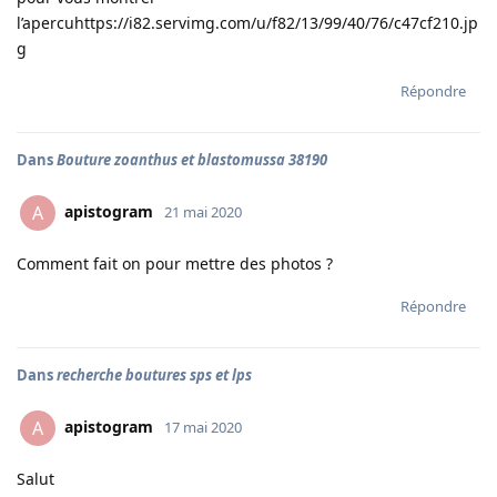
l’apercuhttps://i82.servimg.com/u/f82/13/99/40/76/c47cf210.jp
g
Répondre
Dans
Bouture zoanthus et blastomussa 38190
apistogram
A
21 mai 2020
Comment fait on pour mettre des photos ?
Répondre
Dans
recherche boutures sps et lps
apistogram
A
17 mai 2020
Salut