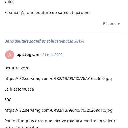
suite
Et sinon j’ai une bouture de sarco et gorgone
Répondre
Dans
Bouture zoanthus et blastomussa 38190
apistogram
A
21 mai 2020
Bouture zozo
https://i82.servimg.com/u/f82/13/99/40/76/e16ca610.jpg
Le blastomussa
30€
https://i82.servimg.com/u/f82/13/99/40/76/26208d10.jpg
Photo d’un plus gros que j’arrive mieux à mettre en valeur
pour vous montrer