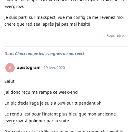
evergrow,
Je suis parti sur maxspect, vue ma config ça me revenez moi
chère que red sea, après j’ai pas mal hésité
Répondre
Dans
Choix rampe led evergrow ou maxpect
apistogram
A
19 févr. 2020
Salut
J’ai donc reçu ma rampe ce week-end
En pic d’éclairage je suis à 60% sur tt pendant 6h
Le rendu est pour l’instant plus bleu que mon ancienne
evergrow, à pofinner par la suite
Par contre ça fait drôle, sur mon ancienne rampe les ventilo