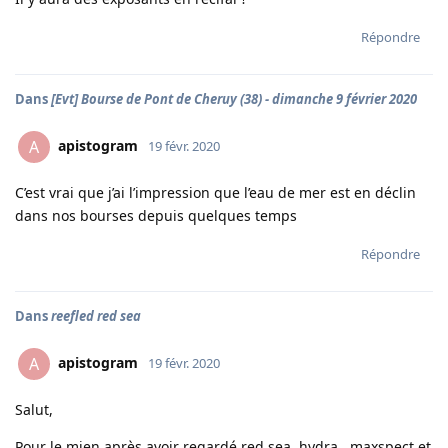
Répondre
Dans
[Evt] Bourse de Pont de Cheruy (38) - dimanche 9 février 2020
apistogram
A
19 févr. 2020
C’est vrai que j’ai l’impression que l’eau de mer est en déclin
dans nos bourses depuis quelques temps
Répondre
Dans
reefled red sea
apistogram
A
19 févr. 2020
Salut,
Pour le mien après avoir regardé red sea, hydra , maxspect et