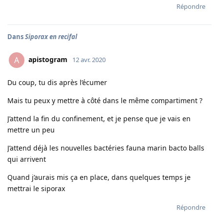
Répondre
Dans
Siporax en recifal
apistogram
A
12 avr. 2020
Du coup, tu dis après l’écumer
Mais tu peux y mettre à côté dans le même compartiment ?
J’attend la fin du confinement, et je pense que je vais en
mettre un peu
J’attend déjà les nouvelles bactéries fauna marin bacto balls
qui arrivent
Quand j’aurais mis ça en place, dans quelques temps je
mettrai le siporax
Répondre