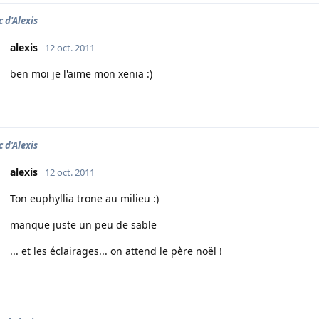
c d'Alexis
alexis
12 oct. 2011
ben moi je l'aime mon xenia :)
c d'Alexis
alexis
12 oct. 2011
Ton euphyllia trone au milieu :)
manque juste un peu de sable
... et les éclairages... on attend le père noël !