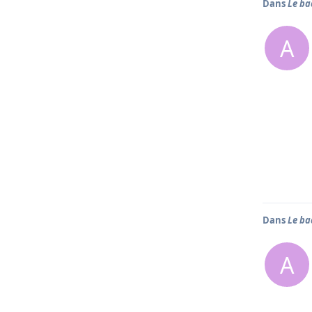
Dans
Le ba
A
Dans
Le ba
A