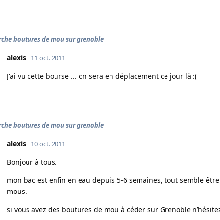
rche boutures de mou sur grenoble
alexis
11 oct. 2011
J'ai vu cette bourse ... on sera en déplacement ce jour là :(
rche boutures de mou sur grenoble
alexis
10 oct. 2011
Bonjour à tous.
mon bac est enfin en eau depuis 5-6 semaines, tout semble être 
mous.
si vous avez des boutures de mou à céder sur Grenoble n’hésitez