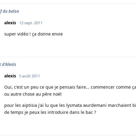
if du belon
alexis
12 sept. 2011
super vidéo ! ça donne envie
c d'Alexis
alexis
5 août 2011
Oui, c'est un peu ce que je pensais faire... commencer comme ç
ou autre chose au père noël
pour les aiptisia j'ai lu que les lysmata wurdemani marchaient bi
de temps je peux les introduire dans le bac ?