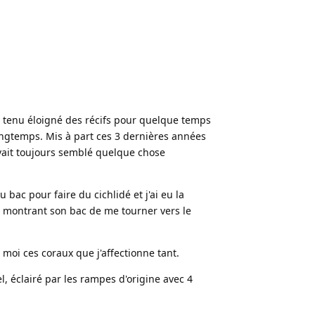
, tenu éloigné des récifs pour quelque temps
longtemps. Mis à part ces 3 dernières années
avait toujours semblé quelque chose
bac pour faire du cichlidé et j'ai eu la
 montrant son bac de me tourner vers le
 moi ces coraux que j'affectionne tant.
l, éclairé par les rampes d'origine avec 4