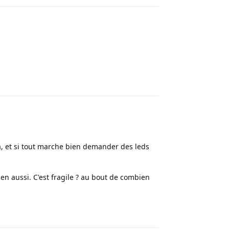
Répondre
a, et si tout marche bien demander des leds
en aussi. C'est fragile ? au bout de combien
Répondre