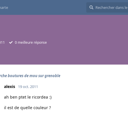
harte
2011
0
meilleure réponse
rche boutures de mou sur grenoble
alexis
19 oct. 2011
ah ben ptet le ricordea :)
il est de quelle couleur ?