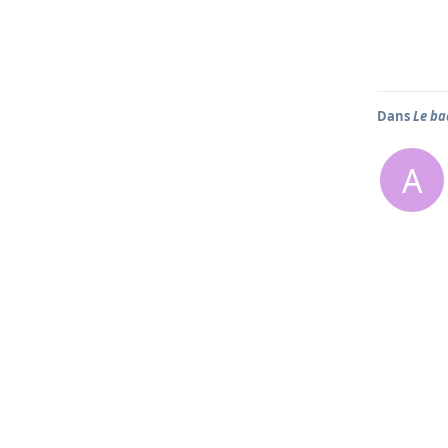
Dans
Le ba
A