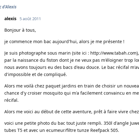
c d'Alexis
alexis
5 août 2011
Bonjour à tous,
je commence mon bac aujourd'hui, alors je me présente !
Je suis photographe sous marin (site ici :
http://www.tabah.com
)
par la naissance du fiston dont je ne veux pas m'éloigner trop 
nous avons toujours eu des bacs d'eau douce. Le bac récifal m'
d'impossible et de compliqué.
Alors me voilà chez paquet jardins en train de choisir un nouveau 
chance d'y croiser mosquito qui m'a facilement convaincu en me
récifal.
Alors me voici au début de cette aventure, prêt à faire vivre chez
voici une petite photo du bac tout juste rempli. 350l d'angle Juwe
tubes T5 et avec un ecumeur/filtre tunze Reefpack 505.