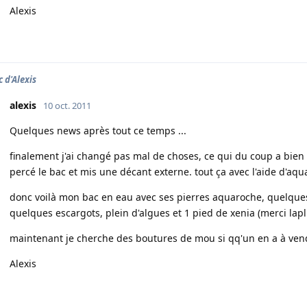
Alexis
c d'Alexis
alexis
10 oct. 2011
Quelques news après tout ce temps ...
finalement j'ai changé pas mal de choses, ce qui du coup a bien 
percé le bac et mis une décant externe. tout ça avec l'aide d'aqua
donc voilà mon bac en eau avec ses pierres aquaroche, quelques
quelques escargots, plein d'algues et 1 pied de xenia (merci lap
maintenant je cherche des boutures de mou si qq'un en a à vend
Alexis