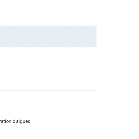
Répondre
ration d'algues