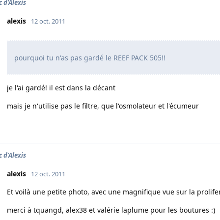
c d'Alexis
alexis
12 oct. 2011
pourquoi tu n'as pas gardé le REEF PACK 505!!
je l'ai gardé! il est dans la décant
mais je n'utilise pas le filtre, que l'osmolateur et l'écumeur
c d'Alexis
alexis
12 oct. 2011
Et voilà une petite photo, avec une magnifique vue sur la prolife
merci à tquangd, alex38 et valérie laplume pour les boutures :)