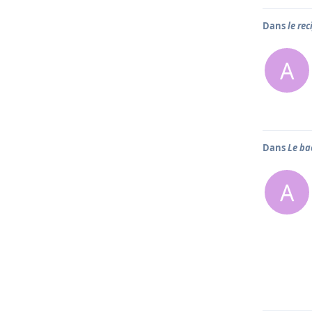
Dans
le rec
A
Dans
Le ba
A