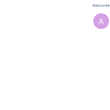
Dans
Le ba
A