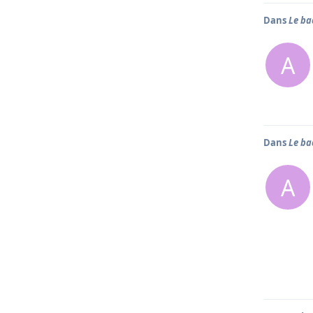
Dans
Le ba
A
Dans
Le ba
A