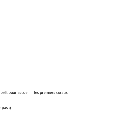
Répondre
Répondre
prêt pour accueillir les premiers coraux
 pas :)