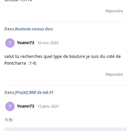
Répondre
Dans
Boutures coraux durs
Yoann73
Y
10 nov. 2022
salut tu recherches quel type de bouture je suis du coté de
Pontcharra :1-6:
Répondre
Dans
[Projet] 800l de seb 01
Yoann73
Y
15 janv. 2021
:1-5: