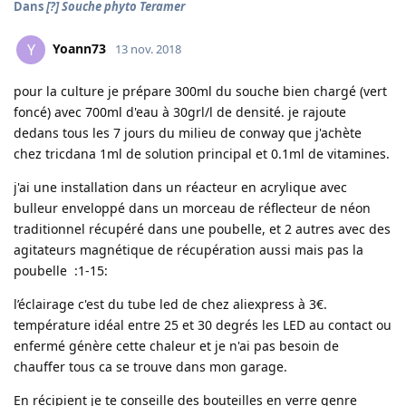
Dans
[?] Souche phyto Teramer
Yoann73
Y
13 nov. 2018
pour la culture je prépare 300ml du souche bien chargé (vert
foncé) avec 700ml d'eau à 30grl/l de densité. je rajoute
dedans tous les 7 jours du milieu de conway que j'achète
chez tricdana 1ml de solution principal et 0.1ml de vitamines.
j'ai une installation dans un réacteur en acrylique avec
bulleur enveloppé dans un morceau de réflecteur de néon
traditionnel récupéré dans une poubelle, et 2 autres avec des
agitateurs magnétique de récupération aussi mais pas la
poubelle :1-15:
l’éclairage c'est du tube led de chez aliexpress à 3€.
température idéal entre 25 et 30 degrés les LED au contact ou
enfermé génère cette chaleur et je n'ai pas besoin de
chauffer tous ca se trouve dans mon garage.
En récipient je te conseille des bouteilles en verre genre