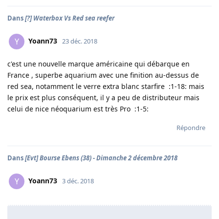
Dans
[?] Waterbox Vs Red sea reefer
Yoann73
Y
23 déc. 2018
c'est une nouvelle marque américaine qui débarque en
France , superbe aquarium avec une finition au-dessus de
red sea, notamment le verre extra blanc starfire :1-18: mais
le prix est plus conséquent, il y a peu de distributeur mais
celui de nice néoquarium est très Pro :1-5:
Répondre
Dans
[Evt] Bourse Ebens (38) - Dimanche 2 décembre 2018
Yoann73
Y
3 déc. 2018