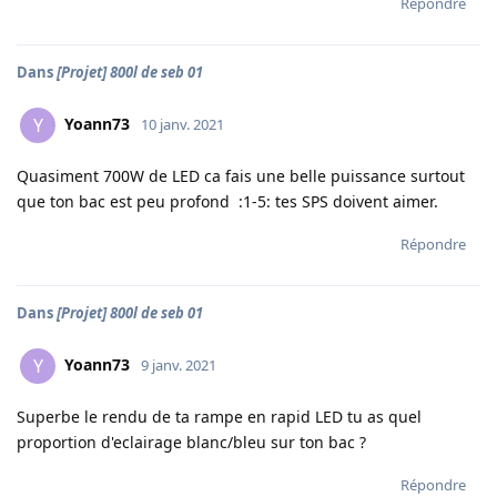
Répondre
Dans
[Projet] 800l de seb 01
Yoann73
Y
10 janv. 2021
Quasiment 700W de LED ca fais une belle puissance surtout
que ton bac est peu profond :1-5: tes SPS doivent aimer.
Répondre
Dans
[Projet] 800l de seb 01
Yoann73
Y
9 janv. 2021
Superbe le rendu de ta rampe en rapid LED tu as quel
proportion d'eclairage blanc/bleu sur ton bac ?
Répondre