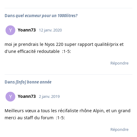
Dans
quel ecumeur pour un 1000litres?
Yoann73
Y
12 janv. 2020
moi je prendrais le Nyos 220 super rapport qualité/prix et
d'une efficacité redoutable :1-5:
Répondre
Dans
[Info] bonne année
Yoann73
Y
2 janv. 2019
Meilleurs vœux a tous les récifaliste rhône Alpin, et un grand
merci au staff du forum :1-5:
Répondre