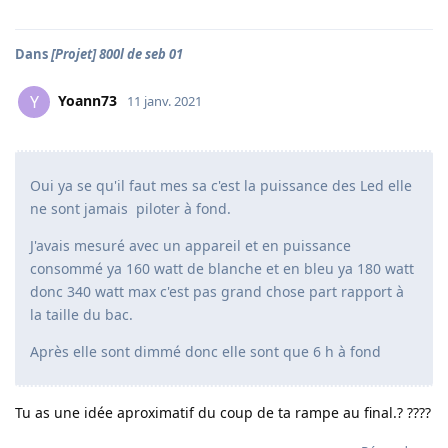
Dans
[Projet] 800l de seb 01
Yoann73
Y
11 janv. 2021
Oui ya se qu'il faut mes sa c'est la puissance des Led elle
ne sont jamais piloter à fond.
J'avais mesuré avec un appareil et en puissance
consommé ya 160 watt de blanche et en bleu ya 180 watt
donc 340 watt max c'est pas grand chose part rapport à
la taille du bac.
Après elle sont dimmé donc elle sont que 6 h à fond
Tu as une idée aproximatif du coup de ta rampe au final.? ????