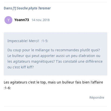
Dans
[?] Souche phyto Teramer
Yoann73
Y
14 nov. 2018
Impeccable! Merci! :1-5:
Du coup pour le mélange tu recommandes plutôt quoi?
Le bulleur qui peut apporter aussi un peu d'aération ou
les agitateurs magnétiques? T'as constaté une différence
ou c'est kiff kiff?
Les agitateurs c'est le top, mais un bulleur fais bien l'affaire
:1-6:
Répondre