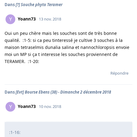
Dans
[?] Souche phyto Teramer
Yoann73
Y
13 nov. 2018
Oui un peu chère mais les souches sont de très bonne
qualité. :1-5: si ca peu tinteressé je cultive 3 souches à la
maison tetraselmis dunalia salina et nannochloropsis envoie
moi un MP si ça t interesse les souches proviennent de
TERAMER. :1-20:
Répondre
Dans
[Evt] Bourse Ebens (38) - Dimanche 2 décembre 2018
Yoann73
Y
10 nov. 2018
:1-16: