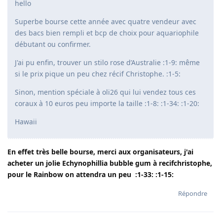
hello
Superbe bourse cette année avec quatre vendeur avec
des bacs bien rempli et bcp de choix pour aquariophile
débutant ou confirmer.
J'ai pu enfin, trouver un stilo rose d’Australie :1-9: même
si le prix pique un peu chez récif Christophe. :1-5:
Sinon, mention spéciale à oli26 qui lui vendez tous ces
coraux à 10 euros peu importe la taille :1-8: :1-34: :1-20:
Hawaii
En effet très belle bourse, merci aux organisateurs, j'ai
acheter un jolie Echynophillia bubble gum à recifchristophe,
pour le Rainbow on attendra un peu :1-33: :1-15:
Répondre