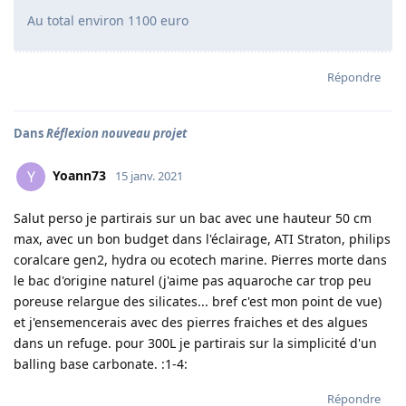
Au total environ 1100 euro
Répondre
Dans
Réflexion nouveau projet
Yoann73
Y
15 janv. 2021
Salut perso je partirais sur un bac avec une hauteur 50 cm
max, avec un bon budget dans l'éclairage, ATI Straton, philips
coralcare gen2, hydra ou ecotech marine. Pierres morte dans
le bac d'origine naturel (j'aime pas aquaroche car trop peu
poreuse relargue des silicates... bref c'est mon point de vue)
et j'ensemencerais avec des pierres fraiches et des algues
dans un refuge. pour 300L je partirais sur la simplicité d'un
balling base carbonate. :1-4:
Répondre