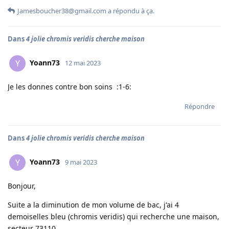
Jamesboucher38@gmail.com
a répondu à ça.
Dans
4 jolie chromis veridis cherche maison
Yoann73
Y
12 mai 2023
Je les donnes contre bon soins :1-6:
Répondre
Dans
4 jolie chromis veridis cherche maison
Yoann73
Y
9 mai 2023
Bonjour,
Suite a la diminution de mon volume de bac, j'ai 4
demoiselles bleu (chromis veridis) qui recherche une maison,
secteur 73110