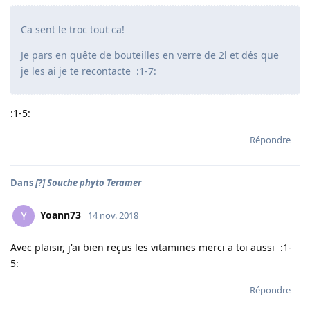
Ca sent le troc tout ca!
Je pars en quête de bouteilles en verre de 2l et dés que
je les ai je te recontacte :1-7:
:1-5:
Répondre
Dans
[?] Souche phyto Teramer
Yoann73
Y
14 nov. 2018
Avec plaisir, j'ai bien reçus les vitamines merci a toi aussi :1-
5:
Répondre