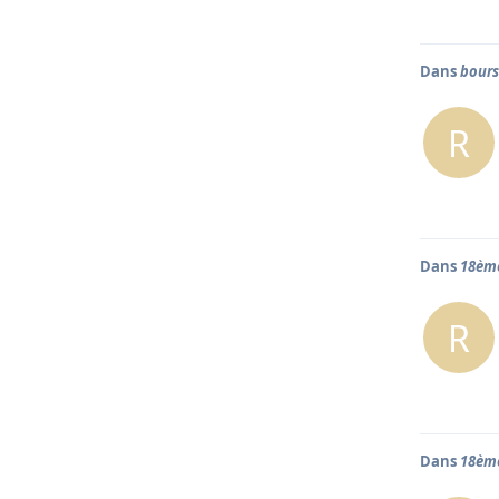
Dans
bours
R
Dans
18ème
R
Dans
18ème