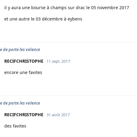
il y aura une bourse à champs sur drac le 05 novembre 2017
et une autre le 03 décembre à eybens
e de porte les valence
RECIFCHRISTOPHE
11 sept. 2017
encore une favites
e de porte les valence
RECIFCHRISTOPHE
31 août 2017
des favites