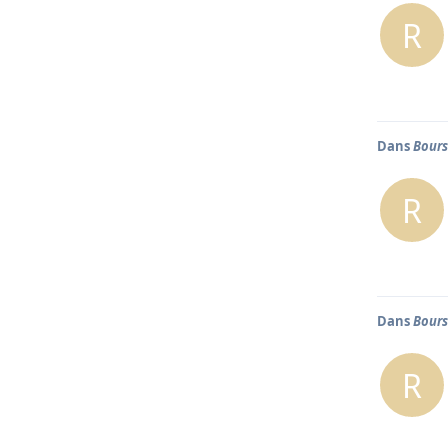
R
Dans
Bours
R
Dans
Bours
R