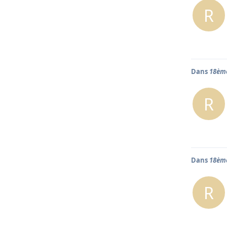
R
Dans
18ème
R
Dans
18ème
R