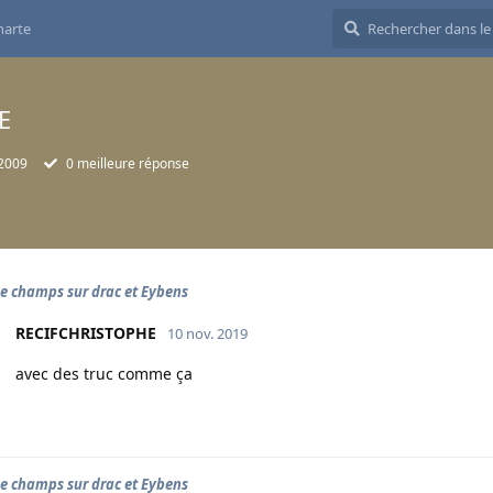
harte
E
 2009
0
meilleure réponse
e champs sur drac et Eybens
RECIFCHRISTOPHE
10 nov. 2019
avec des truc comme ça
e champs sur drac et Eybens