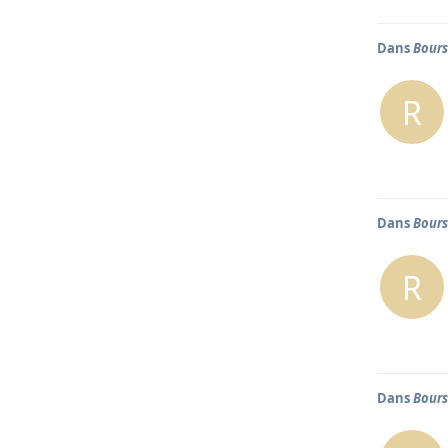
Dans
Bours
R
Dans
Bours
R
Dans
Bours