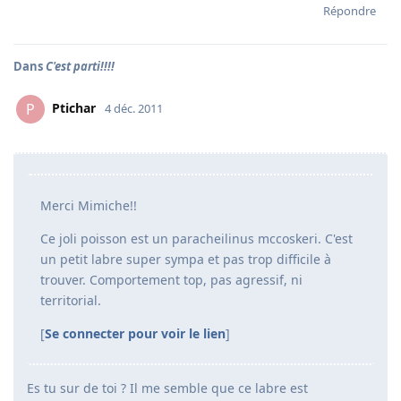
Répondre
Dans
C'est parti!!!!
Ptichar
P
4 déc. 2011
Merci Mimiche!!
Ce joli poisson est un paracheilinus mccoskeri. C'est
un petit labre super sympa et pas trop difficile à
trouver. Comportement top, pas agressif, ni
territorial.
[
Se connecter pour voir le lien
]
Es tu sur de toi ? Il me semble que ce labre est