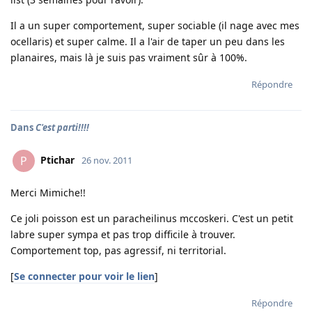
Il a un super comportement, super sociable (il nage avec mes
ocellaris) et super calme. Il a l'air de taper un peu dans les
planaires, mais là je suis pas vraiment sûr à 100%.
Répondre
Dans
C'est parti!!!!
Ptichar
P
26 nov. 2011
Merci Mimiche!!
Ce joli poisson est un paracheilinus mccoskeri. C'est un petit
labre super sympa et pas trop difficile à trouver.
Comportement top, pas agressif, ni territorial.
[
Se connecter pour voir le lien
]
Répondre