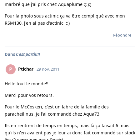
marbré que j'ai pris chez Aquaplume :):):)
Pour la photo sous actinic ça va être compliqué avec mon
RSM130, j'en ai pas d'actinic ::)
Répondre
Dans
C'est parti!!!!
Ptichar
P
29 nov. 2011
Hello tout le monde!!
Merci pour vos retours.
Pour le McCoskeri, c'est un labre de la famille des
paracheilinus. Je l'ai commandé chez Aqua73.
Ils en rentrent de temps en temps, mais là ça faisait 6 mois
qu'ils n'en avaient pas je leur ai donc fait commandé sur stock
list (3 semaines pour l'avoir).