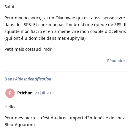
Salut,
Pour moi no souci, j'ai un Okinawae qui est aussi sensé vivre
dans des SPS. Et chez moi pas l'ombre d'une queue de SPS. Il
squatte mon Sacro et en a même viré mon couple d'Ocellaris
(qui ont élu domicile dans mes euphylia).
Petit mais costaud mdr
Répondre
Dans
Aide indentification
Ptichar
P
20 juil. 2011
Hello,
Pour mes pierres, c'est du direct import d'Indonésie de chez
Bleu-Aquarium.