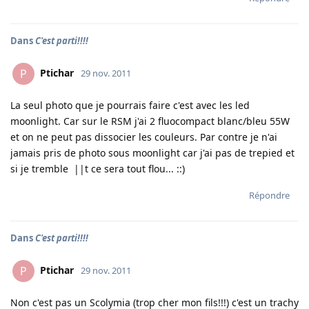
Dans
C'est parti!!!!
Ptichar
P
29 nov. 2011
La seul photo que je pourrais faire c'est avec les led
moonlight. Car sur le RSM j'ai 2 fluocompact blanc/bleu 55W
et on ne peut pas dissocier les couleurs. Par contre je n'ai
jamais pris de photo sous moonlight car j'ai pas de trepied et
si je tremble ||t ce sera tout flou... ::)
Répondre
Dans
C'est parti!!!!
Ptichar
P
29 nov. 2011
Non c'est pas un Scolymia (trop cher mon fils!!!) c'est un trachy