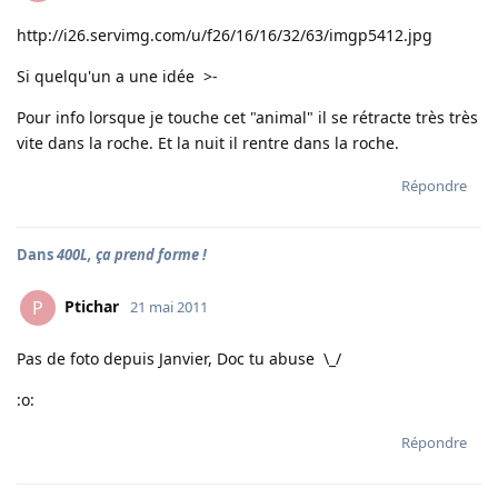
http://i26.servimg.com/u/f26/16/16/32/63/imgp5412.jpg
Si quelqu'un a une idée >-
Pour info lorsque je touche cet "animal" il se rétracte très très
vite dans la roche. Et la nuit il rentre dans la roche.
Répondre
Dans
400L, ça prend forme !
Ptichar
P
21 mai 2011
Pas de foto depuis Janvier, Doc tu abuse \_/
:o:
Répondre