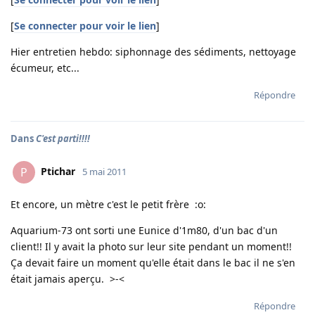
[
Se connecter pour voir le lien
]
Hier entretien hebdo: siphonnage des sédiments, nettoyage
écumeur, etc...
Répondre
Dans
C'est parti!!!!
Ptichar
P
5 mai 2011
Et encore, un mètre c'est le petit frère :o:
Aquarium-73 ont sorti une Eunice d'1m80, d'un bac d'un
client!! Il y avait la photo sur leur site pendant un moment!!
Ça devait faire un moment qu'elle était dans le bac il ne s'en
était jamais aperçu. >-<
Répondre