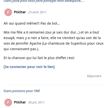
Dans
Juste pour vous faire partager mon déséspoire....
Ptichar
P
23 août 2011
Ah oui quand même!!! Pas de bol...
Moi ma fille a 6 semaines (oui je sais dur dur...) et on a tout
essayé, mais y a rien a faire, elle ne s'endort qu'au son de la
voix de Jennifer Ayache (La chanteuse de Superbus pour ceux
qui connaissent pas.).
Et la chanson qui lui fait le plus d'effet c'est:
[
Se connecter pour voir le lien
]
Répondre
Dans
poissons pour 100l
Ptichar
P
28 juil. 2011