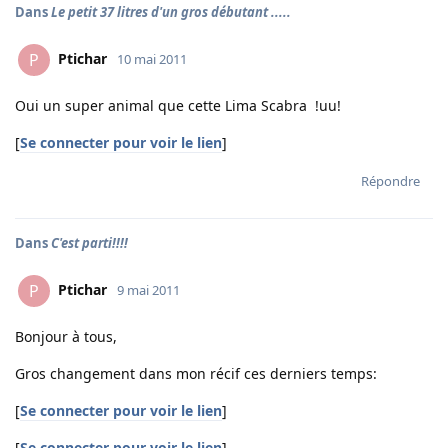
Dans
Le petit 37 litres d'un gros débutant .....
Ptichar
P
10 mai 2011
Oui un super animal que cette Lima Scabra !uu!
[
Se connecter pour voir le lien
]
Répondre
Dans
C'est parti!!!!
Ptichar
P
9 mai 2011
Bonjour à tous,
Gros changement dans mon récif ces derniers temps:
[
Se connecter pour voir le lien
]
[
Se connecter pour voir le lien
]