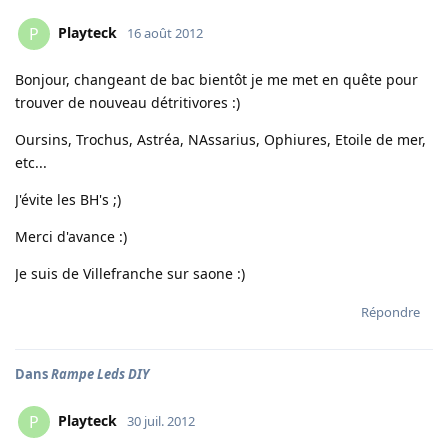
Playteck
P
16 août 2012
Bonjour, changeant de bac bientôt je me met en quête pour
trouver de nouveau détritivores :)
Oursins, Trochus, Astréa, NAssarius, Ophiures, Etoile de mer,
etc...
J'évite les BH's ;)
Merci d'avance :)
Je suis de Villefranche sur saone :)
Répondre
Dans
Rampe Leds DIY
Playteck
P
30 juil. 2012