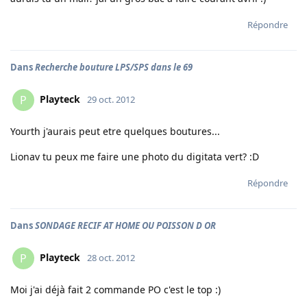
Répondre
Dans
Recherche bouture LPS/SPS dans le 69
Playteck
P
29 oct. 2012
Yourth j'aurais peut etre quelques boutures...
Lionav tu peux me faire une photo du digitata vert? :D
Répondre
Dans
SONDAGE RECIF AT HOME OU POISSON D OR
Playteck
P
28 oct. 2012
Moi j'ai déjà fait 2 commande PO c'est le top :)