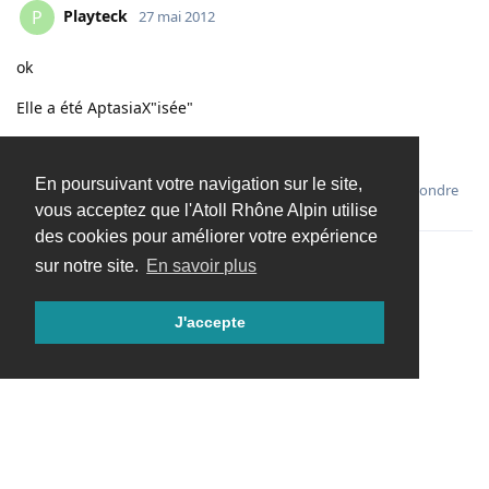
Playteck
P
27 mai 2012
ok
Elle a été AptasiaX"isée"
;-)
En poursuivant votre navigation sur le site,
Répondre
vous acceptez que l'Atoll Rhône Alpin utilise
des cookies pour améliorer votre expérience
sur notre site.
En savoir plus
Charger davantage
J'accepte