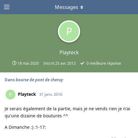
Messages
P
Playteck
18 mai 2020
Inscrit
25 avr. 2012
0
meilleure réponse
Dans
bourse de pont de cheruy
Playteck
P
31 janv. 2016
Je serais également de la partie, mais je ne vends rien je n'ai
qu'une dizaine de boutures ^^
A Dimanche :) :1-17: