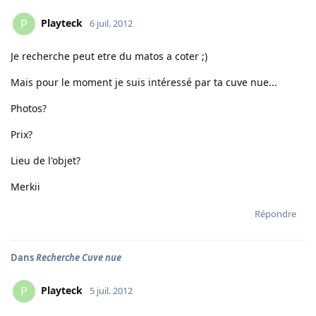
Playteck
P
6 juil. 2012
Je recherche peut etre du matos a coter ;)
Mais pour le moment je suis intéressé par ta cuve nue...
Photos?
Prix?
Lieu de l'objet?
Merkii
Répondre
Dans
Recherche Cuve nue
Playteck
P
5 juil. 2012