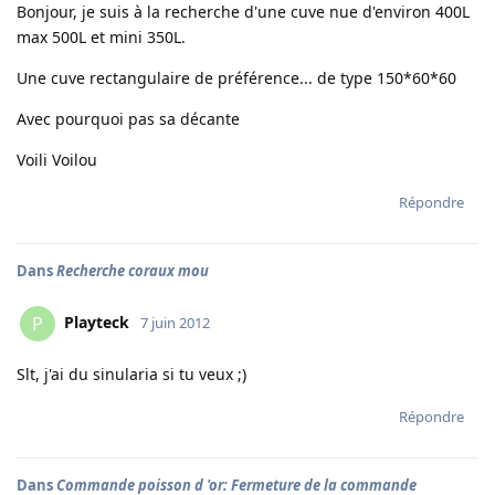
Bonjour, je suis à la recherche d'une cuve nue d'environ 400L
max 500L et mini 350L.
Une cuve rectangulaire de préférence... de type 150*60*60
Avec pourquoi pas sa décante
Voili Voilou
Répondre
Dans
Recherche coraux mou
Playteck
P
7 juin 2012
Slt, j'ai du sinularia si tu veux ;)
Répondre
Dans
Commande poisson d 'or: Fermeture de la commande