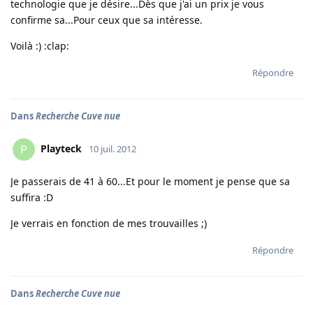
technologie que je désire...Dès que j'ai un prix je vous
confirme sa...Pour ceux que sa intéresse.
Voilà :) :clap:
Répondre
Dans
Recherche Cuve nue
Playteck
P
10 juil. 2012
Je passerais de 41 à 60...Et pour le moment je pense que sa
suffira :D
Je verrais en fonction de mes trouvailles ;)
Répondre
Dans
Recherche Cuve nue