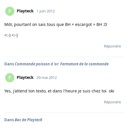
Playteck
P
1 juin 2012
Mdr, pourtant on sais tous que BH + escargot = BH :D
<:-) <:-)
Répondre
Dans
Commande poisson d 'or: Fermeture de la commande
Playteck
P
29 mai 2012
Yes, j'attend ton texto, et dans l'heure je suis chez toi oki
Répondre
Dans
Bac de PlaytecK