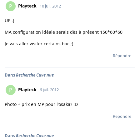
Playteck
P
10 juil. 2012
UP :)
MA configuration idéale serais dès à présent 150*60*60
Je vais aller visiter certains bac ;)
Répondre
Dans
Recherche Cuve nue
Playteck
P
6 juil. 2012
Photo + prix en MP pour l'osaka? :D
Répondre
Dans
Recherche Cuve nue