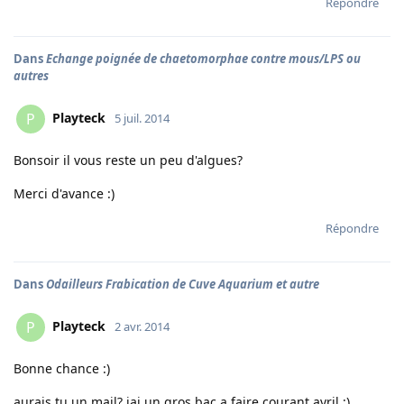
Répondre
Dans
Echange poignée de chaetomorphae contre mous/LPS ou
autres
Playteck
P
5 juil. 2014
Bonsoir il vous reste un peu d'algues?
Merci d'avance :)
Répondre
Dans
Odailleurs Frabication de Cuve Aquarium et autre
Playteck
P
2 avr. 2014
Bonne chance :)
aurais tu un mail? jai un gros bac a faire courant avril :)