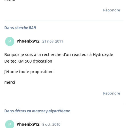
Répondre
Dans
cherche RAH
Phoenix912
P
21 nov. 2011
Bonjour je suis à la recherche d’un réacteur à Hydroxyde
Deltec KM 500 d’occasion
J’étudie toute proposition !
merci
Répondre
Dans
décors en mousse polyoréthane
Phoenix912
P
8 oct. 2010