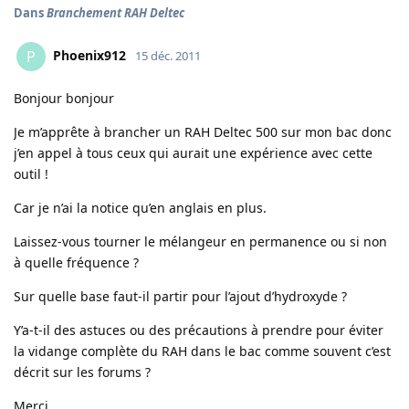
Dans
Branchement RAH Deltec
Phoenix912
P
15 déc. 2011
Bonjour bonjour
Je m’apprête à brancher un RAH Deltec 500 sur mon bac donc
j’en appel à tous ceux qui aurait une expérience avec cette
outil !
Car je n’ai la notice qu’en anglais en plus.
Laissez-vous tourner le mélangeur en permanence ou si non
à quelle fréquence ?
Sur quelle base faut-il partir pour l’ajout d’hydroxyde ?
Y’a-t-il des astuces ou des précautions à prendre pour éviter
la vidange complète du RAH dans le bac comme souvent c’est
décrit sur les forums ?
Merci