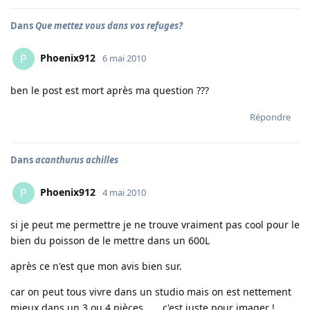
Dans
Que mettez vous dans vos refuges?
Phoenix912
P
6 mai 2010
ben le post est mort après ma question ???
Répondre
Dans
acanthurus achilles
Phoenix912
P
4 mai 2010
si je peut me permettre je ne trouve vraiment pas cool pour le
bien du poisson de le mettre dans un 600L
après ce n'est que mon avis bien sur.
car on peut tous vivre dans un studio mais on est nettement
mieux dans un 3 ou 4 pièces . . . c'est juste pour imager !