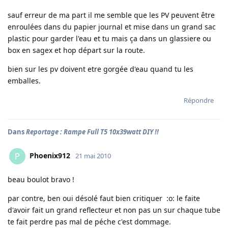
sauf erreur de ma part il me semble que les PV peuvent être
enroulées dans du papier journal et mise dans un grand sac
plastic pour garder l'eau et tu mais ça dans un glassiere ou
box en sagex et hop départ sur la route.
bien sur les pv doivent etre gorgée d'eau quand tu les
emballes.
Répondre
Dans
Reportage : Rampe Full T5 10x39watt DIY !!
Phoenix912
P
21 mai 2010
beau boulot bravo !
par contre, ben oui désolé faut bien critiquer :o: le faite
d'avoir fait un grand reflecteur et non pas un sur chaque tube
te fait perdre pas mal de péche c'est dommage.