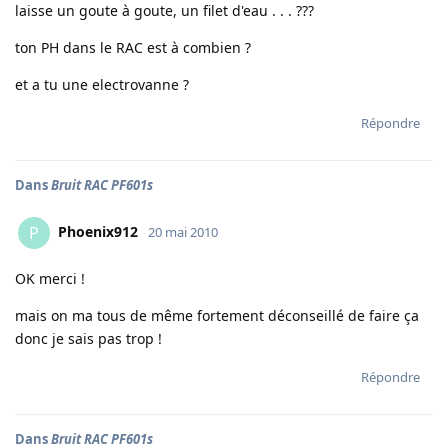
laisse un goute à goute, un filet d'eau . . . ???
ton PH dans le RAC est à combien ?
et a tu une electrovanne ?
Répondre
Dans
Bruit RAC PF601s
Phoenix912
P
20 mai 2010
OK merci !
mais on ma tous de même fortement déconseillé de faire ça
donc je sais pas trop !
Répondre
Dans
Bruit RAC PF601s