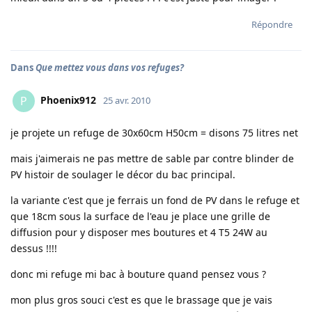
Répondre
Dans
Que mettez vous dans vos refuges?
Phoenix912
P
25 avr. 2010
je projete un refuge de 30x60cm H50cm = disons 75 litres net
mais j'aimerais ne pas mettre de sable par contre blinder de
PV histoir de soulager le décor du bac principal.
la variante c'est que je ferrais un fond de PV dans le refuge et
que 18cm sous la surface de l'eau je place une grille de
diffusion pour y disposer mes boutures et 4 T5 24W au
dessus !!!!
donc mi refuge mi bac à bouture quand pensez vous ?
mon plus gros souci c'est es que le brassage que je vais