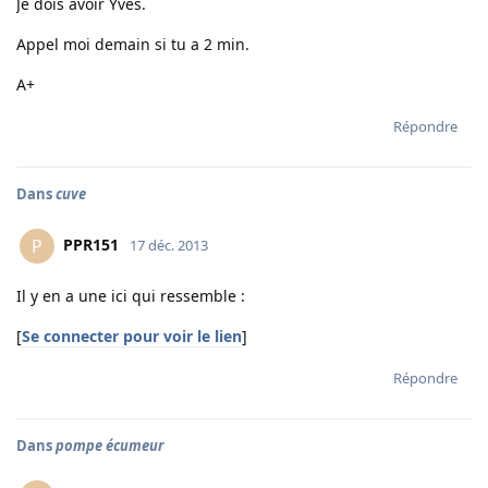
Je dois avoir Yves.
Appel moi demain si tu a 2 min.
A+
Répondre
Dans
cuve
PPR151
P
17 déc. 2013
Il y en a une ici qui ressemble :
[
Se connecter pour voir le lien
]
Répondre
Dans
pompe écumeur