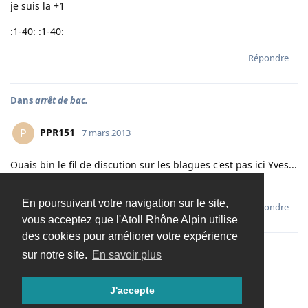
je suis la +1
:1-40: :1-40:
Répondre
Dans
arrêt de bac.
PPR151
P
7 mars 2013
Ouais bin le fil de discution sur les blagues c'est pas ici Yves...
:1-28:
En poursuivant votre navigation sur le site,
Répondre
vous acceptez que l'Atoll Rhône Alpin utilise
des cookies pour améliorer votre expérience
sur notre site.
En savoir plus
Charger davantage
J'accepte