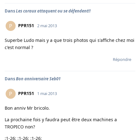
Dans
Les coraux attaquent ou se défendent!!
PPR151
P
2 mai 2013
Superbe Ludo mais y a que trois photos qui s'affiche chez moi
c'est normal ?
Répondre
Dans
Bon anniversaire Seb01
PPR151
P
1 mai 2013
Bon anniv Mr bricolo.
La prochaine fois y faudra peut être deux machines a
TROPICO non?
:1-26: :1-26: :1-26: