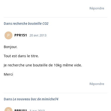
Répondre
Dans
recherche bouteille CO2
PPR151
P
20 avr. 2013
Bonjour.
Tout est dans le titre.
Je recherche une bouteille de 10kg même vide.
Merci
Répondre
Dans
Le nouveau bac de mimiche74
PPR151
3 avr. 2013