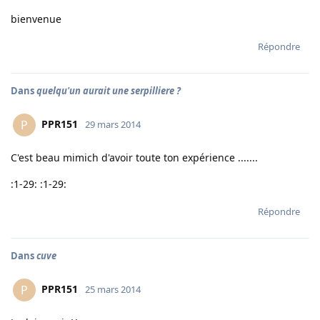
bienvenue
Répondre
Dans
quelqu'un aurait une serpilliere ?
PPR151
P
29 mars 2014
C'est beau mimich d'avoir toute ton expérience .......
:1-29: :1-29:
Répondre
Dans
cuve
PPR151
P
25 mars 2014