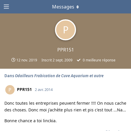
Messages
P
PPR151
12 nov. 2019
Inscrit
2 sept. 2009
0
meilleure réponse
Dans
Odailleurs Frabication de Cuve Aquarium et autre
PPR151
P
2 avr. 2014
Donc toutes les entreprises peuvent fermer !!!! On nous cache
des choses. Donc moi j'achète plus rien et pis c'est tout ...Na...
Bonne chance a toi linckia.