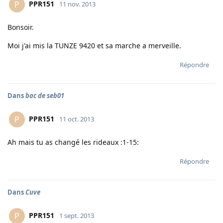
PPR151
P
11 nov. 2013
Bonsoir.
Moi j'ai mis la TUNZE 9420 et sa marche a merveille.
Répondre
Dans
bac de seb01
PPR151
P
11 oct. 2013
Ah mais tu as changé les rideaux :1-15:
Répondre
Dans
Cuve
PPR151
P
1 sept. 2013