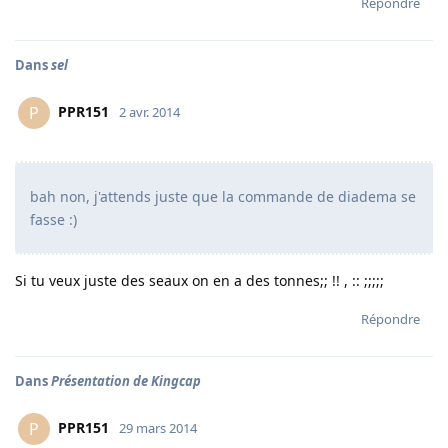
Répondre
Dans
sel
PPR151
P
2 avr. 2014
bah non, j'attends juste que la commande de diadema se
fasse :)
Si tu veux juste des seaux on en a des tonnes;; !! , :: ;;;;;
Répondre
Dans
Présentation de Kingcap
PPR151
P
29 mars 2014