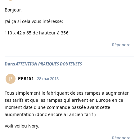
Bonjour.
J'ai ça si cela vous intéresse:
110 x 42 x 65 de hauteur à 35€
Répondre
Dans
ATTENTION PRATIQUES DOUTEUSES
PPR151
P
28 mai 2013
Tous simplement le fabriquant de ses rampes a augmenter
ses tarifs et que les rampes qui arrivent en Europe en ce
moment date d'une commande passée avant cette
augmentation (donc encore a l'ancien tarif )
Voili voilou Nory.
Répondre