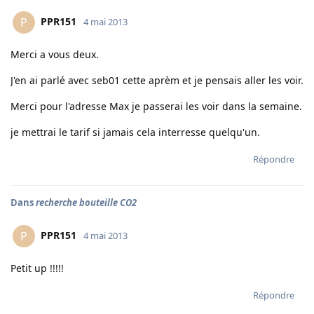
PPR151
P
4 mai 2013
Merci a vous deux.
J'en ai parlé avec seb01 cette aprèm et je pensais aller les voir.
Merci pour l'adresse Max je passerai les voir dans la semaine.
je mettrai le tarif si jamais cela interresse quelqu'un.
Répondre
Dans
recherche bouteille CO2
PPR151
P
4 mai 2013
Petit up !!!!!
Répondre