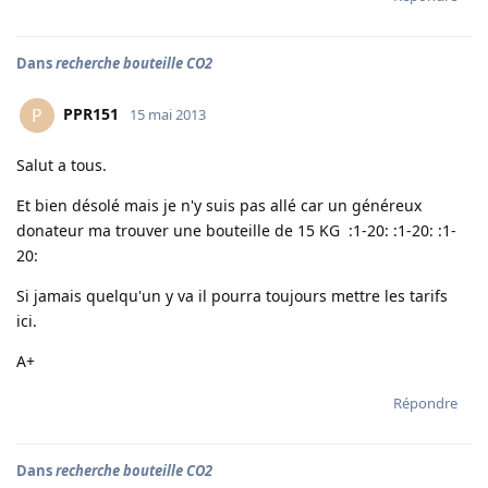
Dans
recherche bouteille CO2
PPR151
P
15 mai 2013
Salut a tous.
Et bien désolé mais je n'y suis pas allé car un généreux
donateur ma trouver une bouteille de 15 KG :1-20: :1-20: :1-
20:
Si jamais quelqu'un y va il pourra toujours mettre les tarifs
ici.
A+
Répondre
Dans
recherche bouteille CO2