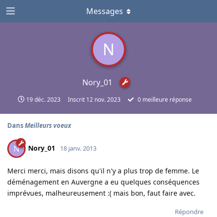
Messages
N
Nory_01
19 déc. 2023
Inscrit
12 nov. 2023
0
meilleure réponse
Dans
Meilleurs voeux
Nory_01
N
18 janv. 2013
Merci merci, mais disons qu'il n'y a plus trop de femme. Le
déménagement en Auvergne a eu quelques conséquences
imprévues, malheureusement :( mais bon, faut faire avec.
Répondre