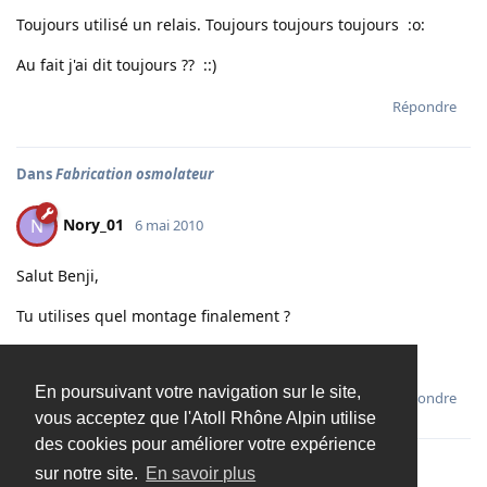
Toujours utilisé un relais. Toujours toujours toujours :o:
Au fait j'ai dit toujours ?? ::)
Répondre
Dans
Fabrication osmolateur
Nory_01
N
6 mai 2010
Salut Benji,
Tu utilises quel montage finalement ?
Que intensité fais tu passer dans les capteurs ?
En poursuivant votre navigation sur le site,
Répondre
vous acceptez que l'Atoll Rhône Alpin utilise
des cookies pour améliorer votre expérience
sur notre site.
En savoir plus
Charger davantage