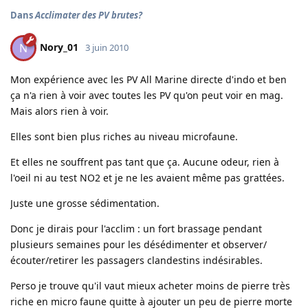
Dans
Acclimater des PV brutes?
Nory_01
N
3 juin 2010
Mon expérience avec les PV All Marine directe d'indo et ben
ça n'a rien à voir avec toutes les PV qu'on peut voir en mag.
Mais alors rien à voir.
Elles sont bien plus riches au niveau microfaune.
Et elles ne souffrent pas tant que ça. Aucune odeur, rien à
l'oeil ni au test NO2 et je ne les avaient même pas grattées.
Juste une grosse sédimentation.
Donc je dirais pour l'acclim : un fort brassage pendant
plusieurs semaines pour les désédimenter et observer/
écouter/retirer les passagers clandestins indésirables.
Perso je trouve qu'il vaut mieux acheter moins de pierre très
riche en micro faune quitte à ajouter un peu de pierre morte