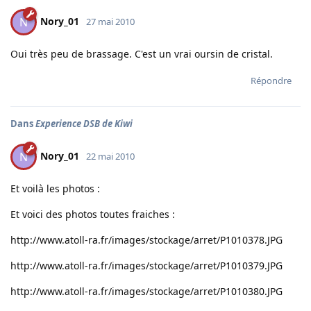
Nory_01
N
27 mai 2010
Oui très peu de brassage. C'est un vrai oursin de cristal.
Répondre
Dans
Experience DSB de Kiwi
Nory_01
N
22 mai 2010
Et voilà les photos :
Et voici des photos toutes fraiches :
http://www.atoll-ra.fr/images/stockage/arret/P1010378.JPG
http://www.atoll-ra.fr/images/stockage/arret/P1010379.JPG
http://www.atoll-ra.fr/images/stockage/arret/P1010380.JPG