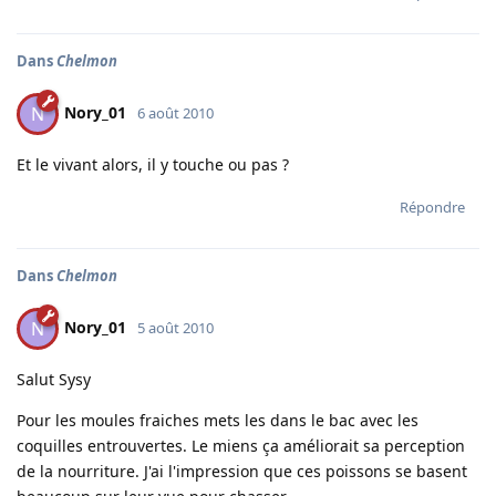
Dans
Chelmon
Nory_01
N
6 août 2010
Et le vivant alors, il y touche ou pas ?
Répondre
Dans
Chelmon
Nory_01
N
5 août 2010
Salut Sysy
Pour les moules fraiches mets les dans le bac avec les
coquilles entrouvertes. Le miens ça améliorait sa perception
de la nourriture. J'ai l'impression que ces poissons se basent