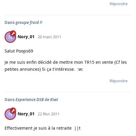
Répondre
Dans
groupe froid !!
Nory_01
N
20 mars 2011
Salut Poops69
Je me suis enfin décidé de mettre mon TR15 en vente (Cf les
petites annonces) Si ça t'intéresse. :w:
Répondre
Dans
Experience DSB de Kiwi
Nory_01
N
22 févr. 2011
Effectivement je suis à la retraite ||t