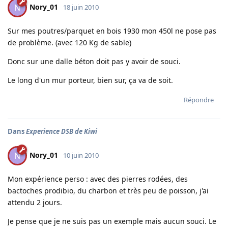
Nory_01
N
18 juin 2010
Sur mes poutres/parquet en bois 1930 mon 450l ne pose pas
de problème. (avec 120 Kg de sable)
Donc sur une dalle béton doit pas y avoir de souci.
Le long d'un mur porteur, bien sur, ça va de soit.
Répondre
Dans
Experience DSB de Kiwi
Nory_01
N
10 juin 2010
Mon expérience perso : avec des pierres rodées, des
bactoches prodibio, du charbon et très peu de poisson, j'ai
attendu 2 jours.
Je pense que je ne suis pas un exemple mais aucun souci. Le