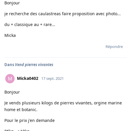
Bonjour
je recherche des caulastreas faire proposition avec photo...
du + classique au + rare...
Micka
Répondre
Dans
Vend pierres vivantes
Micka0402
M
17 sept. 2021
Bonjour
Je vends plusieurs kilogs de pierres vivantes, orgine marine
home et botanic.
Pour le prix j'en demande