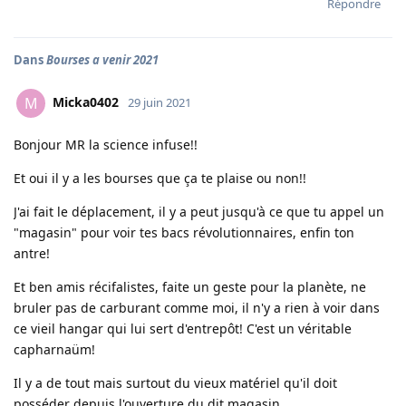
Répondre
Dans
Bourses a venir 2021
Micka0402
M
29 juin 2021
Bonjour MR la science infuse!!
Et oui il y a les bourses que ça te plaise ou non!!
J'ai fait le déplacement, il y a peut jusqu'à ce que tu appel un
"magasin" pour voir tes bacs révolutionnaires, enfin ton
antre!
Et ben amis récifalistes, faite un geste pour la planète, ne
bruler pas de carburant comme moi, il n'y a rien à voir dans
ce vieil hangar qui lui sert d'entrepôt! C'est un véritable
capharnaüm!
Il y a de tout mais surtout du vieux matériel qu'il doit
posséder depuis l'ouverture du dit magasin.