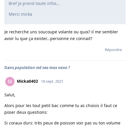
Bref je prend toute infos...
Merci micka
Je recherche uns soucoupe volante ou quoi? il me sembler
avoir lu que ça exister...personne ne connait?
Répondre
Dans
population red sea max nano ?
Micka0402
M
18 sept. 2021
Salut,
Alors pour les tout petit bac comme tu as choisis il faut ce
poser deux questions:
Si coraux durs: très peux de poisson voir pas vu ton volume