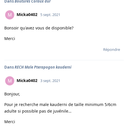
Dans
Boutures Coraux dur
Micka0402
M
5 sept. 2021
Bonsoir qu'avez vous de disponible?
Merci
Répondre
Dans
RECH Male Pterapogon kauderni
Micka0402
M
3 sept. 2021
Bonjour,
Pour je recherche male kauderni de taille minimum 5/6cm
adulte si possible pas de juvénile…
Merci