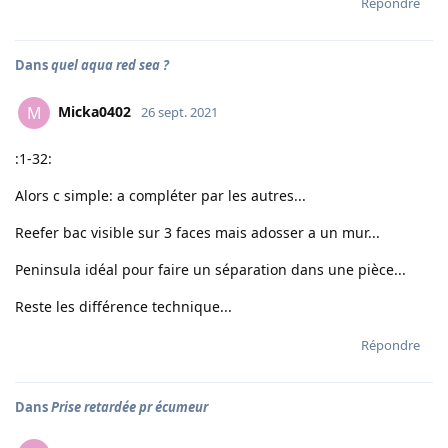
Répondre
Dans
quel aqua red sea ?
Micka0402
M
26 sept. 2021
:1-32:
Alors c simple: a compléter par les autres...
Reefer bac visible sur 3 faces mais adosser a un mur...
Peninsula idéal pour faire un séparation dans une pièce...
Reste les différence technique...
Répondre
Dans
Prise retardée pr écumeur