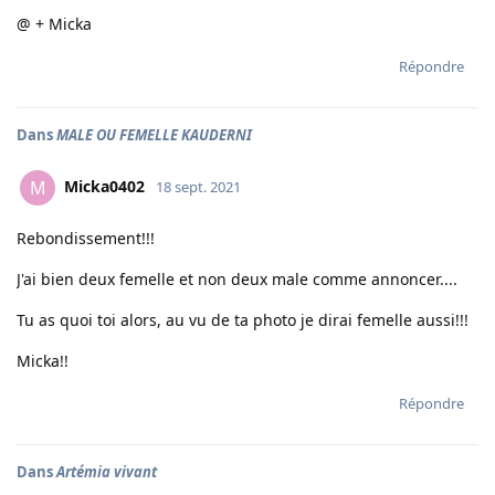
@ + Micka
Répondre
Dans
MALE OU FEMELLE KAUDERNI
Micka0402
M
18 sept. 2021
Rebondissement!!!
J'ai bien deux femelle et non deux male comme annoncer....
Tu as quoi toi alors, au vu de ta photo je dirai femelle aussi!!!
Micka!!
Répondre
Dans
Artémia vivant