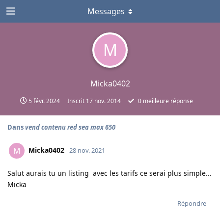
Messages
M
Micka0402
5 févr. 2024
Inscrit
17 nov. 2014
0
meilleure réponse
Dans
vend contenu red sea max 650
Micka0402
M
28 nov. 2021
Salut aurais tu un listing avec les tarifs ce serai plus simple...
Micka
Répondre