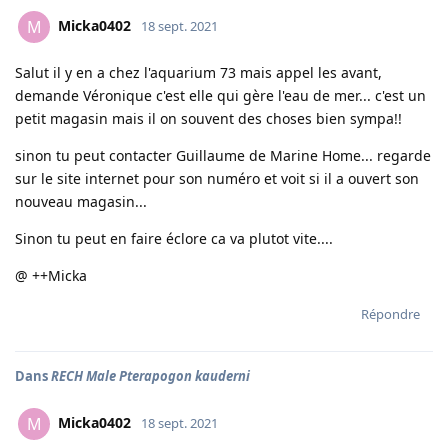
Micka0402
M
18 sept. 2021
Salut il y en a chez l'aquarium 73 mais appel les avant,
demande Véronique c'est elle qui gère l'eau de mer... c'est un
petit magasin mais il on souvent des choses bien sympa!!
sinon tu peut contacter Guillaume de Marine Home... regarde
sur le site internet pour son numéro et voit si il a ouvert son
nouveau magasin...
Sinon tu peut en faire éclore ca va plutot vite....
@ ++Micka
Répondre
Dans
RECH Male Pterapogon kauderni
Micka0402
M
18 sept. 2021