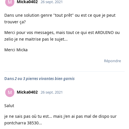
Micka0402
M
26 sept. 2021
Dans une solution genre "tout prêt" ou est ce que je peut
trouver ça?
Merci pour vos messages, mais tout ce qui est ARDUINO ou
zelio je ne maitrise pas le sujet...
Merci Micka
Répondre
Dans
2 ou 3 pierres vivantes bien garnis
Micka0402
M
26 sept. 2021
Salut
je ne sais pas où tu est... mais j'en ai pas mal de dispo sur
pontcharra 38530...