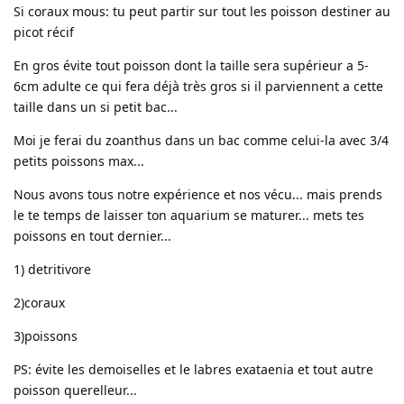
Si coraux mous: tu peut partir sur tout les poisson destiner au
picot récif
En gros évite tout poisson dont la taille sera supérieur a 5-
6cm adulte ce qui fera déjà très gros si il parviennent a cette
taille dans un si petit bac...
Moi je ferai du zoanthus dans un bac comme celui-la avec 3/4
petits poissons max...
Nous avons tous notre expérience et nos vécu... mais prends
le te temps de laisser ton aquarium se maturer... mets tes
poissons en tout dernier...
1) detritivore
2)coraux
3)poissons
PS: évite les demoiselles et le labres exataenia et tout autre
poisson querelleur...