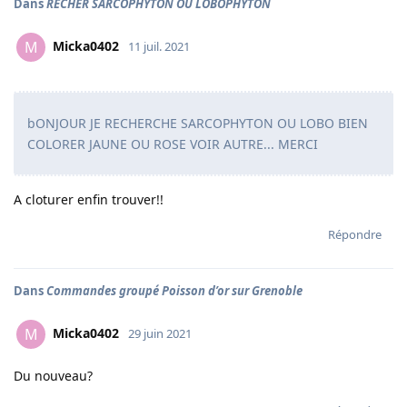
Dans
RECHER SARCOPHYTON OU LOBOPHYTON
Micka0402
M
11 juil. 2021
bONJOUR JE RECHERCHE SARCOPHYTON OU LOBO BIEN
COLORER JAUNE OU ROSE VOIR AUTRE... MERCI
A cloturer enfin trouver!!
Répondre
Dans
Commandes groupé Poisson d’or sur Grenoble
Micka0402
M
29 juin 2021
Du nouveau?