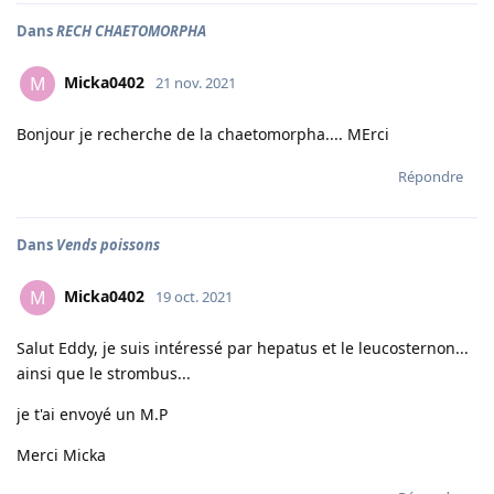
Dans
RECH CHAETOMORPHA
Micka0402
M
21 nov. 2021
Bonjour je recherche de la chaetomorpha.... MErci
Répondre
Dans
Vends poissons
Micka0402
M
19 oct. 2021
Salut Eddy, je suis intéressé par hepatus et le leucosternon...
ainsi que le strombus...
je t'ai envoyé un M.P
Merci Micka