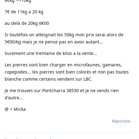
8€kg -->10kg
7€ de 11kg a 20 kg
au delà de 20kg 6€00
Si toutefois on atteignait les 50kg mon prix serai alors de
5€00/kg mais je ne pense pas en avoir autant...
Surement une trentaine de kilos a la vente...
Les pierres sont bien charger en microfaunes, gamares,
copepodes... les pierres sont bien colorés et non pas toutes
blanche comme certains vendent sur LBC.
Je me trouves sur Pontcharra 38530 et je ne vends rien
d'autre...
@ + Micka
Répondre