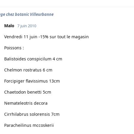
age chez botanic Villeurbanne
Malo
7 juin 2010
Vendredi 11 juin -15% sur tout le magasin
Poissons :
Balistoides conspicilum 4 cm
Chelmon rostratus 6 cm
Forcipiger flavissimus 13cm
Chaetodon benetti 5cm
Nemateleotris decora
Cirrhilabrus solorensis 7cm
Paracheilinus mccoskerii