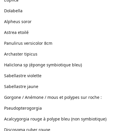
Dolabella
Alpheus soror
Astrea etoilé
Panulirus versicolor 8cm
Archaster tipicus
Haliclona sp (éponge symbiotique bleu)
Sabellastre violette
Sabellastre jaune
Gorgone / Anémone / mous et polypes sur roche :
Pseudopterogorgia
Acalcygorgia rouge à polype bleu (non symbiotique)
Discosoma ruber rouge