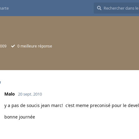
harte
2009
0
meilleure réponse
a
Malo
20 sept. 2010
y a pas de soucis jean marc! c'est meme preconisé pour le devel
bonne journée