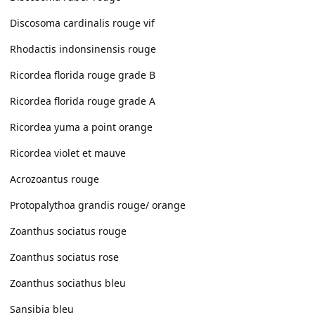
Discosoma cardinalis rouge vif
Rhodactis indonsinensis rouge
Ricordea florida rouge grade B
Ricordea florida rouge grade A
Ricordea yuma a point orange
Ricordea violet et mauve
Acrozoantus rouge
Protopalythoa grandis rouge/ orange
Zoanthus sociatus rouge
Zoanthus sociatus rose
Zoanthus sociathus bleu
Sansibia bleu