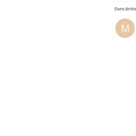
Dans
Arriv
M