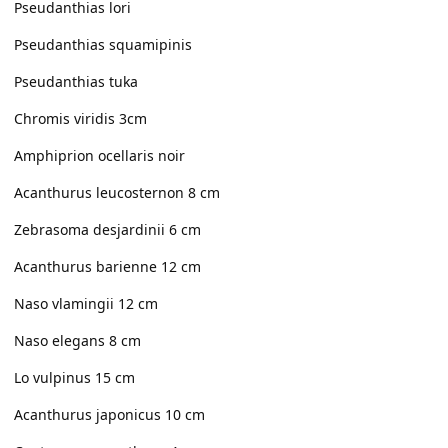
Pseudanthias lori
Pseudanthias squamipinis
Pseudanthias tuka
Chromis viridis 3cm
Amphiprion ocellaris noir
Acanthurus leucosternon 8 cm
Zebrasoma desjardinii 6 cm
Acanthurus barienne 12 cm
Naso vlamingii 12 cm
Naso elegans 8 cm
Lo vulpinus 15 cm
Acanthurus japonicus 10 cm