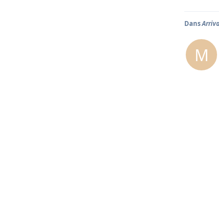
Dans
Arriv
M