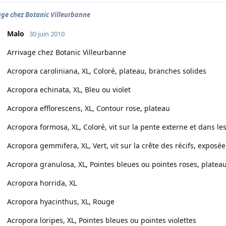
age chez Botanic Villeurbanne
Malo
30 juin 2010
Arrivage chez Botanic Villeurbanne
Acropora caroliniana, XL, Coloré, plateau, branches solides
Acropora echinata, XL, Bleu ou violet
Acropora efflorescens, XL, Contour rose, plateau
Acropora formosa, XL, Coloré, vit sur la pente externe et dans le
Acropora gemmifera, XL, Vert, vit sur la crête des récifs, exposé
Acropora granulosa, XL, Pointes bleues ou pointes roses, platea
Acropora horrida, XL
Acropora hyacinthus, XL, Rouge
Acropora loripes, XL, Pointes bleues ou pointes violettes