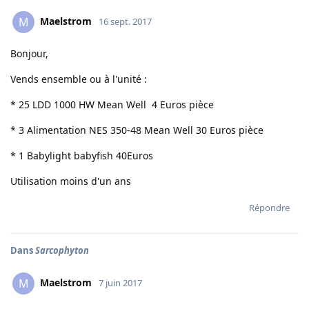
Maelstrom
M
16 sept. 2017
Bonjour,
Vends ensemble ou à l'unité :
* 25 LDD 1000 HW Mean Well 4 Euros pièce
* 3 Alimentation NES 350-48 Mean Well 30 Euros pièce
* 1 Babylight babyfish 40Euros
Utilisation moins d'un ans
Répondre
Dans
Sarcophyton
Maelstrom
M
7 juin 2017