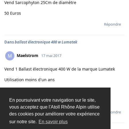
Vend Sarcophyton 25Cm de diamètre
50 Euros
Répondre
Dans
ballast électronique 400 w Lumatek
Maelstrom
M
17 mai 2017
Vend 1 Ballast électronique 400 W de la marque Lumatek
Utilisation moins d'un ans
90 Euros unité
En poursuivant votre navigation sur le site,
Envoie possible 10 euros supplémentaire
vous acceptez que l'Atoll Rhône Alpin utilise
Répondre
des cookies pour améliorer votre expérience
sur notre site.
En savoir plus