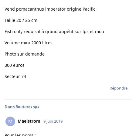
Vend pomacanthus imperator origine Pacific
Taille 20 / 25 cm
Fish only requis il à grand appétit sur lps et mou
Volume mini 2000 litres
Photo sur demande
300 euros
Secteur 74
Répondre
Dans
Boutures sps
Maelstrom
M
9 juin 2019
Pour les noms :