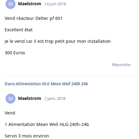
Maelstrom
M
14 juin 2018
Vend réacteur Deltec pf 601
Excellent état
Je le vend car il est trop petit pour mon installation
300 Euros
Répondre
Dans
Alimentation HLG Mean Well 240h 24b
Maelstrom
M
2 janv. 2018
Vend
1 Alimentation Mean Well HLG-240h-24b
Servis 3 mois environ