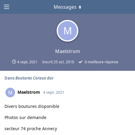
Messages
M
Maelstrom
4 sept. 2021
Inscrit
25 oct. 2010
0
meilleure réponse
Dans
Boutures Coraux dur
Maelstrom
M
4 sept. 2021
Divers boutures disponible
Photos sur demande
secteur 74 proche Annecy