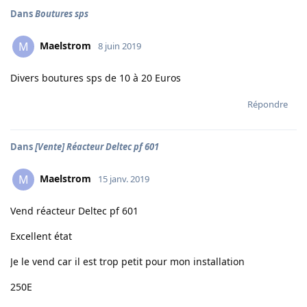
Dans
Boutures sps
Maelstrom
M
8 juin 2019
Divers boutures sps de 10 à 20 Euros
Répondre
Dans
[Vente] Réacteur Deltec pf 601
Maelstrom
M
15 janv. 2019
Vend réacteur Deltec pf 601
Excellent état
Je le vend car il est trop petit pour mon installation
250E