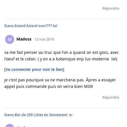
Répondre
Dans
bizard bizard non???? lol
Madoss
M
12 mai 2010
sa me fait penser au truc que l'on a quand on est goss, avec
l'oeuf et le coton. ( y en a a botanique enp lus moderne lol)
[
Se connecter pour voir le lien
]
je c'est pas pourquoi sa ne marcherai pas. Âpres a essayer
appel puis commande puis on verra bien MDR
Répondre
Dans
Bac de 250 Litres en lancement :o: