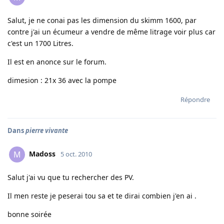
Salut, je ne conai pas les dimension du skimm 1600, par
contre j'ai un écumeur a vendre de même litrage voir plus car
c'est un 1700 Litres.
Il est en anonce sur le forum.
dimesion : 21x 36 avec la pompe
Répondre
Dans
pierre vivante
Madoss
M
5 oct. 2010
Salut j'ai vu que tu rechercher des PV.
Il men reste je peserai tou sa et te dirai combien j'en ai .
bonne soirée