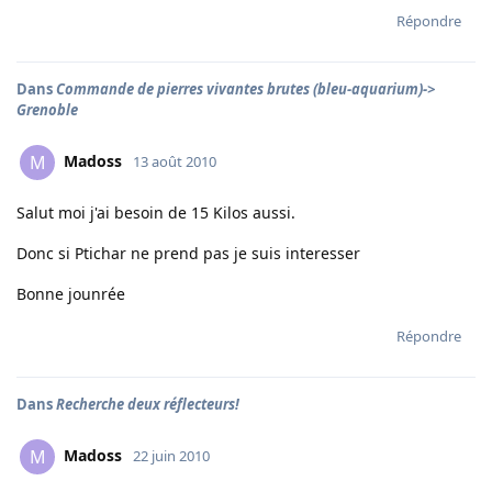
Répondre
Dans
Commande de pierres vivantes brutes (bleu-aquarium)->
Grenoble
Madoss
M
13 août 2010
Salut moi j'ai besoin de 15 Kilos aussi.
Donc si Ptichar ne prend pas je suis interesser
Bonne jounrée
Répondre
Dans
Recherche deux réflecteurs!
Madoss
M
22 juin 2010