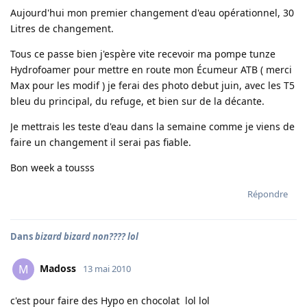
Aujourd'hui mon premier changement d'eau opérationnel, 30
Litres de changement.
Tous ce passe bien j'espère vite recevoir ma pompe tunze
Hydrofoamer pour mettre en route mon Écumeur ATB ( merci
Max pour les modif ) je ferai des photo debut juin, avec les T5
bleu du principal, du refuge, et bien sur de la décante.
Je mettrais les teste d'eau dans la semaine comme je viens de
faire un changement il serai pas fiable.
Bon week a tousss
Répondre
Dans
bizard bizard non???? lol
Madoss
M
13 mai 2010
c'est pour faire des Hypo en chocolat lol lol