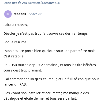
Dans
Bac de 250 Litres en lancement :o:
Madoss
M
22 avr. 2010
Salut a toussss,
Désoler je n'est pas trop fait suivre ces dernier temps.
Bon je résume.
-Mon atoll ce porte bien quelque souci de paramètre mais
c'est rétablie.
-le RDSB tourne depuis 2 semaine , et tous les tite bébêtes
cours c'est trop prenant.
-J'ai commander un gros écumeur, et un fuilisé conique pour
lancer un RAB.
-Les vivant son installer et acclimater, me manque des
détritique et étoile de mer et tous sera parfait.