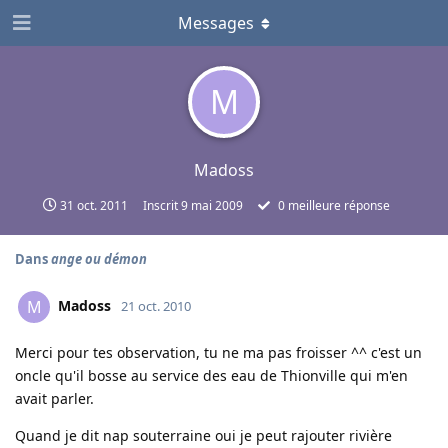
Messages
M
Madoss
31 oct. 2011
Inscrit
9 mai 2009
0
meilleure réponse
Dans
ange ou démon
Madoss
M
21 oct. 2010
Merci pour tes observation, tu ne ma pas froisser ^^ c'est un
oncle qu'il bosse au service des eau de Thionville qui m'en
avait parler.
Quand je dit nap souterraine oui je peut rajouter rivière