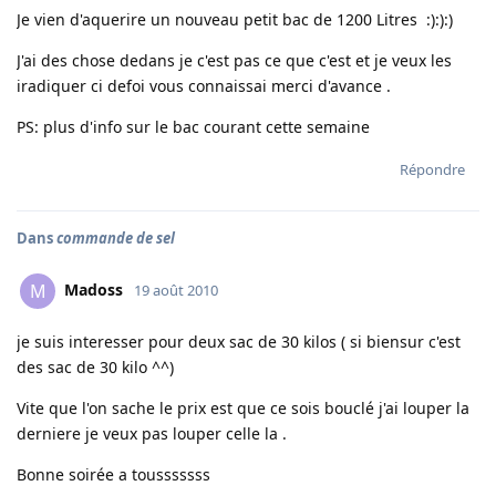
Je vien d'aquerire un nouveau petit bac de 1200 Litres :):):)
J'ai des chose dedans je c'est pas ce que c'est et je veux les
iradiquer ci defoi vous connaissai merci d'avance .
PS: plus d'info sur le bac courant cette semaine
Répondre
Dans
commande de sel
Madoss
M
19 août 2010
je suis interesser pour deux sac de 30 kilos ( si biensur c'est
des sac de 30 kilo ^^)
Vite que l'on sache le prix est que ce sois bouclé j'ai louper la
derniere je veux pas louper celle la .
Bonne soirée a tousssssss