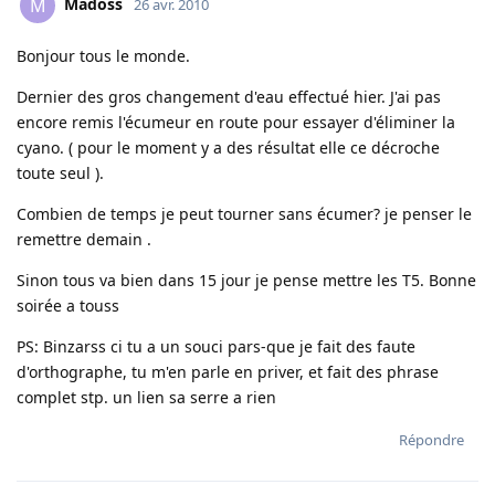
Madoss
M
26 avr. 2010
Bonjour tous le monde.
Dernier des gros changement d'eau effectué hier. J'ai pas
encore remis l'écumeur en route pour essayer d'éliminer la
cyano. ( pour le moment y a des résultat elle ce décroche
toute seul ).
Combien de temps je peut tourner sans écumer? je penser le
remettre demain .
Sinon tous va bien dans 15 jour je pense mettre les T5. Bonne
soirée a touss
PS: Binzarss ci tu a un souci pars-que je fait des faute
d'orthographe, tu m'en parle en priver, et fait des phrase
complet stp. un lien sa serre a rien
Répondre