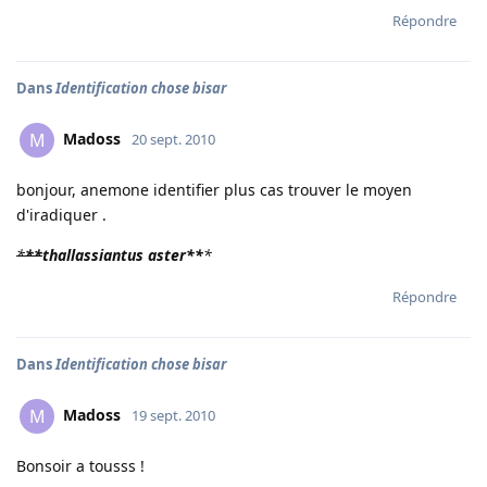
Répondre
Dans
Identification chose bisar
Madoss
M
20 sept. 2010
bonjour, anemone identifier plus cas trouver le moyen
d'iradiquer .
*
**
thallassiantus aster
**
*
Répondre
Dans
Identification chose bisar
Madoss
M
19 sept. 2010
Bonsoir a tousss !