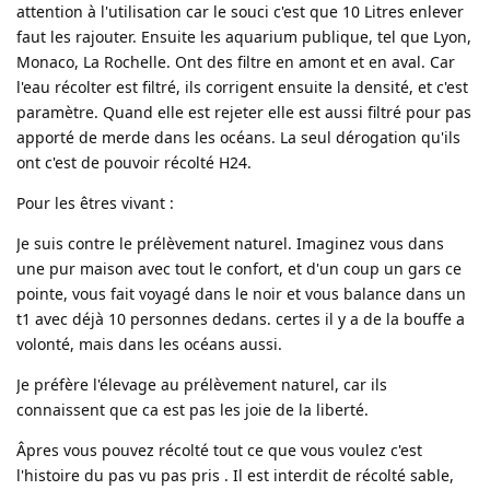
attention à l'utilisation car le souci c'est que 10 Litres enlever
faut les rajouter. Ensuite les aquarium publique, tel que Lyon,
Monaco, La Rochelle. Ont des filtre en amont et en aval. Car
l'eau récolter est filtré, ils corrigent ensuite la densité, et c'est
paramètre. Quand elle est rejeter elle est aussi filtré pour pas
apporté de merde dans les océans. La seul dérogation qu'ils
ont c'est de pouvoir récolté H24.
Pour les êtres vivant :
Je suis contre le prélèvement naturel. Imaginez vous dans
une pur maison avec tout le confort, et d'un coup un gars ce
pointe, vous fait voyagé dans le noir et vous balance dans un
t1 avec déjà 10 personnes dedans. certes il y a de la bouffe a
volonté, mais dans les océans aussi.
Je préfère l'élevage au prélèvement naturel, car ils
connaissent que ca est pas les joie de la liberté.
Âpres vous pouvez récolté tout ce que vous voulez c'est
l'histoire du pas vu pas pris . Il est interdit de récolté sable,