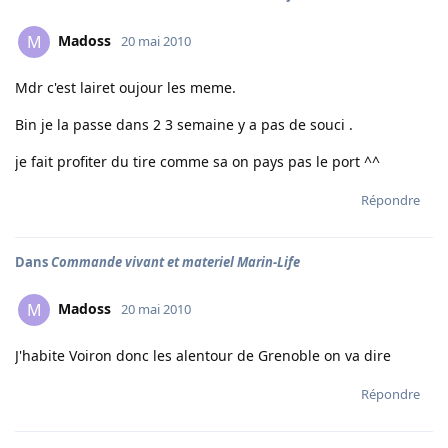
Madoss
M
20 mai 2010
Mdr c'est lairet oujour les meme.
Bin je la passe dans 2 3 semaine y a pas de souci .
je fait profiter du tire comme sa on pays pas le port ^^
Répondre
Dans
Commande vivant et materiel Marin-Life
Madoss
M
20 mai 2010
J'habite Voiron donc les alentour de Grenoble on va dire
Répondre