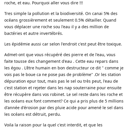
roche, et eau. Pourquoi aller vous dire !!!
Tres simple la pollution et la biodiversité. On canai 5% des
océans grossièrement et seulement 0.5% détailler. Quand
vous déplacer une roche sou l'eau il y a des million de
bactéries et autre invertébrés.
Les épidémie aussi car selon l'endroit c'est peut être toxique.
Admet-ont que vous récupéré des pierre et de l'eau, vous
faite tousse des changement d'eau . Cette eau repars dans
les égou . L'être humain en bon destructeur ce dit " comme je
vois pas le boue ca ne pose pas de problème" .Or les station
dépuration epur tout, mais pas le sel ou très peut, l'eau de
c'est station et rejeter dans les nap souterraine pour ensuite
être récupère dans vos robinet. Le sel reste dans les roche et
les océans eux font comment? Ce qui a pris plus de 5 millions
d'année d'érosion par des pluie acide pour amené le sel dans
les océans est détruit, perdu.
Voila la raison pour la quel c'est interdit, et que les