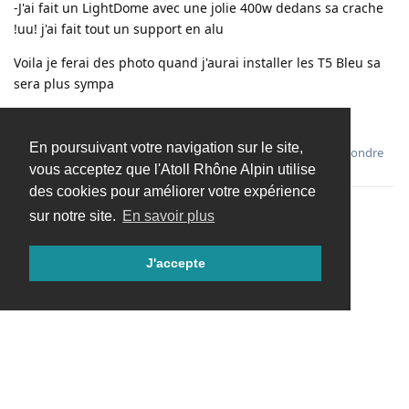
-J'ai fait un LightDome avec une jolie 400w dedans sa crache
!uu! j'ai fait tout un support en alu
Voila je ferai des photo quand j'aurai installer les T5 Bleu sa
sera plus sympa
Bonne journée a touss :x: :x:
En poursuivant votre navigation sur le site,
Répondre
vous acceptez que l'Atoll Rhône Alpin utilise
des cookies pour améliorer votre expérience
sur notre site.
En savoir plus
Charger davantage
J'accepte