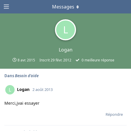
Messages
L
Logan
8 avr. 2015
Inscrit
29 févr. 2012
0
meilleure réponse
Dans
Besoin d'aide
Logan
L
2 août 2013
Merci,jvai essayer
Répondre