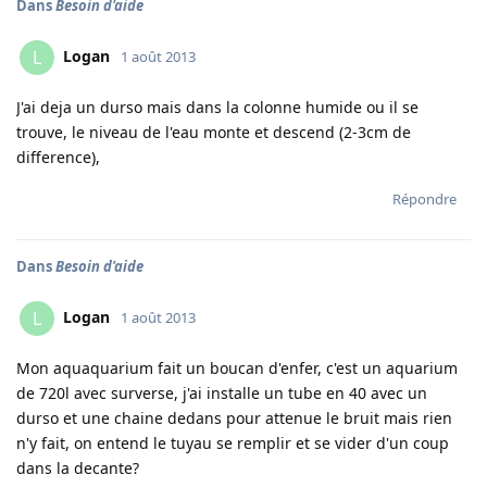
Dans
Besoin d'aide
Logan
L
1 août 2013
J'ai deja un durso mais dans la colonne humide ou il se
trouve, le niveau de l'eau monte et descend (2-3cm de
difference),
Répondre
Dans
Besoin d'aide
Logan
L
1 août 2013
Mon aquaquarium fait un boucan d'enfer, c'est un aquarium
de 720l avec surverse, j'ai installe un tube en 40 avec un
durso et une chaine dedans pour attenue le bruit mais rien
n'y fait, on entend le tuyau se remplir et se vider d'un coup
dans la decante?