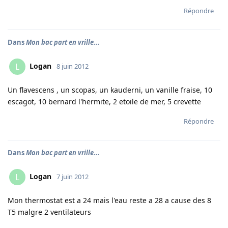
Répondre
Dans
Mon bac part en vrille...
Logan
L
8 juin 2012
Un flavescens , un scopas, un kauderni, un vanille fraise, 10
escagot, 10 bernard l'hermite, 2 etoile de mer, 5 crevette
Répondre
Dans
Mon bac part en vrille...
Logan
L
7 juin 2012
Mon thermostat est a 24 mais l'eau reste a 28 a cause des 8
T5 malgre 2 ventilateurs