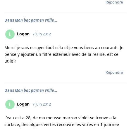
Répondre
Dans
Mon bac part en vrille...
Logan
L
7 juin 2012
Merci je vais essayer tout cela et je vous tiens au courant. Je
pense y ajouter un filtre exterieur avec de la resine, est ce
utile ?
Répondre
Dans
Mon bac part en vrille...
Logan
L
7 juin 2012
L'eau est a 28, de ma mousse marron violet se trouve a la
surface, des algues vertes recouvre les vitres en 1 journee