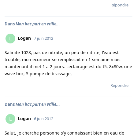
Répondre
Dans
Mon bac part en vrille...
Logan
L
7 juin 2012
Salinite 1028, pas de nitrate, un peu de nitrite, l'eau est
trouble, mon ecumeur se remplissait en 1 semaine mais
maintenant il met 1 a 2 jours. Leclairage est du t5, 8x80w, une
wave box, 5 pompe de brassage,
Répondre
Dans
Mon bac part en vrille...
Logan
L
6 juin 2012
Salut, je cherche personne s'y connaissant bien en eau de