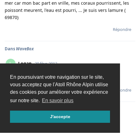
mer car mon bac part en vrille, mes coraux pourrissent, les
poissont meurent, l'eau est pourri, ... Je suis vers lamure (
69870)
Répondre
Dans
WaveBox
Logan
L
29 févr. 2012
En poursuivant votre navigation sur le site,
oki
vous acceptez que l'Atoll Rhône Alpin utilise
Répondre
des cookies pour améliorer votre expérience
sur notre site.
En savoir plus
J'accepte