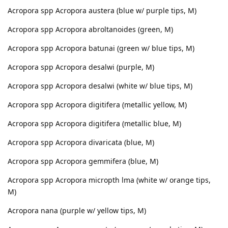
Acropora spp Acropora austera (blue w/ purple tips, M)
Acropora spp Acropora abroltanoides (green, M)
Acropora spp Acropora batunai (green w/ blue tips, M)
Acropora spp Acropora desalwi (purple, M)
Acropora spp Acropora desalwi (white w/ blue tips, M)
Acropora spp Acropora digitifera (metallic yellow, M)
Acropora spp Acropora digitifera (metallic blue, M)
Acropora spp Acropora divaricata (blue, M)
Acropora spp Acropora gemmifera (blue, M)
Acropora spp Acropora micropth lma (white w/ orange tips,
M)
Acropora nana (purple w/ yellow tips, M)