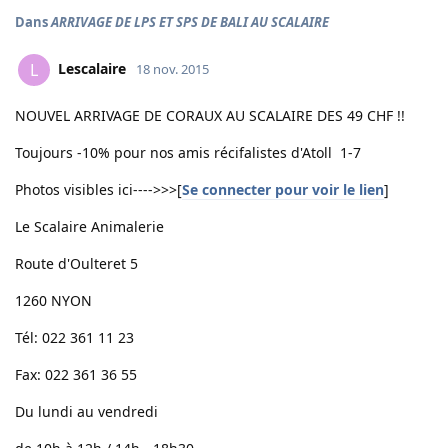
Dans
ARRIVAGE DE LPS ET SPS DE BALI AU SCALAIRE
Lescalaire
L
18 nov. 2015
NOUVEL ARRIVAGE DE CORAUX AU SCALAIRE DES 49 CHF !!
Toujours -10% pour nos amis récifalistes d'Atoll 1-7
Photos visibles ici---->>>[
Se connecter pour voir le lien
]
Le Scalaire Animalerie
Route d'Oulteret 5
1260 NYON
Tél: 022 361 11 23
Fax: 022 361 36 55
Du lundi au vendredi