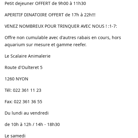
Petit dejeuner OFFERT de 9h00 à 11h30
APERITIF DINATOIRE OFFERT de 17h à 22h!!!
VENEZ NOMBREUX POUR TRINQUER AVEC NOUS ! :1-7:
Offre non cumulable avec d'autres rabais en cours, hors
aquarium sur mesure et gamme reefer.
Le Scalaire Animalerie
Route d'Oulteret 5
1260 NYON
Tél: 022 361 11 23
Fax: 022 361 36 55
Du lundi au vendredi
de 10h à 12h / 14h - 18h30
Le samedi