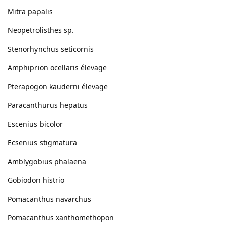
Mitra papalis
Neopetrolisthes sp.
Stenorhynchus seticornis
Amphiprion ocellaris élevage
Pterapogon kauderni élevage
Paracanthurus hepatus
Escenius bicolor
Ecsenius stigmatura
Amblygobius phalaena
Gobiodon histrio
Pomacanthus navarchus
Pomacanthus xanthomethopon