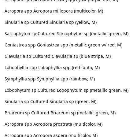
Acropora spp Acropora millepora (multicolor, M)
Sinularia sp Cultured Sinularia sp (yellow, M)
Sarcophyton sp Cultured Sarcophyton sp (metallic green, M)
Goniastrea spp Goniastrea spp (metallic green w/ red, M)
Clavularia sp Cultured Clavularia sp (blue stripe, M)
Lobophyllia spp Lobophyllia spp (red fanta, M)
Symphyllia spp Symphyllia spp (rainbow, M)
Lobophytum sp Cultured Lobophytum sp (metallic green, M)
Sinularia sp Cultured Sinularia sp (green, M)
Briareum sp Cultured Briareum sp (metallic green, M)
Acropora spp Acropora prostrata (multicolor, M)
Acropora spp Acropora aspera (multicolor, M)