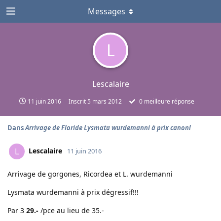
Messages
L
Lescalaire
11 juin 2016
Inscrit
5 mars 2012
0
meilleure réponse
Dans
Arrivage de Floride Lysmata wurdemanni à prix canon!
Lescalaire
L
11 juin 2016
Arrivage de gorgones, Ricordea et L. wurdemanni
Lysmata wurdemanni à prix dégressif!!!
Par 3
29.-
/pce au lieu de 35.-