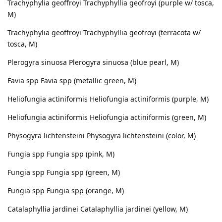
Trachyphylia geoffroyi Trachyphyllia geofroyi (purple w/ tosca,
M)
Trachyphylia geoffroyi Trachyphyllia geofroyi (terracota w/
tosca, M)
Plerogyra sinuosa Plerogyra sinuosa (blue pearl, M)
Favia spp Favia spp (metallic green, M)
Heliofungia actiniformis Heliofungia actiniformis (purple, M)
Heliofungia actiniformis Heliofungia actiniformis (green, M)
Physogyra lichtensteini Physogyra lichtensteini (color, M)
Fungia spp Fungia spp (pink, M)
Fungia spp Fungia spp (green, M)
Fungia spp Fungia spp (orange, M)
Catalaphyllia jardinei Catalaphyllia jardinei (yellow, M)