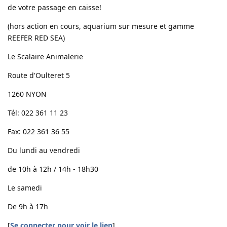
de votre passage en caisse!
(hors action en cours, aquarium sur mesure et gamme
REEFER RED SEA)
Le Scalaire Animalerie
Route d'Oulteret 5
1260 NYON
Tél: 022 361 11 23
Fax: 022 361 36 55
Du lundi au vendredi
de 10h à 12h / 14h - 18h30
Le samedi
De 9h à 17h
[
Se connecter pour voir le lien
]