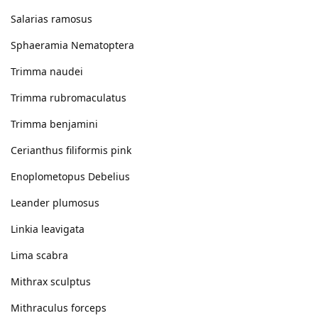
Salarias ramosus
Sphaeramia Nematoptera
Trimma naudei
Trimma rubromaculatus
Trimma benjamini
Cerianthus filiformis pink
Enoplometopus Debelius
Leander plumosus
Linkia leavigata
Lima scabra
Mithrax sculptus
Mithraculus forceps