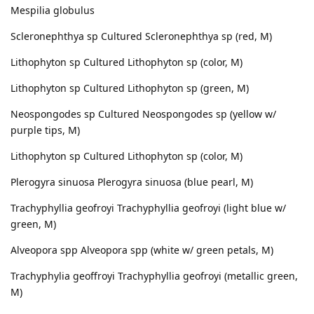
Mespilia globulus
Scleronephthya sp Cultured Scleronephthya sp (red, M)
Lithophyton sp Cultured Lithophyton sp (color, M)
Lithophyton sp Cultured Lithophyton sp (green, M)
Neospongodes sp Cultured Neospongodes sp (yellow w/
purple tips, M)
Lithophyton sp Cultured Lithophyton sp (color, M)
Plerogyra sinuosa Plerogyra sinuosa (blue pearl, M)
Trachyphyllia geofroyi Trachyphyllia geofroyi (light blue w/
green, M)
Alveopora spp Alveopora spp (white w/ green petals, M)
Trachyphylia geoffroyi Trachyphyllia geofroyi (metallic green,
M)