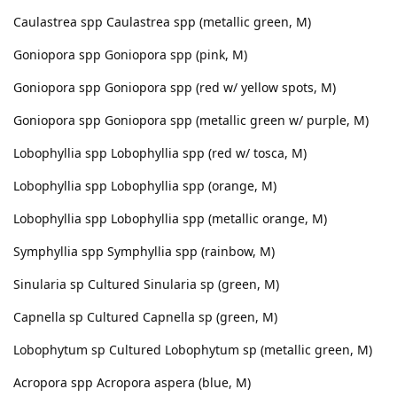
Caulastrea spp Caulastrea spp (metallic green, M)
Goniopora spp Goniopora spp (pink, M)
Goniopora spp Goniopora spp (red w/ yellow spots, M)
Goniopora spp Goniopora spp (metallic green w/ purple, M)
Lobophyllia spp Lobophyllia spp (red w/ tosca, M)
Lobophyllia spp Lobophyllia spp (orange, M)
Lobophyllia spp Lobophyllia spp (metallic orange, M)
Symphyllia spp Symphyllia spp (rainbow, M)
Sinularia sp Cultured Sinularia sp (green, M)
Capnella sp Cultured Capnella sp (green, M)
Lobophytum sp Cultured Lobophytum sp (metallic green, M)
Acropora spp Acropora aspera (blue, M)