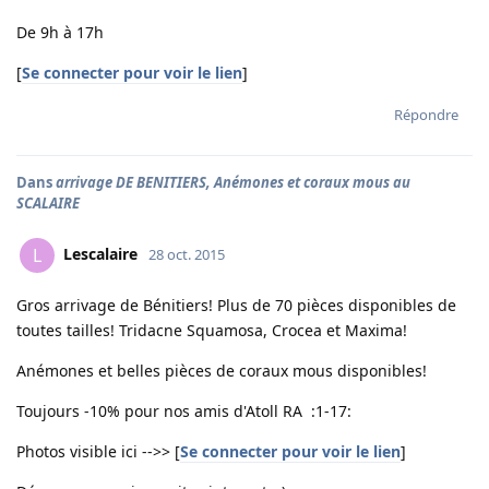
De 9h à 17h
[
Se connecter pour voir le lien
]
Répondre
Dans
arrivage DE BENITIERS, Anémones et coraux mous au
SCALAIRE
Lescalaire
L
28 oct. 2015
Gros arrivage de Bénitiers! Plus de 70 pièces disponibles de
toutes tailles! Tridacne Squamosa, Crocea et Maxima!
Anémones et belles pièces de coraux mous disponibles!
Toujours -10% pour nos amis d'Atoll RA :1-17:
Photos visible ici -->> [
Se connecter pour voir le lien
]