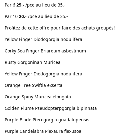
Par 6
25.-
/pce au lieu de 35.-
Par 10
20.-
/pce au lieu de 35.-
Profitez de cette offre pour faire des achats groupés!
Yellow Finger Diodogorgia nodulifera
Corky Sea Finger Briareum asbestinum
Rusty Gorgoninan Muricea
Yellow Finger Diodogorgia nodulifera
Orange Tree Swiftia exserta
Orange Spiny Muricea elongata
Golden Plume Pseudopterpgorgia bipinnata
Purple Blade Pterogorgia guadalupensis
Purple Candelabra Plexaura flexusoa