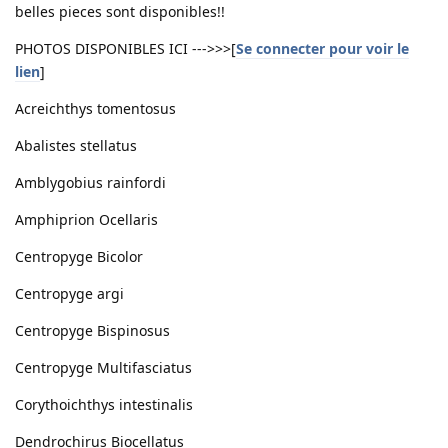
belles pieces sont disponibles!!
PHOTOS DISPONIBLES ICI --->>>[
Se connecter pour voir le
lien
]
Acreichthys tomentosus
Abalistes stellatus
Amblygobius rainfordi
Amphiprion Ocellaris
Centropyge Bicolor
Centropyge argi
Centropyge Bispinosus
Centropyge Multifasciatus
Corythoichthys intestinalis
Dendrochirus Biocellatus