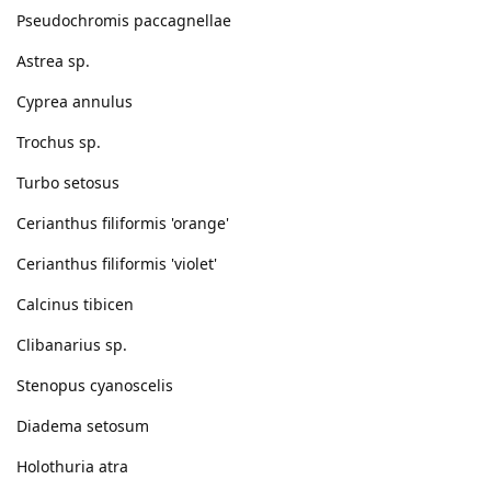
Pseudochromis paccagnellae
Astrea sp.
Cyprea annulus
Trochus sp.
Turbo setosus
Cerianthus filiformis 'orange'
Cerianthus filiformis 'violet'
Calcinus tibicen
Clibanarius sp.
Stenopus cyanoscelis
Diadema setosum
Holothuria atra