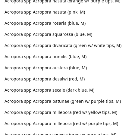
Acropora spp Acropora nasuta (orange w/ purple tips, M)
Acropora spp Acropora nasuta (pink, M)
Acropora spp Acropora rosaria (blue, M)
Acropora spp Acropora squarossa (blue, M)
Acropora spp Acropora divaricata (green w/ white tips, M)
Acropora spp Acropora humilis (blue, M)
Acropora spp Acropora austera (blue, M)
Acropora spp Acropora desalwi (red, M)
Acropora spp Acropora secale (dark blue, M)
Acropora spp Acropora batunae (green w/ purple tips, M)
Acropora spp Acropora millepora (red w/ yellow tips, M)
Acropora spp Acropora millepora (red w/ purple tips, M)
Acropora spp Acropora verweyi (grey w/ purple tips, M)