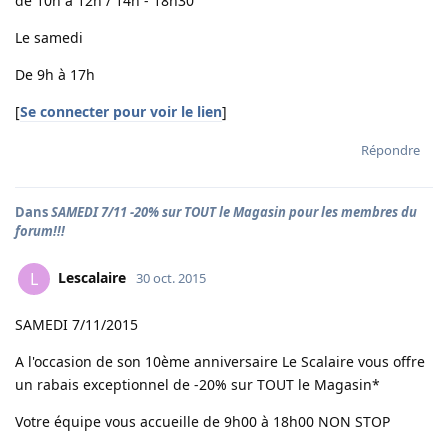
de 10h à 12h / 14h - 18h30
Le samedi
De 9h à 17h
[
Se connecter pour voir le lien
]
Répondre
Dans
SAMEDI 7/11 -20% sur TOUT le Magasin pour les membres du
forum!!!
Lescalaire
L
30 oct. 2015
SAMEDI 7/11/2015
A l'occasion de son 10ème anniversaire Le Scalaire vous offre
un rabais exceptionnel de -20% sur TOUT le Magasin*
Votre équipe vous accueille de 9h00 à 18h00 NON STOP