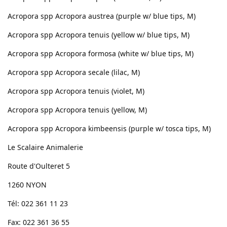
Acropora spp Acropora austrea (purple w/ blue tips, M)
Acropora spp Acropora tenuis (yellow w/ blue tips, M)
Acropora spp Acropora formosa (white w/ blue tips, M)
Acropora spp Acropora secale (lilac, M)
Acropora spp Acropora tenuis (violet, M)
Acropora spp Acropora tenuis (yellow, M)
Acropora spp Acropora kimbeensis (purple w/ tosca tips, M)
Le Scalaire Animalerie
Route d'Oulteret 5
1260 NYON
Tél: 022 361 11 23
Fax: 022 361 36 55