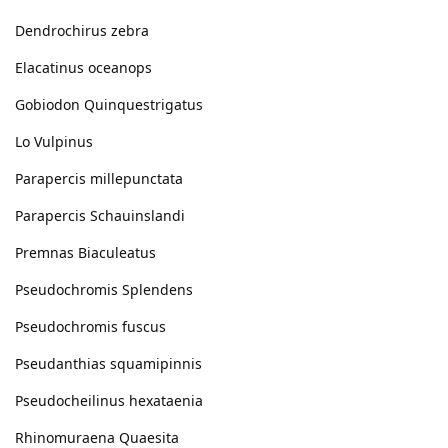
Dendrochirus zebra
Elacatinus oceanops
Gobiodon Quinquestrigatus
Lo Vulpinus
Parapercis millepunctata
Parapercis Schauinslandi
Premnas Biaculeatus
Pseudochromis Splendens
Pseudochromis fuscus
Pseudanthias squamipinnis
Pseudocheilinus hexataenia
Rhinomuraena Quaesita