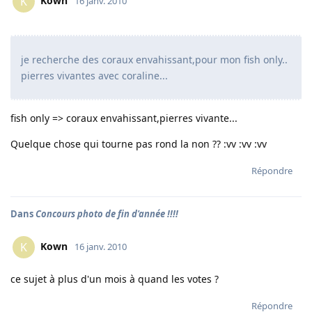
Kown
K
16 janv. 2010
je recherche des coraux envahissant,pour mon fish only..
pierres vivantes avec coraline...
fish only => coraux envahissant,pierres vivante...
Quelque chose qui tourne pas rond la non ?? :vv :vv :vv
Répondre
Dans
Concours photo de fin d'année !!!!
Kown
K
16 janv. 2010
ce sujet à plus d'un mois à quand les votes ?
Répondre