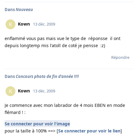
Dans
Nouveau
Kown
K
13 déc. 2009
enflammé vous pas mais vue le type de réponsse il ont
depuis longtemp mis l'atoll de coté je pensse :z)
Répondre
Dans
Concours photo de fin d'année !!!!
Kown
K
13 déc. 2009
Je commence avec mon labrador de 4 mois EBEN en mode
flémard ! :
Se connecter pour voir l'image
pour la taille à 100% ==> [
Se connecter pour voir le lien
]