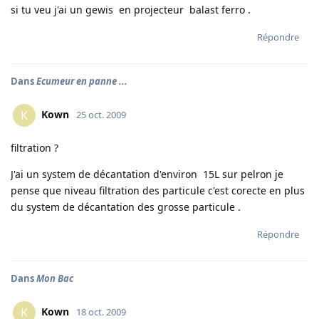
si tu veu j'ai un gewis en projecteur balast ferro .
Répondre
Dans
Ecumeur en panne ...
Kown
K
25 oct. 2009
filtration ?
J'ai un system de décantation d'environ 15L sur pelron je
pense que niveau filtration des particule c'est corecte en plus
du system de décantation des grosse particule .
Répondre
Dans
Mon Bac
Kown
K
18 oct. 2009