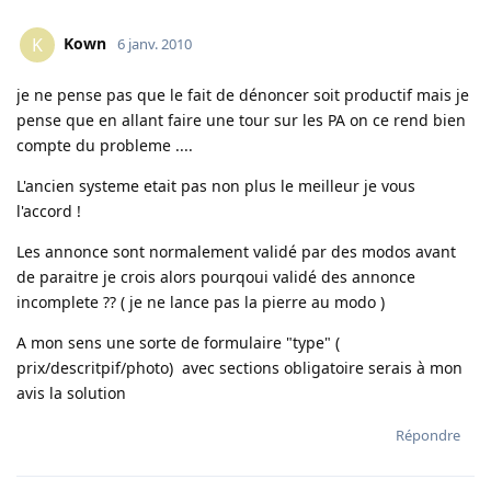
Kown
K
6 janv. 2010
je ne pense pas que le fait de dénoncer soit productif mais je
pense que en allant faire une tour sur les PA on ce rend bien
compte du probleme ....
L'ancien systeme etait pas non plus le meilleur je vous
l'accord !
Les annonce sont normalement validé par des modos avant
de paraitre je crois alors pourqoui validé des annonce
incomplete ?? ( je ne lance pas la pierre au modo )
A mon sens une sorte de formulaire "type" (
prix/descritpif/photo) avec sections obligatoire serais à mon
avis la solution
Répondre