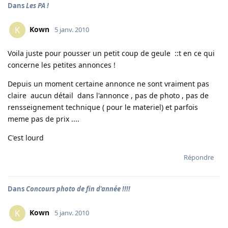
Dans
Les PA !
Kown
K
5 janv. 2010
Voila juste pour pousser un petit coup de geule ::t en ce qui
concerne les petites annonces !
Depuis un moment certaine annonce ne sont vraiment pas
claire aucun détail dans l'annonce , pas de photo , pas de
rensseignement technique ( pour le materiel) et parfois
meme pas de prix ....
C'est lourd
Répondre
Dans
Concours photo de fin d'année !!!!
Kown
K
5 janv. 2010