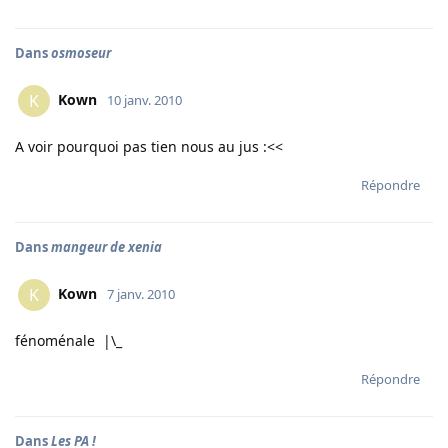
Dans
osmoseur
Kown
K
10 janv. 2010
A voir pourquoi pas tien nous au jus :<<
Répondre
Dans
mangeur de xenia
Kown
K
7 janv. 2010
fénoménale |\_
Répondre
Dans
Les PA !