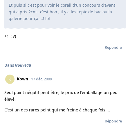
Et puis si c'est pour voir le corail d'un concours d'avant
qui a pris 2cm , c'est bon , il y a les topic de bac ou la
galerie pour ça ...! lol
+1 :V)
Répondre
Dans
Nouveau
Kown
K
17 déc. 2009
Seul point négatif peut être, le prix de l'emballage un peu
élevé.
C'est un des rares point qui me freine à chaque fois ...
Répondre