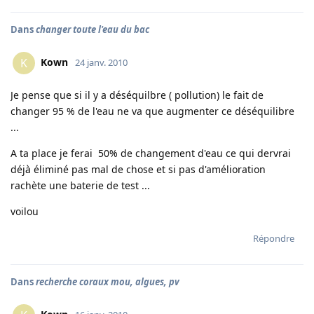
Dans
changer toute l'eau du bac
Kown
K
24 janv. 2010
Je pense que si il y a déséquilbre ( pollution) le fait de
changer 95 % de l'eau ne va que augmenter ce déséquilibre
...
A ta place je ferai 50% de changement d'eau ce qui dervrai
déjà éliminé pas mal de chose et si pas d'amélioration
rachète une baterie de test ...
voilou
Répondre
Dans
recherche coraux mou, algues, pv