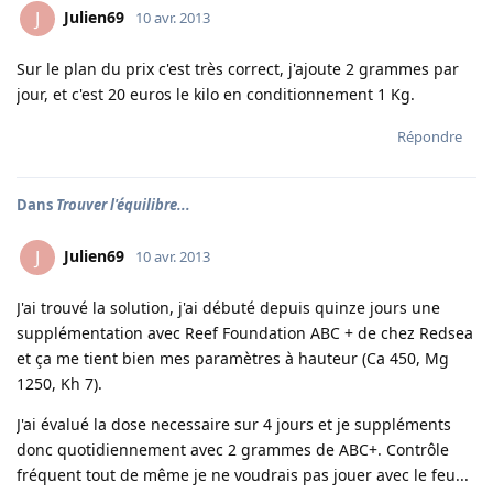
Julien69
J
10 avr. 2013
Sur le plan du prix c'est très correct, j'ajoute 2 grammes par
jour, et c'est 20 euros le kilo en conditionnement 1 Kg.
Répondre
Dans
Trouver l'équilibre...
Julien69
J
10 avr. 2013
J'ai trouvé la solution, j'ai débuté depuis quinze jours une
supplémentation avec Reef Foundation ABC + de chez Redsea
et ça me tient bien mes paramètres à hauteur (Ca 450, Mg
1250, Kh 7).
J'ai évalué la dose necessaire sur 4 jours et je suppléments
donc quotidiennement avec 2 grammes de ABC+. Contrôle
fréquent tout de même je ne voudrais pas jouer avec le feu...