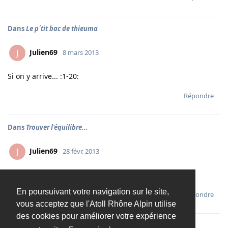
Dans
Le p´tit bac de thieuma
Julien69
J
8 mars 2013
Si on y arrive... :1-20:
Répondre
Dans
Trouver l'équilibre...
Julien69
J
28 févr. 2013
Oui pour 150 L ça va...au dessus...
En poursuivant votre navigation sur le site,
Répondre
vous acceptez que l'Atoll Rhône Alpin utilise
des cookies pour améliorer votre expérience