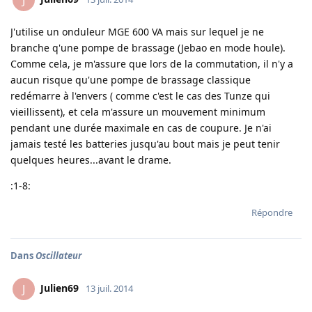
J
J'utilise un onduleur MGE 600 VA mais sur lequel je ne
branche q'une pompe de brassage (Jebao en mode houle).
Comme cela, je m'assure que lors de la commutation, il n'y a
aucun risque qu'une pompe de brassage classique
redémarre à l'envers ( comme c'est le cas des Tunze qui
vieillissent), et cela m'assure un mouvement minimum
pendant une durée maximale en cas de coupure. Je n'ai
jamais testé les batteries jusqu'au bout mais je peut tenir
quelques heures...avant le drame.
:1-8:
Répondre
Dans
Oscillateur
Julien69
J
13 juil. 2014