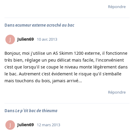
Répondre
Dans
ecumeur externe acroché au bac
Julien69
J
10 avr. 2013
Bonjour, moi j'utilise un AS Skimm 1200 externe, il fonctionne
très bien, réglage un peu délicat mais facile, l'inconvénient
c'est que lorsqu'il se coupe le niveau monte légèrement dans
le bac. Autrement c'est évidement le risque qu'il s'emballe
mais touchons du bois, jamais arrivé...
Répondre
Dans
Le p´tit bac de thieuma
Julien69
J
12 mars 2013