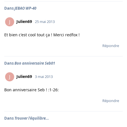
Dans
JEBAO WP-40
Julien69
J
25 mai 2013
Et bien c'est cool tout ça ! Merci redfox !
Répondre
Dans
Bon anniversaire Seb01
Julien69
J
3 mai 2013
Bon anniversaire Seb ! :1-26:
Répondre
Dans
Trouver l'équilibre...