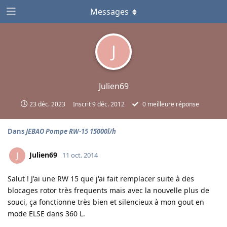
Messages
J
Julien69
23 déc. 2023
Inscrit
9 déc. 2012
0
meilleure réponse
Dans
JEBAO Pompe RW-15 15000l/h
Julien69
J
11 oct. 2014
Salut ! J'ai une RW 15 que j'ai fait remplacer suite à des
blocages rotor très frequents mais avec la nouvelle plus de
souci, ça fonctionne très bien et silencieux à mon gout en
mode ELSE dans 360 L.