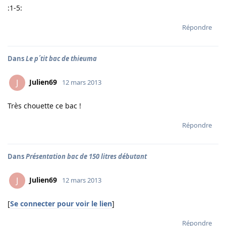
:1-5:
Répondre
Dans
Le p´tit bac de thieuma
Julien69
J
12 mars 2013
Très chouette ce bac !
Répondre
Dans
Présentation bac de 150 litres débutant
Julien69
J
12 mars 2013
[
Se connecter pour voir le lien
]
Répondre