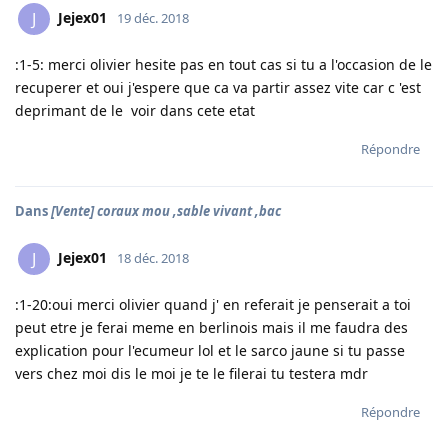
Jejex01
J
19 déc. 2018
:1-5: merci olivier hesite pas en tout cas si tu a l'occasion de le
recuperer et oui j'espere que ca va partir assez vite car c 'est
deprimant de le voir dans cete etat
Répondre
Dans
[Vente] coraux mou ,sable vivant ,bac
Jejex01
J
18 déc. 2018
:1-20:oui merci olivier quand j' en referait je penserait a toi
peut etre je ferai meme en berlinois mais il me faudra des
explication pour l'ecumeur lol et le sarco jaune si tu passe
vers chez moi dis le moi je te le filerai tu testera mdr
Répondre