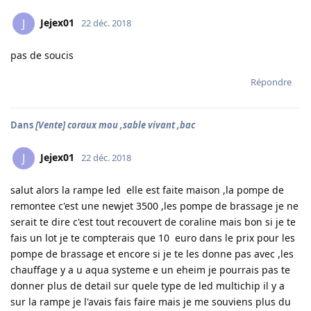
Jejex01
J
22 déc. 2018
pas de soucis
Répondre
Dans
[Vente] coraux mou ,sable vivant ,bac
Jejex01
J
22 déc. 2018
salut alors la rampe led elle est faite maison ,la pompe de
remontee c'est une newjet 3500 ,les pompe de brassage je ne
serait te dire c'est tout recouvert de coraline mais bon si je te
fais un lot je te compterais que 10 euro dans le prix pour les
pompe de brassage et encore si je te les donne pas avec ,les
chauffage y a u aqua systeme e un eheim je pourrais pas te
donner plus de detail sur quele type de led multichip il y a
sur la rampe je l'avais fais faire mais je me souviens plus du