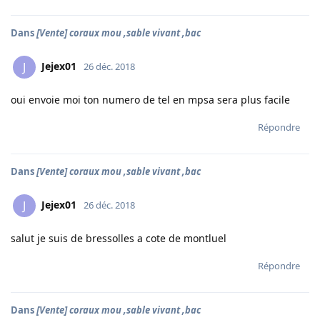
Dans
[Vente] coraux mou ,sable vivant ,bac
Jejex01
J
26 déc. 2018
oui envoie moi ton numero de tel en mpsa sera plus facile
Répondre
Dans
[Vente] coraux mou ,sable vivant ,bac
Jejex01
J
26 déc. 2018
salut je suis de bressolles a cote de montluel
Répondre
Dans
[Vente] coraux mou ,sable vivant ,bac