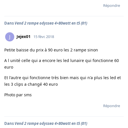
Répondre
Dans
Vend 2 rampe odyssea 4×80watt en t5 (01)
Jejex01
J
15 févr. 2018
Petite baisse du prix à 90 euro les 2 rampe sinon
A l unité celle qui a encore les led lunaire qui fonctionne 60
euro
Et l'autre qui fonctionne très bien mais qui n'a plus les led et
les 3 clips a changé 40 euro
Photo par sms
Répondre
Dans
Vend 2 rampe odyssea 4×80watt en t5 (01)