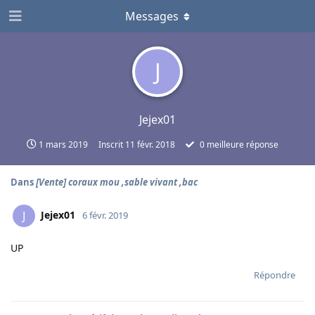
Messages
J
Jejex01
1 mars 2019
Inscrit
11 févr. 2018
0
meilleure réponse
Dans
[Vente] coraux mou ,sable vivant ,bac
Jejex01
J
6 févr. 2019
UP
Répondre