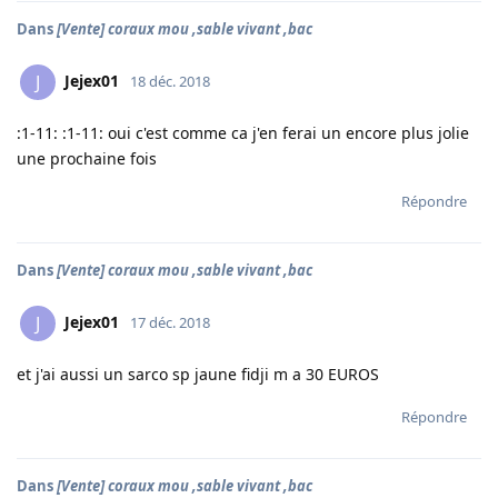
Dans
[Vente] coraux mou ,sable vivant ,bac
Jejex01
J
18 déc. 2018
:1-11: :1-11: oui c'est comme ca j'en ferai un encore plus jolie
une prochaine fois
Répondre
Dans
[Vente] coraux mou ,sable vivant ,bac
Jejex01
J
17 déc. 2018
et j'ai aussi un sarco sp jaune fidji m a 30 EUROS
Répondre
Dans
[Vente] coraux mou ,sable vivant ,bac