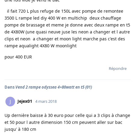
il fait 720 L plus refuge de 150L avec pompe de remontee
3500 L rampe led diy 400 W en multichip deux chauffage
pompe de brassage et meme je donne avec deux rampe en t5
de 4X80W (une quasi neuve juse les neon a changer et l autre
clips et neon a changer et moon light marche pas c'est des
rampe aqualight 4X80 W moonlight
pour 400 EUR
Répondre
Dans
Vend 2 rampe odyssea 4×80watt en t5 (01)
Jejex01
J
4 mars 2018
Up dernière baisse à 30 euro pour celle qui a 3 clips à change
et 50 pour l autre dimension 150 cm peuvent aller sur bac
jusqu' à 180 cm