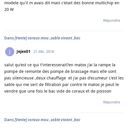
modele qu'il m avais dit mais c'etait des bonne multichip en
20 W
Répondre
Dans
[Vente] coraux mou ,sable vivant ,bac
Jejex01
J
21 déc. 2018
salut qu'est ce qui t'interesserait?en matos j'ai la rampe la
pompe de remonte des pompe de brassage mais elle sont
pas silencieuse ,deux chauffage et j'ai pas d'ecumeur c'est les
sable qui me sert de filtration par contre le matos je peut le
vendre que une fois le bac vide de coraux et de poisson
Répondre
Dans
[Vente] coraux mou ,sable vivant ,bac