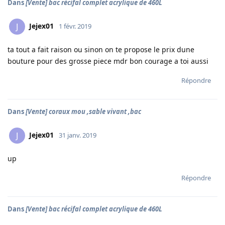
Dans
[Vente] bac récifal complet acrylique de 460L
Jejex01
J
1 févr. 2019
ta tout a fait raison ou sinon on te propose le prix dune
bouture pour des grosse piece mdr bon courage a toi aussi
Répondre
Dans
[Vente] coraux mou ,sable vivant ,bac
Jejex01
J
31 janv. 2019
up
Répondre
Dans
[Vente] bac récifal complet acrylique de 460L