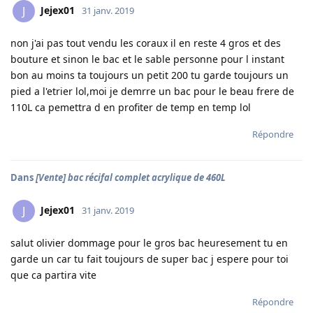
Jejex01
J
31 janv. 2019
non j'ai pas tout vendu les coraux il en reste 4 gros et des
bouture et sinon le bac et le sable personne pour l instant
bon au moins ta toujours un petit 200 tu garde toujours un
pied a l'etrier lol,moi je demrre un bac pour le beau frere de
110L ca pemettra d en profiter de temp en temp lol
Répondre
Dans
[Vente] bac récifal complet acrylique de 460L
Jejex01
J
31 janv. 2019
salut olivier dommage pour le gros bac heuresement tu en
garde un car tu fait toujours de super bac j espere pour toi
que ca partira vite
Répondre