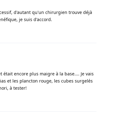
cessif, d'autant qu'un chirurgien trouve déjà
néfique, je suis d'accord.
Répondre
 était encore plus maigre à la base.... Je vais
ias et les plancton rouge, les cubes surgelés
ori, à tester!
Répondre