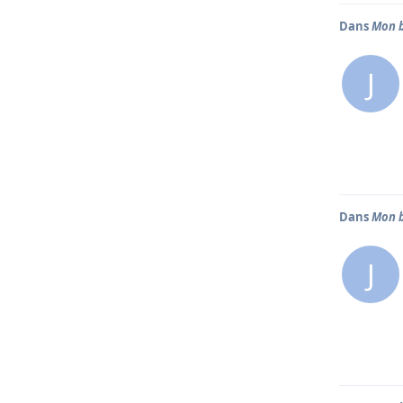
Dans
Mon b
J
Dans
Mon b
J