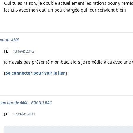
Oui tu as raison, je double actuellement les rations pour y remé
les LPS avec mon eau un peu chargée qui leur convient bien!
ac de 430L
JEJ
13 févr. 2012
Je n'avais pas présenté mon bac, alors je remédie à ca avec une
[
Se connecter pour voir le lien
]
au bac de 600L - FIN DU BAC
JEJ
12 sept. 2011