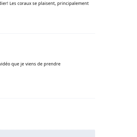
dier! Les coraux se plaisent, principalement
Répondre
 vidéo que je viens de prendre
Répondre