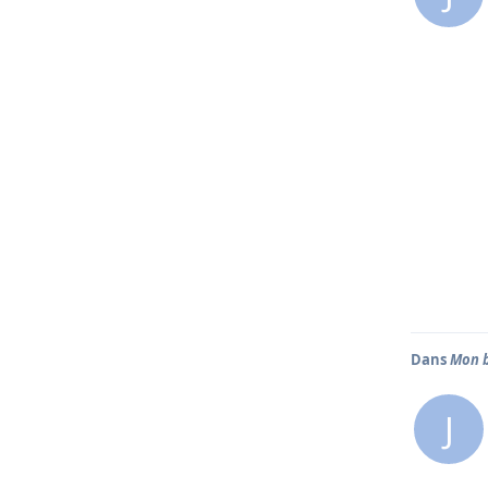
Dans
Mon b
J