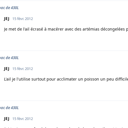
ac de 430L
JEJ
15 févr. 2012
Je met de l'ail écrasé à macérer avec des artémias décongelées 
ac de 430L
JEJ
15 févr. 2012
L'ail je l'utilise surtout pour acclimater un poisson un peu difficil
ac de 430L
JEJ
15 févr. 2012