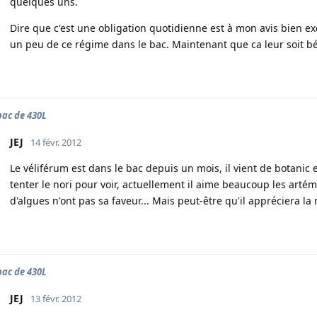
quelques uns.
Dire que c'est une obligation quotidienne est à mon avis bien ex
un peu de ce régime dans le bac. Maintenant que ca leur soit bé
ac de 430L
JEJ
14 févr. 2012
Le véliférum est dans le bac depuis un mois, il vient de botanic et
tenter le nori pour voir, actuellement il aime beaucoup les artém
d'algues n'ont pas sa faveur... Mais peut-être qu'il appréciera la n
ac de 430L
JEJ
13 févr. 2012