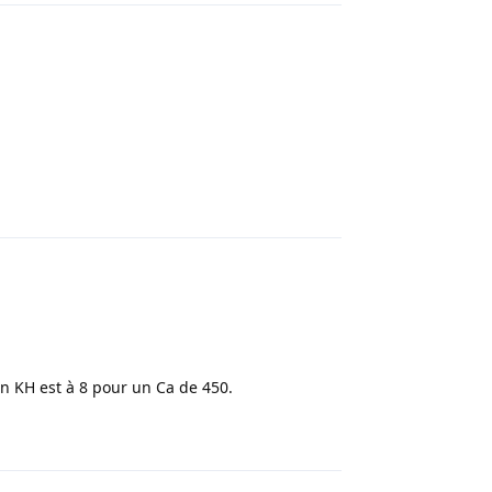
Répondre
n KH est à 8 pour un Ca de 450.
Répondre