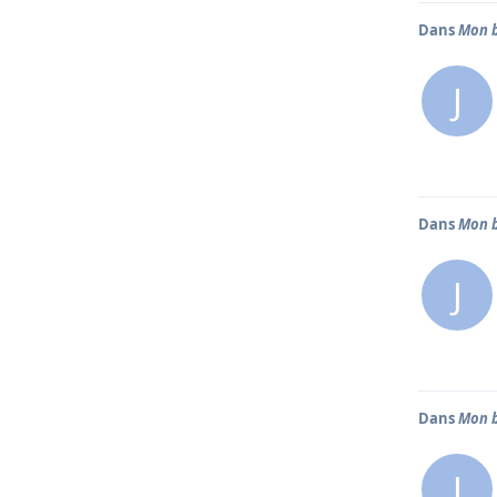
Dans
Mon b
J
Dans
Mon b
J
Dans
Mon b
J