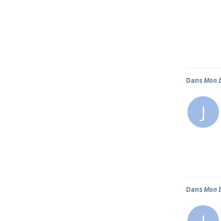
Dans
Mon b
J
Dans
Mon b