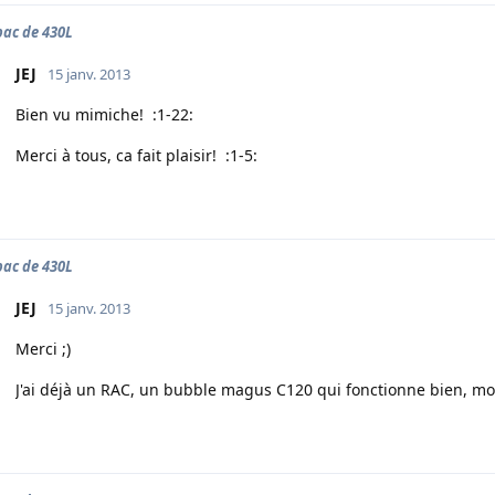
ac de 430L
JEJ
15 janv. 2013
Bien vu mimiche! :1-22:
Merci à tous, ca fait plaisir! :1-5:
ac de 430L
JEJ
15 janv. 2013
Merci ;)
J'ai déjà un RAC, un bubble magus C120 qui fonctionne bien, mo