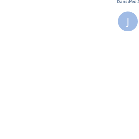
Dans
Mon b
J