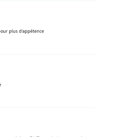
pour plus d'appétence
Répondre
e
Répondre