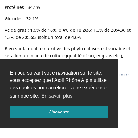
Protéines : 34.1%
Glucides : 32.1%
Acide gras : 1.6% de 16:0; 0.4% de 18:2ω6; 1.3% de 20:4ω6 et
1.3% de 20:5ω3 (soit un total de 4.6%
Bien sûr la qualité nutritive des phyto cultivés est variable et
sera lier au milieu de culture (qualité d'eau, engrais etc.),
temps de culture et à la source de lumière.
En poursuivant votre navigation sur le site,
Répondre
vous acceptez que l'Atoll Rhône Alpin utilise
des cookies pour améliorer votre expérience
sur notre site.
En savoir plus
Charger davantage
J'accepte