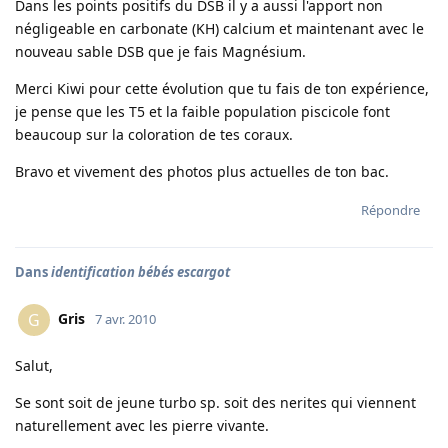
Dans les points positifs du DSB il y a aussi l'apport non
négligeable en carbonate (KH) calcium et maintenant avec le
nouveau sable DSB que je fais Magnésium.
Merci Kiwi pour cette évolution que tu fais de ton expérience,
je pense que les T5 et la faible population piscicole font
beaucoup sur la coloration de tes coraux.
Bravo et vivement des photos plus actuelles de ton bac.
Répondre
Dans
identification bébés escargot
Gris
G
7 avr. 2010
Salut,
Se sont soit de jeune turbo sp. soit des nerites qui viennent
naturellement avec les pierre vivante.