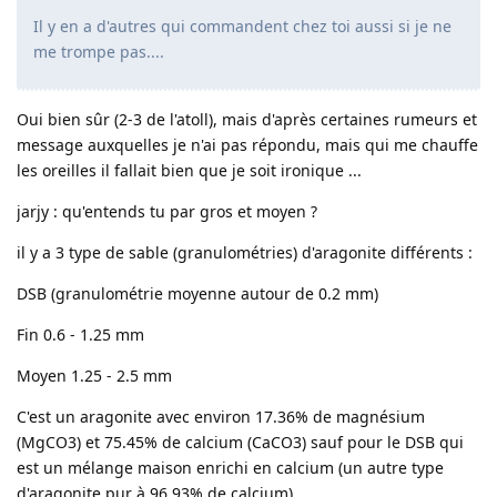
Il y en a d'autres qui commandent chez toi aussi si je ne
me trompe pas....
Oui bien sûr (2-3 de l'atoll), mais d'après certaines rumeurs et
message auxquelles je n'ai pas répondu, mais qui me chauffe
les oreilles il fallait bien que je soit ironique ...
jarjy : qu'entends tu par gros et moyen ?
il y a 3 type de sable (granulométries) d'aragonite différents :
DSB (granulométrie moyenne autour de 0.2 mm)
Fin 0.6 - 1.25 mm
Moyen 1.25 - 2.5 mm
C'est un aragonite avec environ 17.36% de magnésium
(MgCO3) et 75.45% de calcium (CaCO3) sauf pour le DSB qui
est un mélange maison enrichi en calcium (un autre type
d'aragonite pur à 96.93% de calcium).