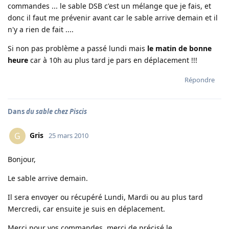
commandes ... le sable DSB c'est un mélange que je fais, et
donc il faut me prévenir avant car le sable arrive demain et il
n'y a rien de fait ....
Si non pas problème a passé lundi mais
le matin de bonne
heure
car à 10h au plus tard je pars en déplacement !!!
Répondre
Dans
du sable chez Piscis
Gris
G
25 mars 2010
Bonjour,
Le sable arrive demain.
Il sera envoyer ou récupéré Lundi, Mardi ou au plus tard
Mercredi, car ensuite je suis en déplacement.
Merci pour vos commandes, merci de précisé le