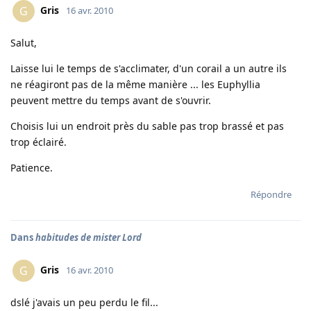
Gris
G
16 avr. 2010
Salut,
Laisse lui le temps de s'acclimater, d'un corail a un autre ils
ne réagiront pas de la même manière ... les Euphyllia
peuvent mettre du temps avant de s'ouvrir.
Choisis lui un endroit près du sable pas trop brassé et pas
trop éclairé.
Patience.
Répondre
Dans
habitudes de mister Lord
Gris
G
16 avr. 2010
dslé j'avais un peu perdu le fil...