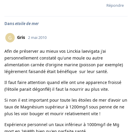
Répondre
Dans
etoile de mer
Gris
G
2 mai 2010
Afin de préserver au mieux vos Linckia laevigata j'ai
personnellement constaté qu'une moule ou autre
alimentation carnée d'origine marine (poisson par exemple)
légèrement faisandé était bénéfique sur leur santé.
Il faut faire attention quand elle ont une apparence froissé
(l'étoile parait dégonflé) il faut la nourrir au plus vite.
Si non il est important pour toute les étoiles de mer d'avoir un
taux de Magnésium supérieur à 1200mg/l sous penne de ne
plus les voir bouger et mourir relativement vite !
Expérience personnel un taux inférieur à 1000mg/l de Mg
mort en 24/48h bien qu'en parfaite santé.