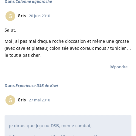
Dans
Colonne aquaroche
Gris
G
20 juin 2010
Salut,
Moi j'ai pas mal d'aqua roche d'occasion et même une grosse
(avec cave et plateau) colonisée avec coraux mous / tunicier ...
le tout a pas cher.
Répondre
Dans
Experience DSB de Kiwi
Gris
G
27 mai 2010
je dirais que Jojo ou DSB, meme combat;