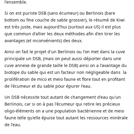
l'ensemble.
Si on est puriste DSB (sans écumeur) ou Berlinois (bare
bottom ou fine couche de sable grossier), le résumé de Kiwi
est très juste, mais aujourd'hui (surtout aux US) il est plus
que commun d'allier les deux méthodes afin d'en tirer les
avantages (et inconvénients) des deux.
Ainsi on fait le projet d'un Berlinois ou l'on met dans la cuve
principale un DSB, (mais on peut aussi déporter dans une
cuve annexe de grande taille le DSB) ainsi on a l'avantage du
biotope du sable qui est un facteur non négligeable dans la
prolifération de mico et meio faune et flore tout en profitant
de l'écumeur et du sable pour épurer l'eau.
Un DSB nécessite tout autant de changement d'eau qu'un
Berlinois, car si on à pas l'écumeur qui retire les précieux
oligo-éléments on a une population bactérienne et de meio
faune telle qu'elle épuise tout autant les ressources minérale
de l'eau.