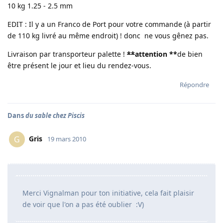
10 kg 1.25 - 2.5 mm
EDIT : Il y a un Franco de Port pour votre commande (à partir
de 110 kg livré au même endroit) ! donc ne vous gênez pas.
Livraison par transporteur palette !
**
attention
**
de bien
être présent le jour et lieu du rendez-vous.
Répondre
Dans
du sable chez Piscis
Gris
G
19 mars 2010
Merci Vignalman pour ton initiative, cela fait plaisir
de voir que l'on a pas été oublier :V)