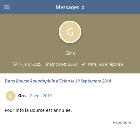
Messages
G
Gris
17 janv. 2025
Inscrit
3 oct. 2008
0
meilleure réponse
Dans
Bourse Aquariophile d'Evian le 19 Septembre 2010
Gris
G
2 sept. 2010
Pour info la Bourse est annulée.
Répondre