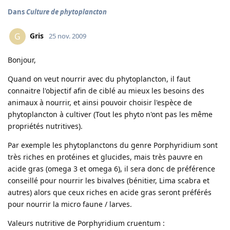
Dans
Culture de phytoplancton
Gris
G
25 nov. 2009
Bonjour,
Quand on veut nourrir avec du phytoplancton, il faut
connaitre l'objectif afin de ciblé au mieux les besoins des
animaux à nourrir, et ainsi pouvoir choisir l'espèce de
phytoplancton à cultiver (Tout les phyto n'ont pas les même
propriétés nutritives).
Par exemple les phytoplanctons du genre Porphyridium sont
très riches en protéines et glucides, mais très pauvre en
acide gras (omega 3 et omega 6), il sera donc de préférence
conseillé pour nourrir les bivalves (bénitier, Lima scabra et
autres) alors que ceux riches en acide gras seront préférés
pour nourrir la micro faune / larves.
Valeurs nutritive de Porphyridium cruentum :