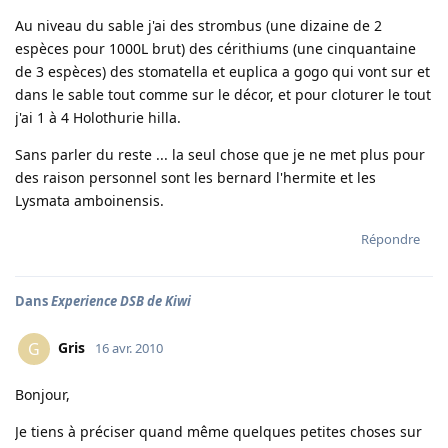
Au niveau du sable j'ai des strombus (une dizaine de 2
espèces pour 1000L brut) des cérithiums (une cinquantaine
de 3 espèces) des stomatella et euplica a gogo qui vont sur et
dans le sable tout comme sur le décor, et pour cloturer le tout
j'ai 1 à 4 Holothurie hilla.
Sans parler du reste ... la seul chose que je ne met plus pour
des raison personnel sont les bernard l'hermite et les
Lysmata amboinensis.
Répondre
Dans
Experience DSB de Kiwi
Gris
G
16 avr. 2010
Bonjour,
Je tiens à préciser quand même quelques petites choses sur