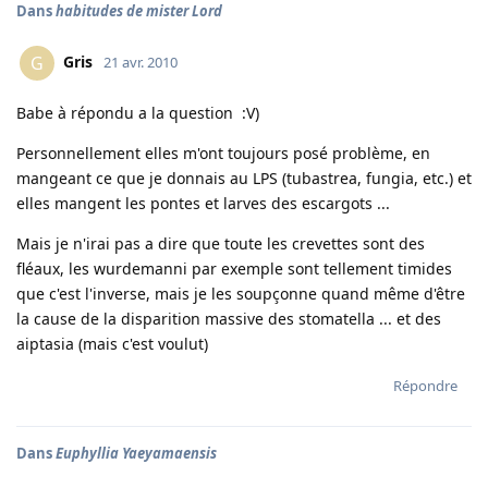
Dans
habitudes de mister Lord
Gris
G
21 avr. 2010
Babe à répondu a la question :V)
Personnellement elles m'ont toujours posé problème, en
mangeant ce que je donnais au LPS (tubastrea, fungia, etc.) et
elles mangent les pontes et larves des escargots ...
Mais je n'irai pas a dire que toute les crevettes sont des
fléaux, les wurdemanni par exemple sont tellement timides
que c'est l'inverse, mais je les soupçonne quand même d'être
la cause de la disparition massive des stomatella ... et des
aiptasia (mais c'est voulut)
Répondre
Dans
Euphyllia Yaeyamaensis