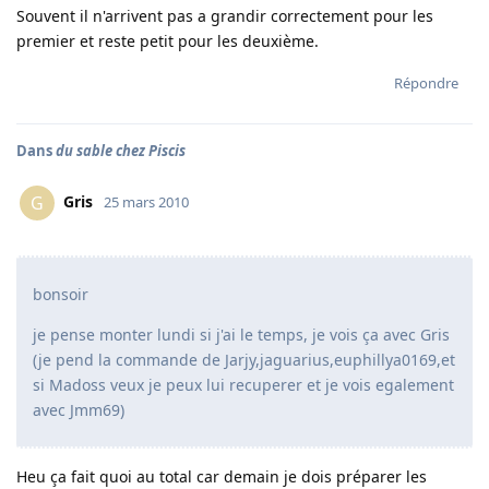
Souvent il n'arrivent pas a grandir correctement pour les
premier et reste petit pour les deuxième.
Répondre
Dans
du sable chez Piscis
Gris
G
25 mars 2010
bonsoir
je pense monter lundi si j'ai le temps, je vois ça avec Gris
(je pend la commande de Jarjy,jaguarius,euphillya0169,et
si Madoss veux je peux lui recuperer et je vois egalement
avec Jmm69)
Heu ça fait quoi au total car demain je dois préparer les