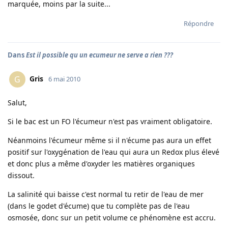
marquée, moins par la suite...
Répondre
Dans
Est il possible qu un ecumeur ne serve a rien ???
Gris
G
6 mai 2010
Salut,
Si le bac est un FO l'écumeur n'est pas vraiment obligatoire.
Néanmoins l'écumeur même si il n'écume pas aura un effet
positif sur l'oxygénation de l'eau qui aura un Redox plus élevé
et donc plus a même d'oxyder les matières organiques
dissout.
La salinité qui baisse c'est normal tu retir de l'eau de mer
(dans le godet d'écume) que tu complète pas de l'eau
osmosée, donc sur un petit volume ce phénomène est accru.