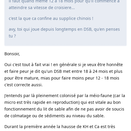
il faut quand meme 12 a 18 mois pour qu'il commence a
atteindre sa vitesse de croisiere...
c'est la que ca confine au supplice chinois !
avy, toi qui joue depuis longtemps en DSB, qu'en penses
tu ?
Bonsoir,
Oui c'est tout à fait vrai ! en générale si je veux être honnête
et faire peur je dit qu'un DSB met entre 18 à 24 mois et plus
pour être mature, mias pour faire moins peur 12 - 18 mois
c'est correcte aussi.
J'entends par là pleinement colonisé par la méio-faune (car la
micro est très rapide en reproduction) qui est vitale au bon
fonctionnement du lit de sable afin de ne pas avoir de soucis
de colmatage ou de sédiments au niveau du sable.
Durant la première année la hausse de KH et Ca est très