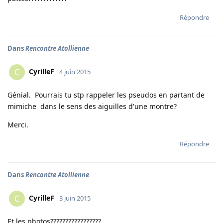
Répondre
Dans
Rencontre Atollienne
CyrilleF
C
4 juin 2015
Génial. Pourrais tu stp rappeler les pseudos en partant de
mimiche dans le sens des aiguilles d'une montre?
Merci.
Répondre
Dans
Rencontre Atollienne
CyrilleF
C
3 juin 2015
Et les photos?????????????????