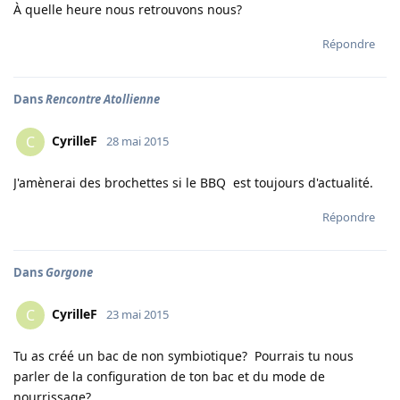
À quelle heure nous retrouvons nous?
Répondre
Dans
Rencontre Atollienne
CyrilleF
C
28 mai 2015
J'amènerai des brochettes si le BBQ est toujours d'actualité.
Répondre
Dans
Gorgone
CyrilleF
C
23 mai 2015
Tu as créé un bac de non symbiotique? Pourrais tu nous
parler de la configuration de ton bac et du mode de
nourrissage?