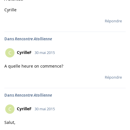
Cyrille
Répondre
Dans
Rencontre Atollienne
CyrilleF
C
30 mai 2015
A quelle heure on commence?
Répondre
Dans
Rencontre Atollienne
CyrilleF
C
30 mai 2015
Salut,