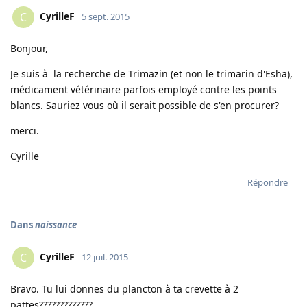
CyrilleF
C
5 sept. 2015
Bonjour,
Je suis à la recherche de Trimazin (et non le trimarin d'Esha),
médicament vétérinaire parfois employé contre les points
blancs. Sauriez vous où il serait possible de s'en procurer?
merci.
Cyrille
Répondre
Dans
naissance
CyrilleF
C
12 juil. 2015
Bravo. Tu lui donnes du plancton à ta crevette à 2
pattes?????????????