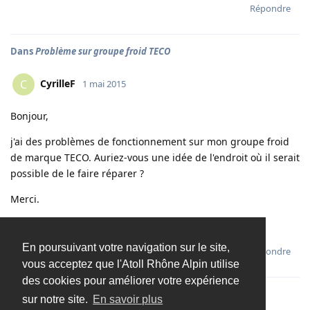
Répondre
Dans
Problème sur groupe froid TECO
CyrilleF
C
1 mai 2015
Bonjour,
j'ai des problèmes de fonctionnement sur mon groupe froid
de marque TECO. Auriez-vous une idée de l'endroit où il serait
possible de le faire réparer ?
Merci.
Cyrille.
En poursuivant votre navigation sur le site,
Répondre
vous acceptez que l'Atoll Rhône Alpin utilise
des cookies pour améliorer votre expérience
sur notre site.
En savoir plus
Charger davantage