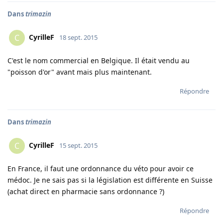
Dans
trimazin
CyrilleF
C
18 sept. 2015
C'est le nom commercial en Belgique. Il était vendu au
"poisson d'or" avant mais plus maintenant.
Répondre
Dans
trimazin
CyrilleF
C
15 sept. 2015
En France, il faut une ordonnance du véto pour avoir ce
médoc. Je ne sais pas si la législation est différente en Suisse
(achat direct en pharmacie sans ordonnance ?)
Répondre