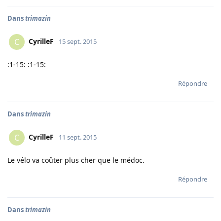
Dans
trimazin
CyrilleF
C
15 sept. 2015
:1-15: :1-15:
Répondre
Dans
trimazin
CyrilleF
C
11 sept. 2015
Le vélo va coûter plus cher que le médoc.
Répondre
Dans
trimazin