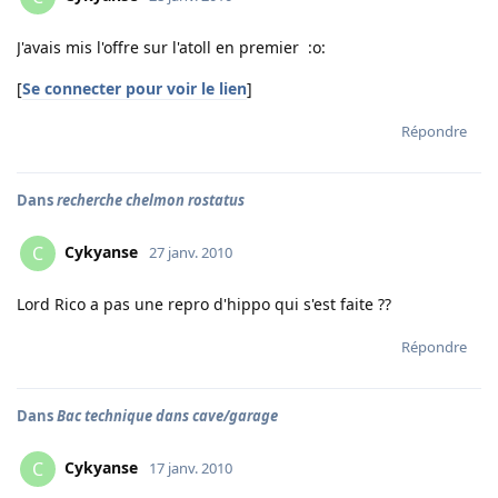
J'avais mis l'offre sur l'atoll en premier :o:
[
Se connecter pour voir le lien
]
Répondre
Dans
recherche chelmon rostatus
Cykyanse
C
27 janv. 2010
Lord Rico a pas une repro d'hippo qui s'est faite ??
Répondre
Dans
Bac technique dans cave/garage
Cykyanse
C
17 janv. 2010