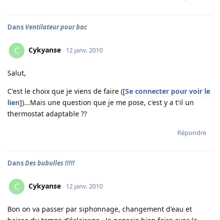
Dans
Ventilateur pour bac
Cykyanse
C
12 janv. 2010
Salut,
C'est le choix que je viens de faire ([
Se connecter pour voir le
lien
])...Mais une question que je me pose, c'est y a t'il un
thermostat adaptable ??
Répondre
Dans
Des bubulles !!!!!
Cykyanse
C
12 janv. 2010
Bon on va passer par siphonnage, changement d'eau et