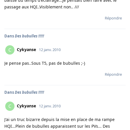
baisse du temps d'éclairage...Je pensais bien faire avec le
passage aux HQI..Visiblement non.. ///
Répondre
Dans
Des bubulles !!!!!
Cykyanse
C
12 janv. 2010
Je pense pas..Sous T5, pas de bubulles ;-)
Répondre
Dans
Des bubulles !!!!!
Cykyanse
C
12 janv. 2010
J'ai un truc bizarre depuis la mise en place de ma rampe
HQI...Plein de bubulles apparaissent sur les PVs... Des