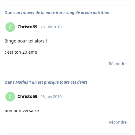
Dans
ou trouver de la nourriture congelé ocean nutrition
Christo69
C
28 juin 2010
Bingo pour toi alors !
c'est ton 20 eme
Répondre
Dans
Mathis 1 an est presque toute ces dents
Christo69
C
28 juin 2010
bon anniversaire
Répondre