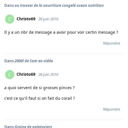
Dans
ou trouver de la nourriture congelé ocean nutrition
Christo69
C
28 juin 2010
Il y a un nbr de message a avoir pour voir certin message ?
Répondre
Dans
2000l de Sam en vidéo
Christo69
C
28 juin 2010
a quoi servent de si grosses pinces ?
c'est ce qu'il faut si on fait du corail ?
Répondre
Dans
Graine de paletuviers