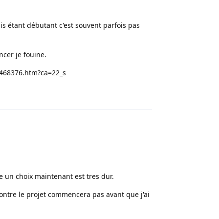
is étant débutant c'est souvent parfois pas
cer je fouine.
9468376.htm?ca=22_s
Répondre
e un choix maintenant est tres dur.
contre le projet commencera pas avant que j'ai