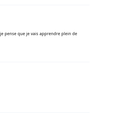
je pense que je vais apprendre plein de
Répondre
Répondre