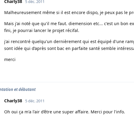
Charly38
5 déc. 2011
Malheureusement même si il est encore dispo, je peux pas le pr
Mais j'ai noté que qu'il me faut. diemension etc... c'est un bon
fini, je pourrai lancer le projet récifal.
j'ai rencontré quelqu'un dernièrement qui est équipé d'une ram
sont idée qui d’après sont bac en parfaite santé semble intéressa
merci
ntation et débutant
Charly38
5 déc. 2011
Oh oui ça m'a l'air d’être une super affaire. Merci pour l'info.