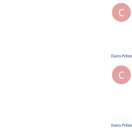
C
Dans
Prése
C
Dans
Prése