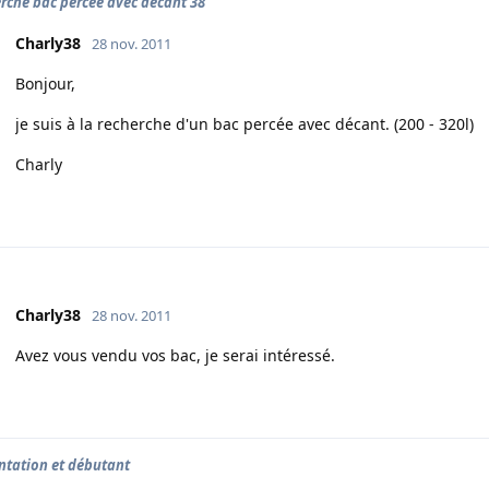
rche bac percée avec decant 38
Charly38
28 nov. 2011
Bonjour,
je suis à la recherche d'un bac percée avec décant. (200 - 320l)
Charly
Charly38
28 nov. 2011
Avez vous vendu vos bac, je serai intéressé.
ntation et débutant