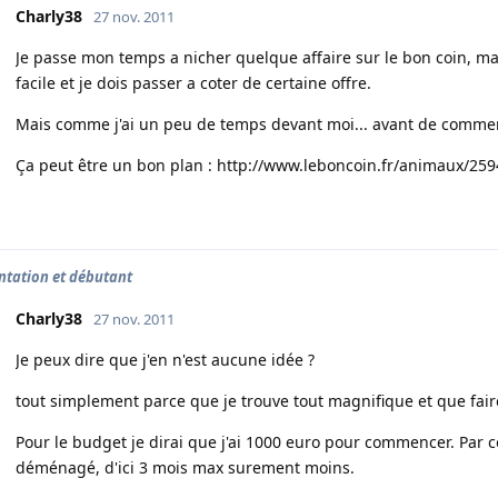
Charly38
27 nov. 2011
Je passe mon temps a nicher quelque affaire sur le bon coin, ma
facile et je dois passer a coter de certaine offre.
Mais comme j'ai un peu de temps devant moi... avant de commen
Ça peut être un bon plan :
http://www.leboncoin.fr/animaux/25
ntation et débutant
Charly38
27 nov. 2011
Je peux dire que j'en n'est aucune idée ?
tout simplement parce que je trouve tout magnifique et que fair
Pour le budget je dirai que j'ai 1000 euro pour commencer. Par 
déménagé, d'ici 3 mois max surement moins.