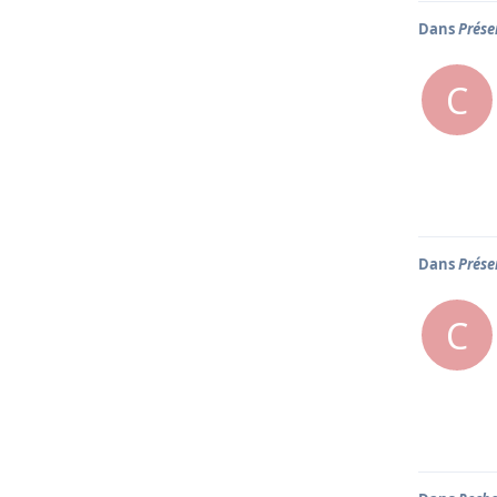
Dans
Prése
C
Dans
Prése
C