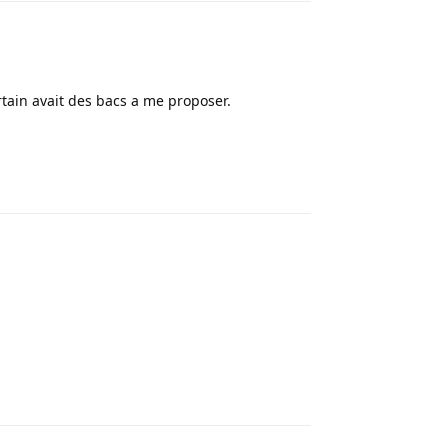
rtain avait des bacs a me proposer.
Répondre
Répondre