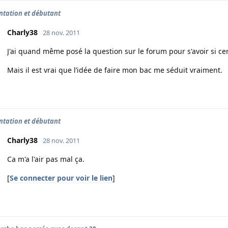
ntation et débutant
Charly38
28 nov. 2011
J'ai quand même posé la question sur le forum pour s'avoir si ce
Mais il est vrai que l’idée de faire mon bac me séduit vraiment.
ntation et débutant
Charly38
28 nov. 2011
Ca m'a l'air pas mal ça.
[
Se connecter pour voir le lien
]