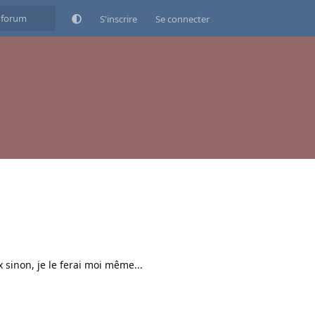
S'inscrire
Se connecter
 sinon, je le ferai moi même...