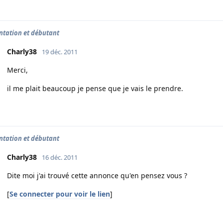
ntation et débutant
Charly38
19 déc. 2011
Merci,
il me plait beaucoup je pense que je vais le prendre.
ntation et débutant
Charly38
16 déc. 2011
Dite moi j'ai trouvé cette annonce qu'en pensez vous ?
[
Se connecter pour voir le lien
]