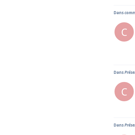
Dans
comm
C
Dans
Prése
C
Dans
Prése