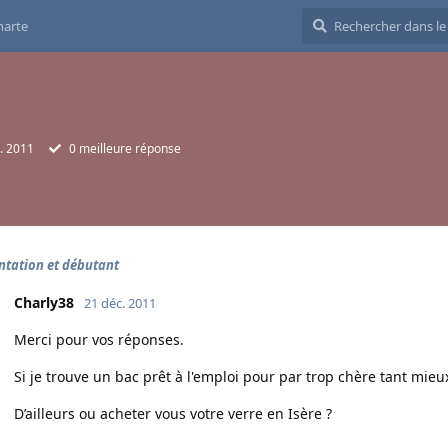
harte
. 2011
0
meilleure réponse
ntation et débutant
Charly38
21 déc. 2011
Merci pour vos réponses.
Si je trouve un bac prêt à l'emploi pour par trop chère tant mieux
D’ailleurs ou acheter vous votre verre en Isère ?