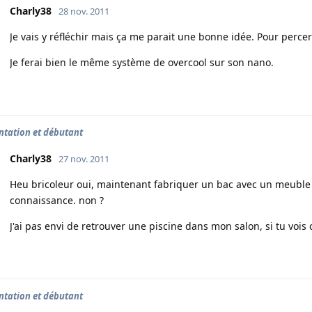
Charly38
28 nov. 2011
Je vais y réfléchir mais ça me parait une bonne idée. Pour percer l
Je ferai bien le même système de overcool sur son nano.
ntation et débutant
Charly38
27 nov. 2011
Heu bricoleur oui, maintenant fabriquer un bac avec un meubl
connaissance. non ?
J'ai pas envi de retrouver une piscine dans mon salon, si tu vois c
ntation et débutant