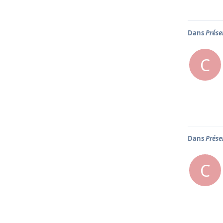
Dans
Prése
C
Dans
Prése
C