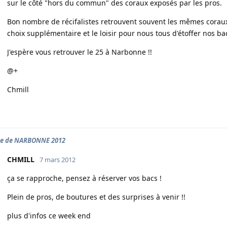
sur le côté "hors du commun" des coraux exposés par les pros.
Bon nombre de récifalistes retrouvent souvent les mêmes coraux
choix supplémentaire et le loisir pour nous tous d'étoffer nos 
J'espère vous retrouver le 25 à Narbonne !!
@+
Chmill
se de NARBONNE 2012
CHMILL
7 mars 2012
ça se rapproche, pensez à réserver vos bacs !
Plein de pros, de boutures et des surprises à venir !!
plus d'infos ce week end