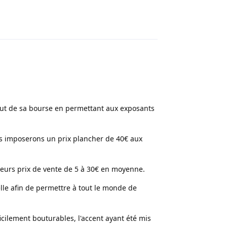
Répondre
atut de sa bourse en permettant aux exposants
us imposerons un prix plancher de 40€ aux
leurs prix de vente de 5 à 30€ en moyenne.
lle afin de permettre à tout le monde de
icilement bouturables, l'accent ayant été mis