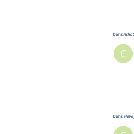
Dans
Achat
C
Dans
eleva