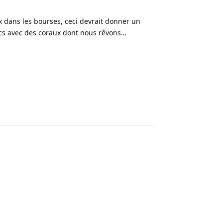
 dans les bourses, ceci devrait donner un
bacs avec des coraux dont nous rêvons…
Répondre