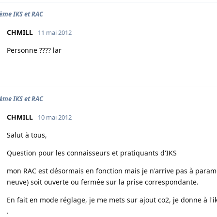
ème IKS et RAC
CHMILL
11 mai 2012
Personne ???? lar
ème IKS et RAC
CHMILL
10 mai 2012
Salut à tous,
Question pour les connaisseurs et pratiquants d'IKS
mon RAC est désormais en fonction mais je n'arrive pas à param
neuve) soit ouverte ou fermée sur la prise correspondante.
En fait en mode réglage, je me mets sur ajout co2, je donne à l'
.