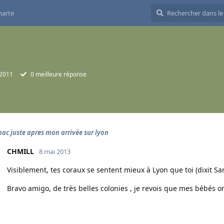
harte
 2011
0
meilleure réponse
ac juste apres mon arrivée sur lyon
CHMILL
8 mai 2013
Visiblement, tes coraux se sentent mieux à Lyon que toi (dixit Sa
Bravo amigo, de très belles colonies , je revois que mes bébés on