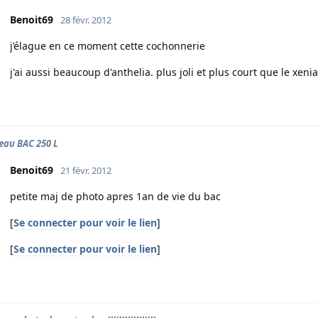
Benoit69
28 févr. 2012
j’élague en ce moment cette cochonnerie
j'ai aussi beaucoup d'anthelia. plus joli et plus court que le xenia
au BAC 250 L
Benoit69
21 févr. 2012
petite maj de photo apres 1an de vie du bac
[
Se connecter pour voir le lien
]
[
Se connecter pour voir le lien
]