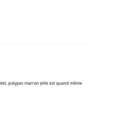
Répondre
olet, polypes marron (elle est quand même