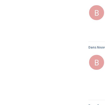
B
Dans
Nouve
B