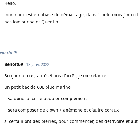
Hello,
mon nano est en phase de démarrage, dans 1 petit mois j'introduira
pas loin sur saint Quentin
repartit !!!
Benoit69
13 janv. 2022
Bonjour a tous, après 9 ans d'arrêt, je me relance
un petit bac de 60L blue marine
il va donc falloir le peupler complément
il sera composer de clown + anémone et d'autre coraux
si certain ont des pierres, pour commencer, des detrivoire et aut