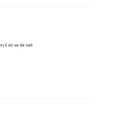
) il en va de soit
Répondre