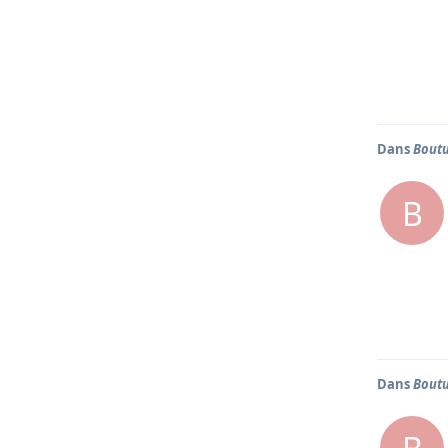
Dans
Boutu
B
Dans
Boutu