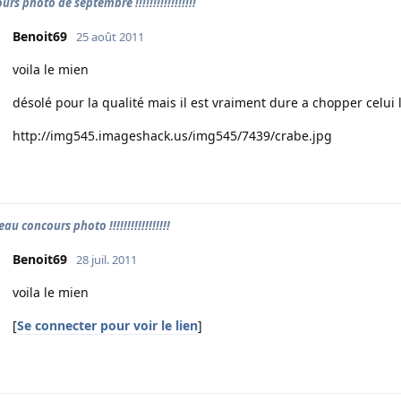
rs photo de septembre !!!!!!!!!!!!!!!!!
Benoit69
25 août 2011
voila le mien
désolé pour la qualité mais il est vraiment dure a chopper celui 
http://img545.imageshack.us/img545/7439/crabe.jpg
u concours photo !!!!!!!!!!!!!!!!!
Benoit69
28 juil. 2011
voila le mien
[
Se connecter pour voir le lien
]