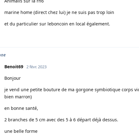
Animalis sur la rn6
marine home (direct chez lui) je ne suis pas trop loin
et du particulier sur leboncoin en local également.
one
Benoit69
2 févr. 2023
Bonjour
je vend une petite bouture de ma gorgone symbiotique corps vi
bien marron)
en bonne santé,
2 branches de 5 cm avec des 5 à 6 départ déjà dessus.
une belle forme