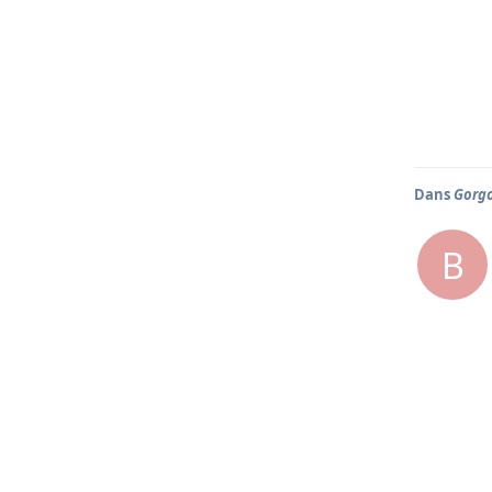
Dans
Gorg
B