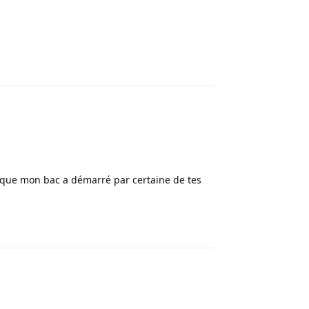
Répondre
nt que mon bac a démarré par certaine de tes
Répondre