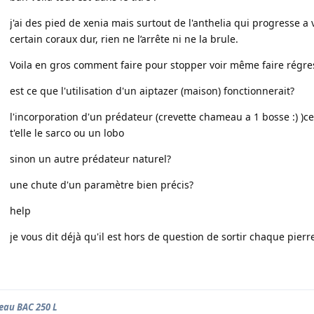
j'ai des pied de xenia mais surtout de l'anthelia qui progresse 
certain coraux dur, rien ne l’arrête ni ne la brule.
Voila en gros comment faire pour stopper voir même faire régres
est ce que l'utilisation d'un aiptazer (maison) fonctionnerait?
l'incorporation d'un prédateur (crevette chameau a 1 bosse :) )ce
t'elle le sarco ou un lobo
sinon un autre prédateur naturel?
une chute d'un paramètre bien précis?
help
je vous dit déjà qu'il est hors de question de sortir chaque pierr
au BAC 250 L