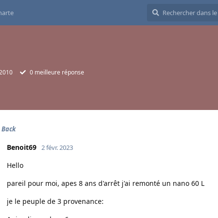
harte
 2010
0
meilleure réponse
 Back
Benoit69
2 févr. 2023
Hello
pareil pour moi, apes 8 ans d'arrêt j'ai remonté un nano 60 L
je le peuple de 3 provenance: