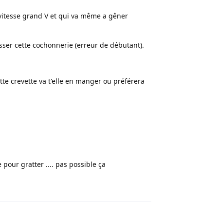
a vitesse grand V et qui va même a gêner
ser cette cochonnerie (erreur de débutant).
tte crevette va t'elle en manger ou préférera
e pour gratter .... pas possible ça
Répondre