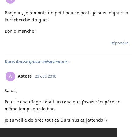
Bonjour , je remonte un petit peu se post , je suis toujours à
la recherche d'algues .
Bon dimanche!
Répondre
Dans
Grosse grosse mésaventure...
Astoss
A
23 oct. 2010
Salut ,
Pour le chauffage c'était un rena que j'avais récupéré en
même temps que le bac.
Je surveille de près tout ça Oursinus et j'attends :)
Bon weekend.