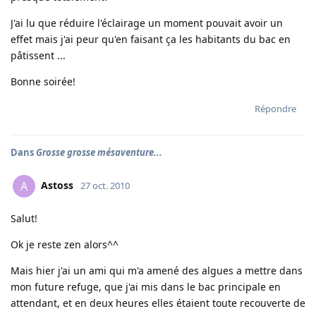
J'ai lu que réduire l'éclairage un moment pouvait avoir un
effet mais j'ai peur qu'en faisant ça les habitants du bac en
pâtissent ...
Bonne soirée!
Répondre
Dans
Grosse grosse mésaventure...
Astoss
A
27 oct. 2010
Salut!
Ok je reste zen alors^^
Mais hier j'ai un ami qui m'a amené des algues a mettre dans
mon future refuge, que j'ai mis dans le bac principale en
attendant, et en deux heures elles étaient toute recouverte de