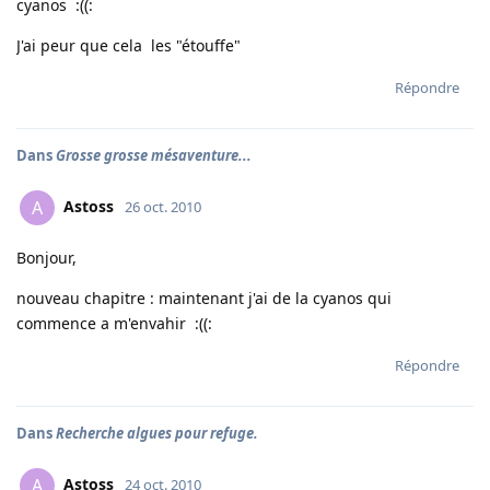
cyanos :((:
J'ai peur que cela les "étouffe"
Répondre
Dans
Grosse grosse mésaventure...
Astoss
A
26 oct. 2010
Bonjour,
nouveau chapitre : maintenant j'ai de la cyanos qui
commence a m'envahir :((:
Répondre
Dans
Recherche algues pour refuge.
Astoss
A
24 oct. 2010