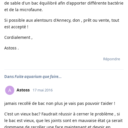
de sable d'un bac équilibré afin d'apporter différente bactérie
et de la microfaune.
Si possible aux alentours d'Annecy, don , prêt ou vente, tout
est accepté !
Cordialement ,
Astoss .
Répondre
Dans
Fuite aquarium que faire...
Astoss
A
17 mai 2016
jamais recollé de bac non plus je vais pas pouvoir t'aider !
C'est un vieux bac? Faudrait réussir à cerner le problème , si
le bac est vieux, que les joints sont en mauvaise état ça serait
dommage de recoller une face maintenant et devoir en