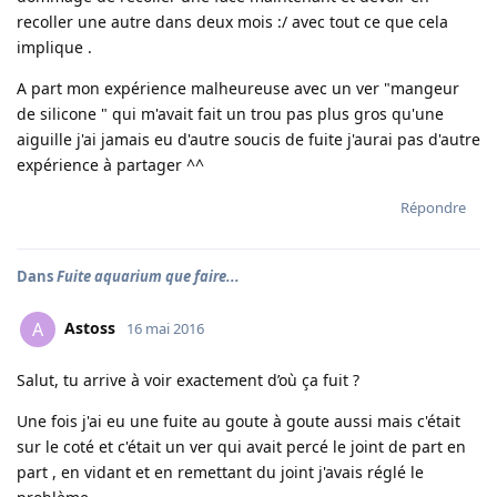
recoller une autre dans deux mois :/ avec tout ce que cela
implique .
A part mon expérience malheureuse avec un ver "mangeur
de silicone " qui m'avait fait un trou pas plus gros qu'une
aiguille j'ai jamais eu d'autre soucis de fuite j'aurai pas d'autre
expérience à partager ^^
Répondre
Dans
Fuite aquarium que faire...
Astoss
A
16 mai 2016
Salut, tu arrive à voir exactement d’où ça fuit ?
Une fois j'ai eu une fuite au goute à goute aussi mais c'était
sur le coté et c'était un ver qui avait percé le joint de part en
part , en vidant et en remettant du joint j'avais réglé le