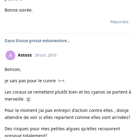
Bonne soirée.
Répondre
Dans
Grosse grosse mésaventure...
Astoss
A
29 oct. 2010
Bonsoir,
je sais pas pour le cuivre >-<
Les coraux se remettent plutôt bien et les cyanos se portent à
merveille :((:
Pour le moment j'ai pas entrepri d'action contre elles , doisje
attendre de voir si elles repartent comme elles sont arrivées?
Des risques pour mes petites algues qu'elles recouvrent
presque totalement?