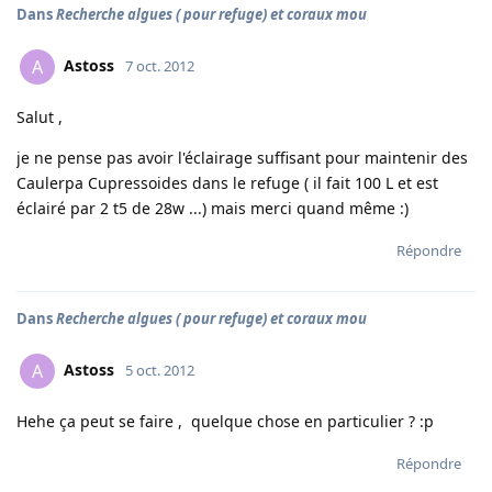
Dans
Recherche algues ( pour refuge) et coraux mou
Astoss
A
7 oct. 2012
Salut ,
je ne pense pas avoir l'éclairage suffisant pour maintenir des
Caulerpa Cupressoides dans le refuge ( il fait 100 L et est
éclairé par 2 t5 de 28w ...) mais merci quand même :)
Répondre
Dans
Recherche algues ( pour refuge) et coraux mou
Astoss
A
5 oct. 2012
Hehe ça peut se faire , quelque chose en particulier ? :p
Répondre