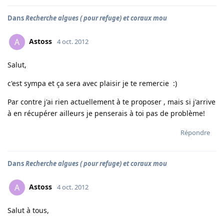
Dans
Recherche algues ( pour refuge) et coraux mou
Astoss
A
4 oct. 2012
Salut,
c'est sympa et ça sera avec plaisir je te remercie :)
Par contre j'ai rien actuellement à te proposer , mais si j'arrive
à en récupérer ailleurs je penserais à toi pas de problème!
Répondre
Dans
Recherche algues ( pour refuge) et coraux mou
Astoss
A
4 oct. 2012
Salut à tous,