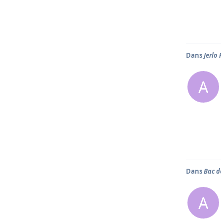
Dans
Jerlo
A
Dans
Bac d
A