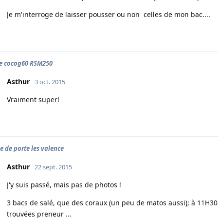
Je m'interroge de laisser pousser ou non celles de mon bac....
e cocog60 RSM250
Asthur
3 oct. 2015
Vraiment super!
e de porte les valence
Asthur
22 sept. 2015
J'y suis passé, mais pas de photos !
3 bacs de salé, que des coraux (un peu de matos aussi); à 11H30
trouvées preneur ...