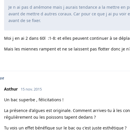
Je n ai pas d anémone mais j aurais tendance a la mettre en pr
avant de mettre d autres coraux. Car pour ce que j ai pu voir el
avant de se fixer.
Moi j en ai 2 dans 60l :1-8: et elles peuvent continuer à se déplac
Mais les miennes rampent et ne se laissent pas flotter donc je n'
ue
Asthur
15 nov. 2015
Un bac superbe , félicitations !
La présence d'algues est originale. Comment arrives-tu à les con
régulièrement ou les poissons tapent dedans ?
Tu vois un effet bénéfique sur le bac ou c'est juste esthétique ?