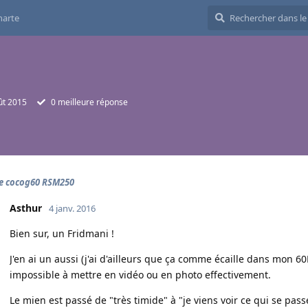
harte
ût 2015
0
meilleure réponse
e cocog60 RSM250
Asthur
4 janv. 2016
Bien sur, un Fridmani !
J'en ai un aussi (j'ai d'ailleurs que ça comme écaille dans mon 6
impossible à mettre en vidéo ou en photo effectivement.
Le mien est passé de "très timide" à "je viens voir ce qui se pa