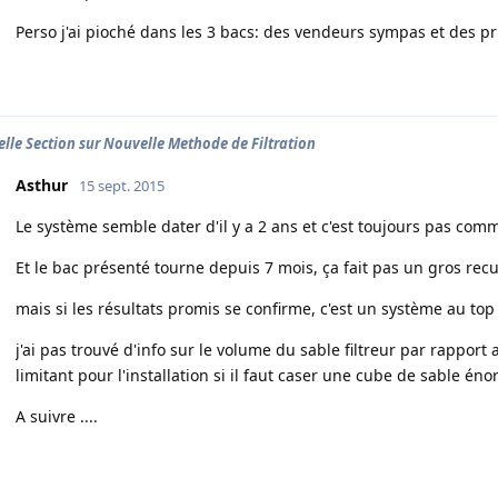
Perso j'ai pioché dans les 3 bacs: des vendeurs sympas et des pr
lle Section sur Nouvelle Methode de Filtration
Asthur
15 sept. 2015
Le système semble dater d'il y a 2 ans et c'est toujours pas comm
Et le bac présenté tourne depuis 7 mois, ça fait pas un gros recu
mais si les résultats promis se confirme, c'est un système au top 
j'ai pas trouvé d'info sur le volume du sable filtreur par rapport
limitant pour l'installation si il faut caser une cube de sable énor
A suivre ....