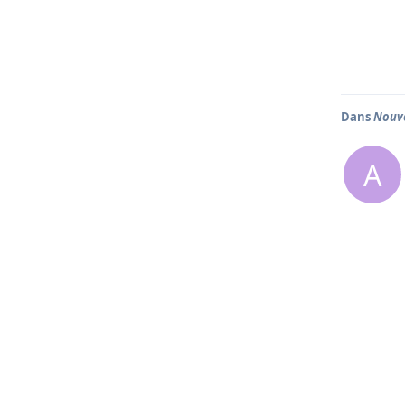
Dans
Nouve
A