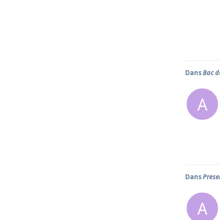
Dans
Bac d
A
Dans
Prese
A