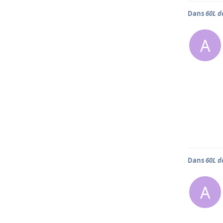
Dans
60L de
A
Dans
60L de
A