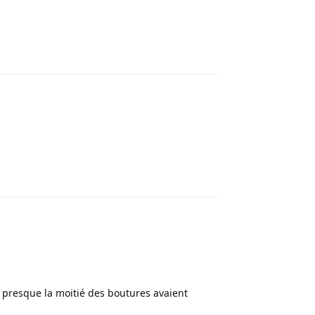
Répondre
Répondre
 presque la moitié des boutures avaient