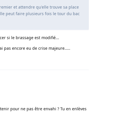
emier et attendre qu'elle trouve sa place
le peut faire plusieurs fois le tour du bac
er si le brassage est modifié...
ai pas encore eu de crise majeure.....
Répondre
tenir pour ne pas être envahi ? Tu en enlèves