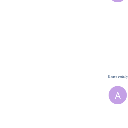
Dans
cubiq
A