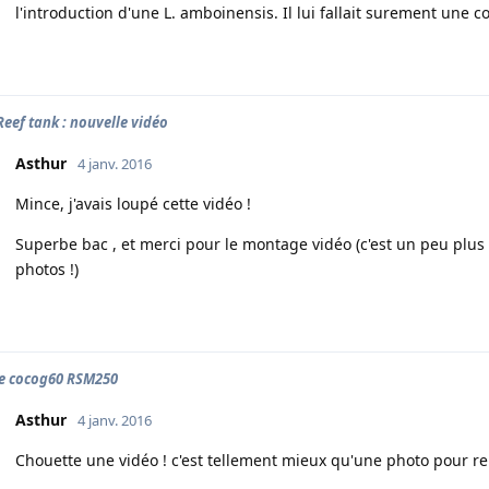
l'introduction d'une L. amboinensis. Il lui fallait surement une cop
 Reef tank : nouvelle vidéo
Asthur
4 janv. 2016
Mince, j'avais loupé cette vidéo !
Superbe bac , et merci pour le montage vidéo (c'est un peu plu
photos !)
e cocog60 RSM250
Asthur
4 janv. 2016
Chouette une vidéo ! c'est tellement mieux qu'une photo pour ren