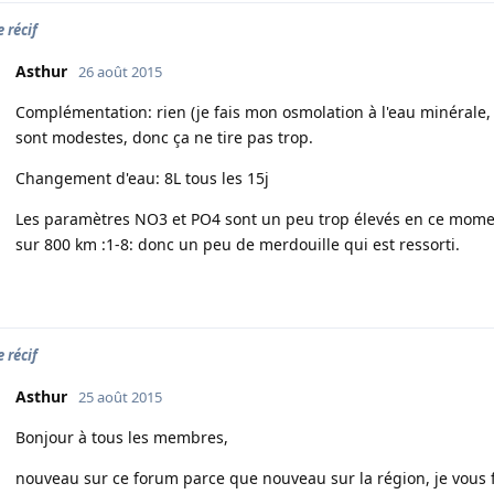
 récif
Asthur
26 août 2015
Complémentation: rien (je fais mon osmolation à l'eau minérale,
sont modestes, donc ça ne tire pas trop.
Changement d'eau: 8L tous les 15j
Les paramètres NO3 et PO4 sont un peu trop élevés en ce moment
sur 800 km :1-8: donc un peu de merdouille qui est ressorti.
 récif
Asthur
25 août 2015
Bonjour à tous les membres,
nouveau sur ce forum parce que nouveau sur la région, je vous f