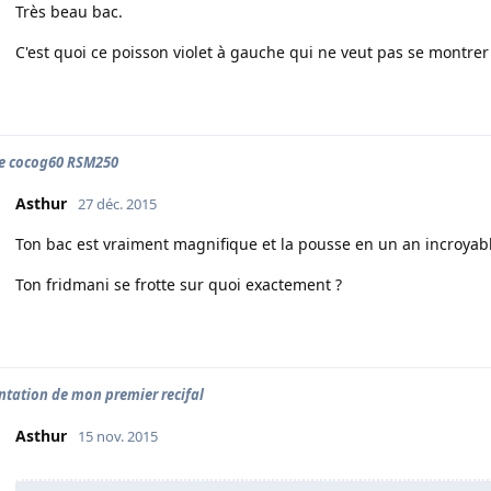
Très beau bac.
C'est quoi ce poisson violet à gauche qui ne veut pas se montrer
e cocog60 RSM250
Asthur
27 déc. 2015
Ton bac est vraiment magnifique et la pousse en un an incroyabl
Ton fridmani se frotte sur quoi exactement ?
ntation de mon premier recifal
Asthur
15 nov. 2015