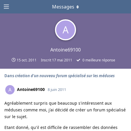
Messages
A
Antoine69100
15 oct. 2011
Inscrit
17 mai 2011
0
meilleure réponse
Dans
création d'un nouveau forum spécialisé sur les méduses
Antoine69100
A
8 juin 2011
Agréablement surpris que beaucoup s'intéressent aux
méduses comme moi, j'ai décidé de créer un forum spécialisé
sur le sujet.
Etant donné, qu'il est difficile de rassembler des données