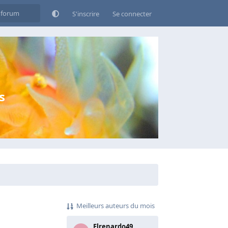
S'inscrire
Se connecter
s
Meilleurs auteurs du mois
Elrenardo49