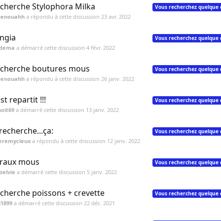
cherche Stylophora Milka
Vous recherchez quelque 
benouahh
a répondu à cette discussion
23 avr. 2022
ngia
Vous recherchez quelque 
adema
a démarré cette discussion
4 févr. 2022
cherche boutures mous
Vous recherchez quelque 
benouahh
a répondu à cette discussion
26 janv. 2022
st repartit !!!
Vous recherchez quelque 
oit69
a démarré cette discussion
13 janv. 2022
 recherche...ça:
Vous recherchez quelque 
jeremycleux
a répondu à cette discussion
12 janv. 2022
raux mous
Vous recherchez quelque 
ibelvie
a démarré cette discussion
5 janv. 2022
cherche poissons + crevette
Vous recherchez quelque 
i1899
a démarré cette discussion
22 déc. 2021