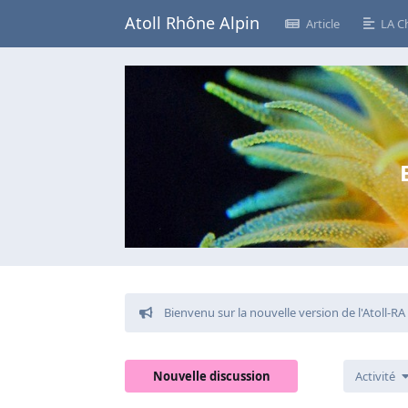
Atoll Rhône Alpin
Article
LA C
Bienvenu sur la nouvelle version de l'Atoll-RA
Nouvelle discussion
Activité