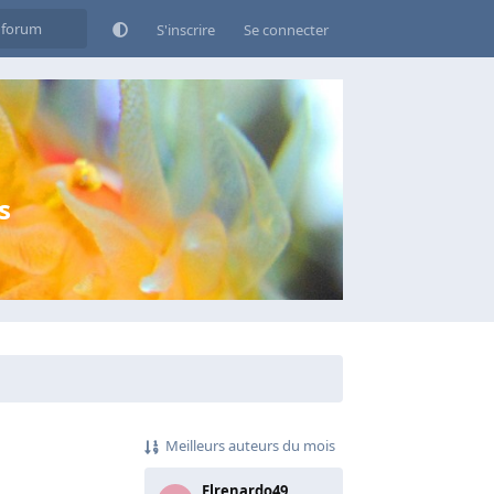
S'inscrire
Se connecter
s
Meilleurs auteurs du mois
Elrenardo49