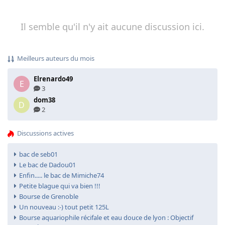
Il semble qu'il n'y ait aucune discussion ici.
Meilleurs auteurs du mois
Elrenardo49
E
3
dom38
D
2
Discussions actives
bac de seb01
Le bac de Dadou01
Enfin..... le bac de Mimiche74
Petite blague qui va bien !!!
Bourse de Grenoble
Un nouveau :-) tout petit 125L
Bourse aquariophile récifale et eau douce de lyon : Objectif