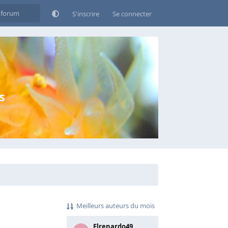
S'inscrire
Se connecter
s
Meilleurs auteurs du mois
Elrenardo49