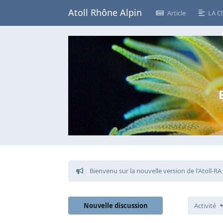
Atoll Rhône Alpin
Article
LA C
Bienvenu sur la nouvelle version de l'Atoll-RA
Nouvelle discussion
Activité