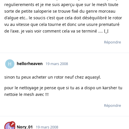
regulierements et je me suis aperçu que sur le mesh toute
sorte de petite saloperie se trouve fixé du genre morceau
d'algue etc.. le soucis c'est que cela doit déséquilibré le rotor
vu au vitesse que cela tourne et donc une usure prematuré
de l'axe. je vais voir comment cela va se terminé .... I_I
Répondre
hellorheaven
H
19 mars 2008
sinon tu peux acheter un rotor neuf chez aquasyl.
pour le nettoyage je pense que si tu as a dispo un karsher tu
nettoie le mesh avec !!!
Répondre
Nory_01
N
19 mars 2008