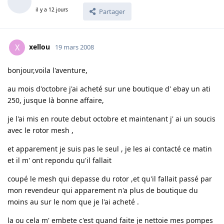
il y a 12 jours
Partager
xellou
X
19 mars 2008
bonjour,voila l'aventure,
au mois d'octobre j'ai acheté sur une boutique d' ebay un ati
250, jusque là bonne affaire,
je l'ai mis en route debut octobre et maintenant j' ai un soucis
avec le rotor mesh ,
et apparement je suis pas le seul , je les ai contacté ce matin
et il m' ont repondu qu'il fallait
coupé le mesh qui depasse du rotor ,et qu'il fallait passé par
mon revendeur qui apparement n'a plus de boutique du
moins au sur le nom que je l'ai acheté .
la ou cela m' embete c'est quand faite je nettoie mes pompes