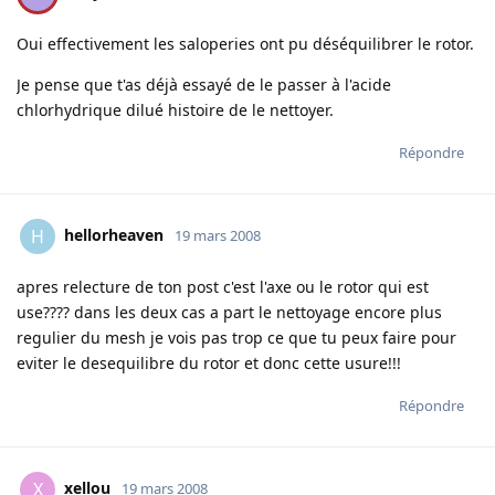
Oui effectivement les saloperies ont pu déséquilibrer le rotor.
Je pense que t'as déjà essayé de le passer à l'acide
chlorhydrique dilué histoire de le nettoyer.
Répondre
hellorheaven
H
19 mars 2008
apres relecture de ton post c'est l'axe ou le rotor qui est
use???? dans les deux cas a part le nettoyage encore plus
regulier du mesh je vois pas trop ce que tu peux faire pour
eviter le desequilibre du rotor et donc cette usure!!!
Répondre
xellou
X
19 mars 2008