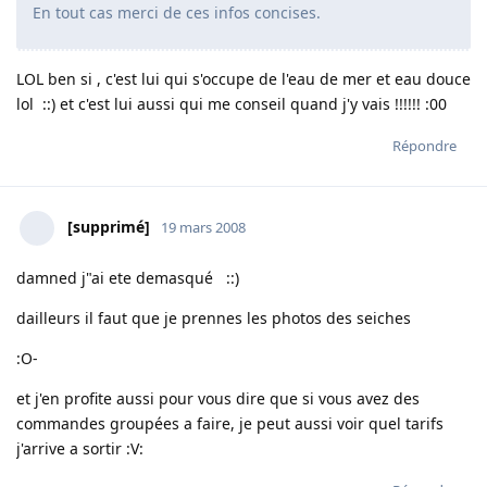
En tout cas merci de ces infos concises.
LOL ben si , c'est lui qui s'occupe de l'eau de mer et eau douce
lol ::) et c'est lui aussi qui me conseil quand j'y vais !!!!!! :00
Répondre
[supprimé]
19 mars 2008
damned j"ai ete demasqué ::)
dailleurs il faut que je prennes les photos des seiches
:O-
et j'en profite aussi pour vous dire que si vous avez des
commandes groupées a faire, je peut aussi voir quel tarifs
j'arrive a sortir :V: