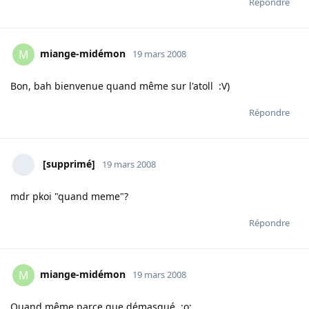
Répondre
miange-midémon
M
19 mars 2008
Bon, bah bienvenue quand même sur l'atoll :V)
Répondre
[supprimé]
19 mars 2008
mdr pkoi "quand meme"?
Répondre
miange-midémon
M
19 mars 2008
Quand même parce que démasqué :o: