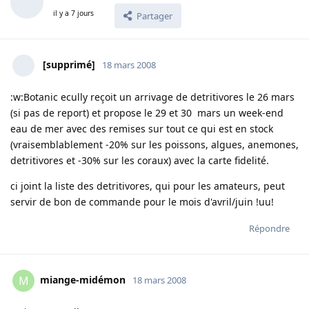
il y a 7 jours
Partager
[supprimé]
18 mars 2008
:w:Botanic ecully reçoit un arrivage de detritivores le 26 mars
(si pas de report) et propose le 29 et 30 mars un week-end
eau de mer avec des remises sur tout ce qui est en stock
(vraisemblablement -20% sur les poissons, algues, anemones,
detritivores et -30% sur les coraux) avec la carte fidelité.
ci joint la liste des detritivores, qui pour les amateurs, peut
servir de bon de commande pour le mois d'avril/juin !uu!
Répondre
miange-midémon
M
18 mars 2008