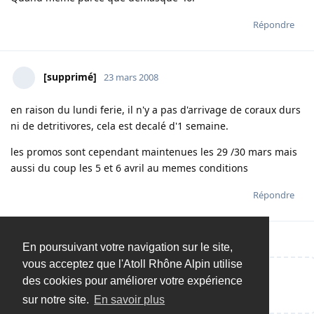
Répondre
[supprimé]
23 mars 2008
en raison du lundi ferie, il n'y a pas d'arrivage de coraux durs
ni de detritivores, cela est decalé d'1 semaine.
les promos sont cependant maintenues les 29 /30 mars mais
aussi du coup les 5 et 6 avril au memes conditions
Répondre
En poursuivant votre navigation sur le site,
vous acceptez que l'Atoll Rhône Alpin utilise
des cookies pour améliorer votre expérience
Répondre…
sur notre site.
En savoir plus