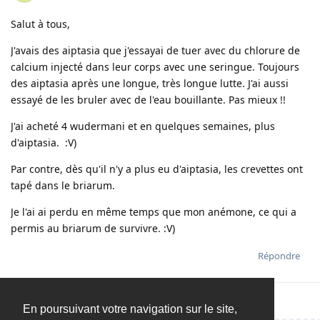
Salut à tous,
J'avais des aiptasia que j'essayai de tuer avec du chlorure de
calcium injecté dans leur corps avec une seringue. Toujours
des aiptasia après une longue, très longue lutte. J'ai aussi
essayé de les bruler avec de l'eau bouillante. Pas mieux !!
J'ai acheté 4 wudermani et en quelques semaines, plus
d'aiptasia. :V)
Par contre, dès qu'il n'y a plus eu d'aiptasia, les crevettes ont
tapé dans le briarum.
Je l'ai ai perdu en même temps que mon anémone, ce qui a
permis au briarum de survivre. :V)
Répondre
En poursuivant votre navigation sur le site,