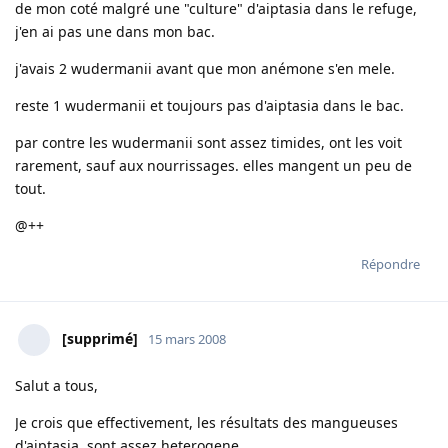
de mon coté malgré une "culture" d'aiptasia dans le refuge,
j'en ai pas une dans mon bac.
j'avais 2 wudermanii avant que mon anémone s'en mele.
reste 1 wudermanii et toujours pas d'aiptasia dans le bac.
par contre les wudermanii sont assez timides, ont les voit
rarement, sauf aux nourrissages. elles mangent un peu de
tout.
@++
Répondre
[supprimé]
15 mars 2008
Salut a tous,
Je crois que effectivement, les résultats des mangueuses
d'aiptasia, sont assez heterogene...