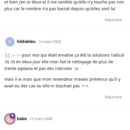
et bien j'en ai deux et il me semble qu'elle n'y touche pas non
plus car le nombre n'a pas baissé depuis qu'elles sont la!
Répondre
hildableu
H
14 mars 2008
:|| :-- :-- pour moi qui était envahie ça été la solutions radical
:V) :V) en deux jour elle mon fait le nettoyage de plus de
trente aiptasia et pas des ridicules :x:
mais il ai vrais que m'on revendeur m'avais prévenus qu'il y
avait eu des cas ou elle ni touchait pas >-<
Répondre
babe
B
15 mars 2008