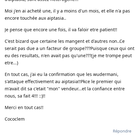
Moi j'en ai acheté une, il y a moins d'un mois, et elle n'a pas
encore touchée aux aiptasia..
Je pense que encore une fois, il va faloir etre patient!!
C'est bizard que certaine les mangent et d'autres non..Ce
serait pas due a un facteur de groupe???Puisque ceux qui ont
eu des resultats, n'en avait pas qu'une???(je me trompe peut
etre...)
En tout cas, j'ai eu la confirmation que les wudermani,
s'attaque effectivement au aiptasia!!Pkce le premier qui
m'avait dit sa c'etait "mon" vendeur...et la confiance entre
nous, sa fait 4!!! ::)!!
Merci en tout cas!!
Cococlem
Répondre