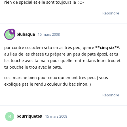
rien de spécial et elle sont toujours la :O-
Répondre
blubaqua
B
15 mars 2008
par contre cococlem si tu en as très peu, genre
**
cinq six
**
.
au lieu de les chassé tu prépare un peu de pate époxi, et tu
les touche avec ta main pour quelle rentre dans leurs trou et
tu bouche le trou avec la pate.
ceci marche bien pour ceux qui en ont très peu. ( vous
explique pas le rendu couleur du bac sinon. )
Répondre
bourriquet69
B
15 mars 2008