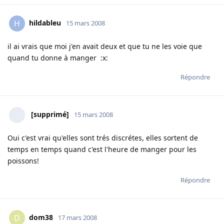
hildableu
H
15 mars 2008
il ai vrais que moi j'en avait deux et que tu ne les voie que
quand tu donne à manger :x:
Répondre
[supprimé]
15 mars 2008
Oui c'est vrai qu'elles sont trés discrétes, elles sortent de
temps en temps quand c'est l'heure de manger pour les
poissons!
Répondre
dom38
D
17 mars 2008