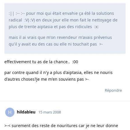
:|| :-- :-- pour moi qui était envahie ça été la solutions
radical :V) :V) en deux jour elle mon fait le nettoyage de
plus de trente aiptasia et pas des ridicules :x:
mais il ai vrais que m'on revendeur m'avais prévenus
qu'il y avait eu des cas ou elle ni touchait pas >-
effectivement tu as de la chance.. :00
par contre quand il n'y a plus d'aiptasia, elles ne nouris
d'autres choses?je me m'en souviens pas >-
Répondre
hildableu
H
15 mars 2008
>-< surement des reste de nouritures car je ne leur donne