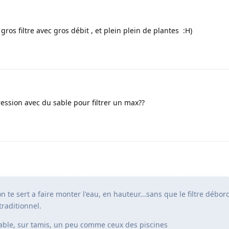
gros filtre avec gros débit , et plein plein de plantes :H)
pression avec du sable pour filtrer un max??
on te sert a faire monter l'eau, en hauteur...sans que le filtre débor
traditionnel.
e sable, sur tamis, un peu comme ceux des piscines