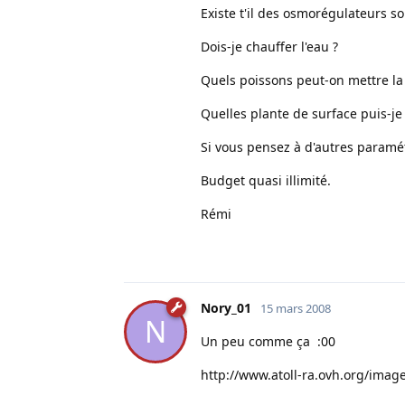
Existe t'il des osmorégulateurs so
Dois-je chauffer l'eau ?
Quels poissons peut-on mettre la
Quelles plante de surface puis-je
Si vous pensez à d'autres paramét
Budget quasi illimité.
Rémi
Nory_01
15 mars 2008
N
Un peu comme ça :00
http://www.atoll-ra.ovh.org/ima