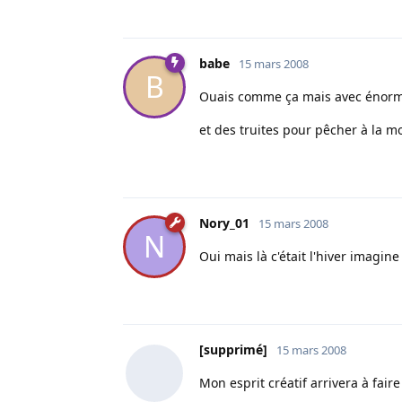
babe
15 mars 2008
B
Ouais comme ça mais avec énormem
et des truites pour pêcher à la mo
Nory_01
15 mars 2008
N
Oui mais là c'était l'hiver imagi
[supprimé]
15 mars 2008
Mon esprit créatif arrivera à fair