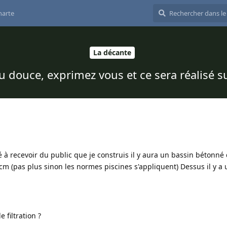
harte
La décante
u douce, exprimez vous et ce sera réalisé su
é à recevoir du public que je construis il y aura un bassin bétonné
cm (pas plus sinon les normes piscines s'appliquent) Dessus il y a
 filtration ?