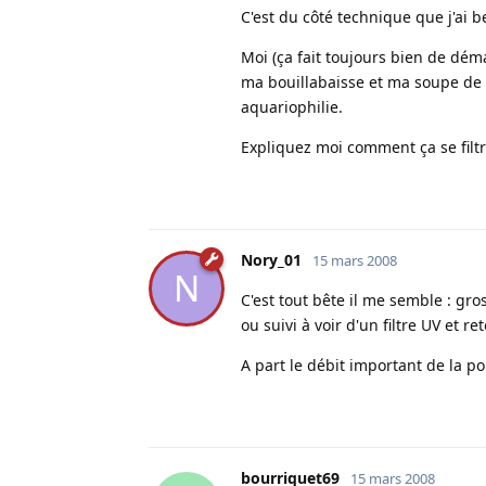
C'est du côté technique que j'ai b
Moi (ça fait toujours bien de dém
ma bouillabaisse et ma soupe de 
aquariophilie.
Expliquez moi comment ça se filtr
Nory_01
15 mars 2008
N
C'est tout bête il me semble : g
ou suivi à voir d'un filtre UV et r
A part le débit important de la po
bourriquet69
15 mars 2008