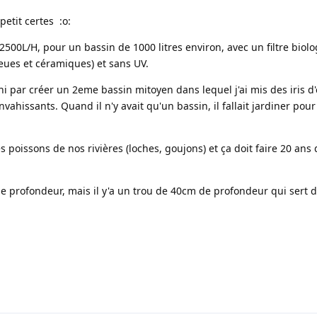
petit certes :o:
500L/H, pour un bassin de 1000 litres environ, avec un filtre biolo
eues et céramiques) et sans UV.
fini par créer un 2eme bassin mitoyen dans lequel j'ai mis des iris d
hissants. Quand il n'y avait qu'un bassin, il fallait jardiner pour
s poissons de nos rivières (loches, goujons) et ça doit faire 20 ans
 de profondeur, mais il y'a un trou de 40cm de profondeur qui sert 