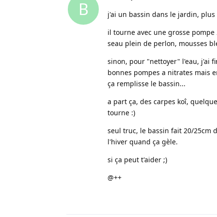
B
j'ai un bassin dans le jardin, plus 
il tourne avec une grosse pompe 2
seau plein de perlon, mousses bl
sinon, pour "nettoyer" l'eau, j'ai 
bonnes pompes a nitrates mais enva
ça remplisse le bassin...
a part ça, des carpes koî, quelque
tourne :)
seul truc, le bassin fait 20/25cm
l'hiver quand ça gèle.
si ça peut t'aider ;)
@++