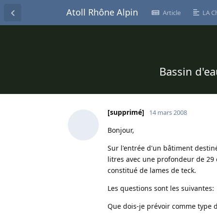
Atoll Rhône Alpin
Article
LA C
Bassin d'ea
[supprimé]
14 mars 2008
Bonjour,
Sur l'entrée d'un bâtiment destin
litres avec une profondeur de 29 
constitué de lames de teck.
Les questions sont les suivantes:
Que dois-je prévoir comme type de