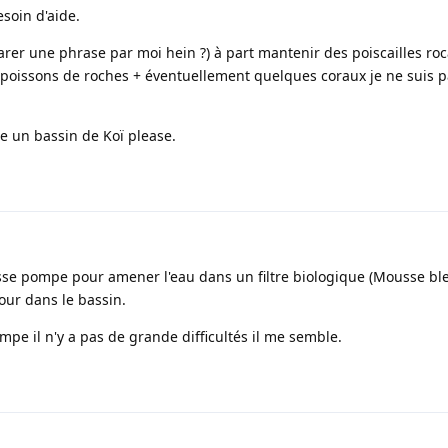
esoin d'aide.
arer une phrase par moi hein ?) à part mantenir des poiscailles roc
poissons de roches + éventuellement quelques coraux je ne suis 
e un bassin de Koï please.
rosse pompe pour amener l'eau dans un filtre biologique (Mousse bl
etour dans le bassin.
mpe il n'y a pas de grande difficultés il me semble.