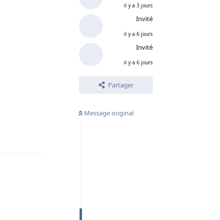
il y a 3 jours
Invité
il y a 6 jours
Invité
il y a 6 jours
Partager
Message original
Répondre