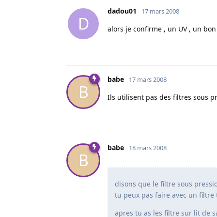
dadou01
17 mars 2008
D
alors je confirme , un UV , un bon 
babe
17 mars 2008
B
Ils utilisent pas des filtres sous 
babe
18 mars 2008
B
disons que le filtre sous pressi
tu peux pas faire avec un filtre 
apres tu as les filtre sur lit d