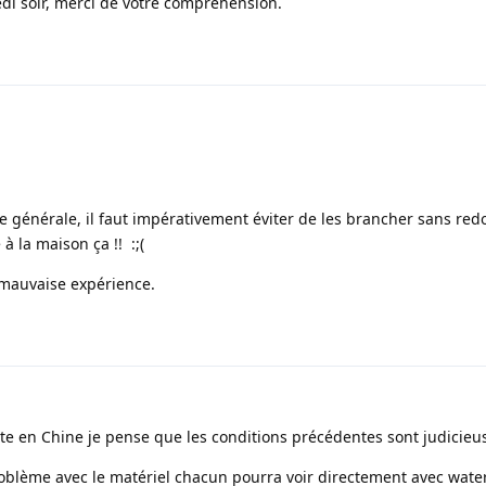
di soir, merci de votre compréhension.
e générale, il faut impérativement éviter de les brancher sans red
à la maison ça !! :;(
 mauvaise expérience.
e en Chine je pense que les conditions précédentes sont judicieu
oblème avec le matériel chacun pourra voir directement avec water