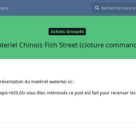
harte
Achats Groupés
riel Chinois Fish Street (cloture command
 présentation du matériel waterkei ici :
topic=929.0
Si vous êtes intéressés ce post est fait pour recenser les