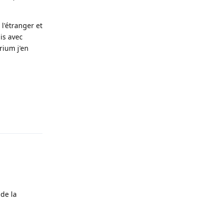
 l'étranger et
is avec
rium j'en
Répondre
 de la