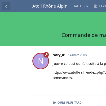
Atoll Rhône Alpin
Article
LA C
Commande de mate
Nory_01
14 mars 2008
N
J'ouvre ce post qui fait suite à la
http://www.atoll-ra.fr/index.php?
commandes.
19 JOURS
PLUS TARD