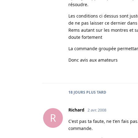
résoudre.
Les conditions ci dessus sont just
de ne pas laisser ce dernier dans
Rems autant sur les montres et sa
doute fortement
La commande groupée permettant 
Donc avis aux amateurs
18 JOURS
PLUS TARD
Richard
2 avr. 2008
R
C'est pas ta faute, ne t'en fais p
commande.