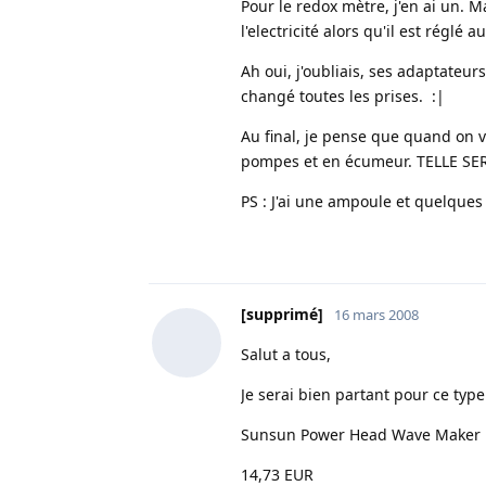
Pour le redox mètre, j'en ai un. M
l'electricité alors qu'il est réglé 
Ah oui, j'oubliais, ses adaptateur
changé toutes les prises. :|
Au final, je pense que quand on ve
pompes et en écumeur. TELLE SER
PS : J'ai une ampoule et quelques
[supprimé]
16 mars 2008
Salut a tous,
Je serai bien partant pour ce typ
Sunsun Power Head Wave Maker M
14,73 EUR