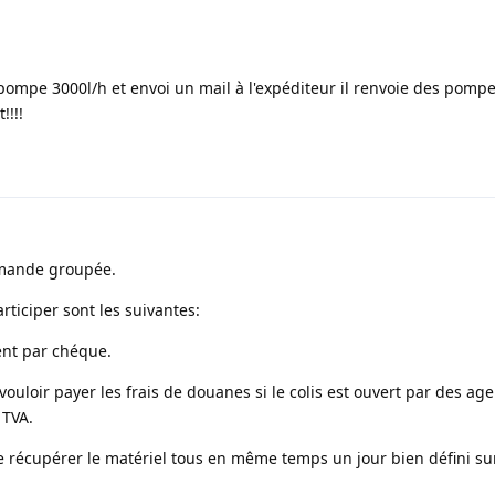
ompe 3000l/h et envoi un mail à l'expéditeur il renvoie des pompes
!!!!
mmande groupée.
rticiper sont les suivantes:
ent par chéque.
ouloir payer les frais de douanes si le colis est ouvert par des ag
 TVA.
de récupérer le matériel tous en même temps un jour bien défini su