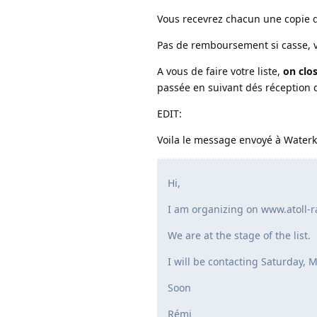
Vous recevrez chacun une copie de
Pas de remboursement si casse, vo
A vous de faire votre liste,
on clo
passée en suivant dés réception 
EDIT:
Voila le message envoyé à Waterk
Hi,
I am organizing on www.atoll-r
We are at the stage of the list.
I will be contacting Saturday, M
Soon
Rémi