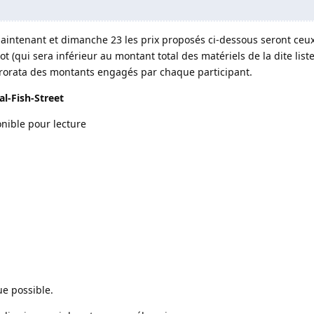
aintenant et dimanche 23 les prix proposés ci-dessous seront ceux
ot (qui sera inférieur au montant total des matériels de la dite liste
rorata des montants engagés par chaque participant.
al-Fish-Street
nible pour lecture
ue possible.