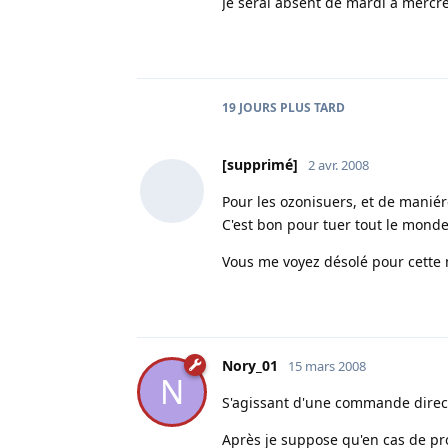
Je serai absent de mardi à mercre
19 JOURS
PLUS TARD
[supprimé]
2 avr. 2008
Pour les ozonisuers, et de maniér
C'est bon pour tuer tout le monde 
Vous me voyez désolé pour cette
Nory_01
15 mars 2008
N
S'agissant d'une commande direct
Après je suppose qu'en cas de pr