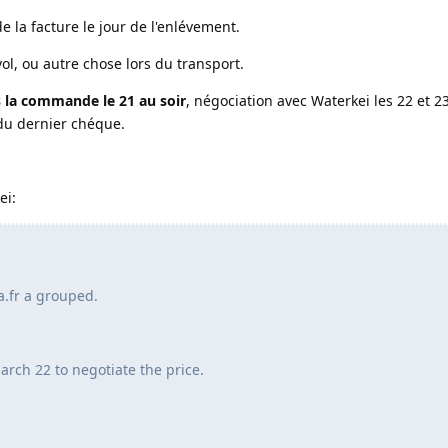
 la facture le jour de l'enlévement.
l, ou autre chose lors du transport.
s la commande le 21 au soir
, négociation avec Waterkei les 22 et
du dernier chéque.
ei:
a.fr a grouped.
arch 22 to negotiate the price.