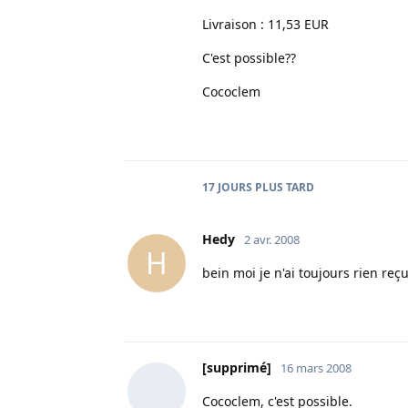
Livraison : 11,53 EUR
C'est possible??
Cococlem
17 JOURS
PLUS TARD
Hedy
2 avr. 2008
H
bein moi je n'ai toujours rien reçu..
[supprimé]
16 mars 2008
Cococlem, c'est possible.