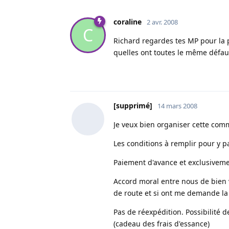
coraline
2 avr. 2008
C
Richard regardes tes MP pour la p
quelles ont toutes le même défaut
[supprimé]
14 mars 2008
Je veux bien organiser cette co
Les conditions à remplir pour y pa
Paiement d'avance et exclusivem
Accord moral entre nous de bien v
de route et si ont me demande la
Pas de réexpédition. Possibilité 
(cadeau des frais d'essance)