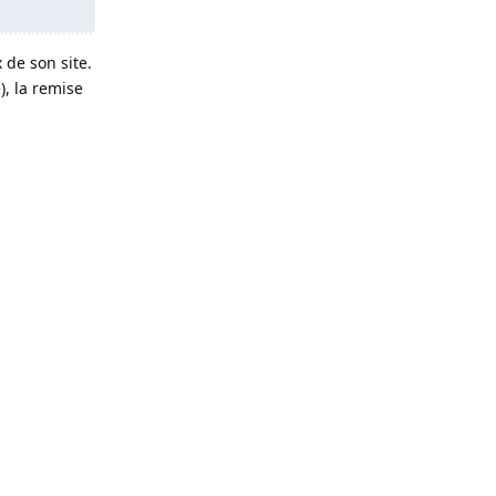
 de son site.
), la remise