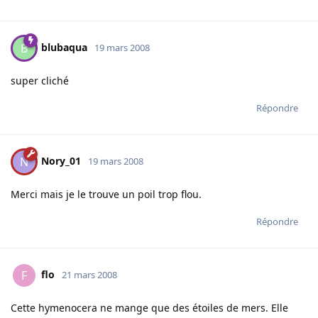
blubaqua
B
19 mars 2008
super cliché
Répondre
Nory_01
N
19 mars 2008
Merci mais je le trouve un poil trop flou.
Répondre
flo
F
21 mars 2008
Cette hymenocera ne mange que des étoiles de mers. Elle