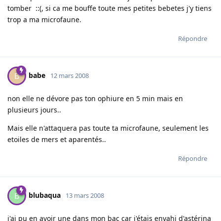
tomber ::(, si ca me bouffe toute mes petites bebetes j'y tiens
trop a ma microfaune.
Répondre
babe
B
12 mars 2008
non elle ne dévore pas ton ophiure en 5 min mais en
plusieurs jours..
Mais elle n'attaquera pas toute ta microfaune, seulement les
etoiles de mers et aparentés..
Répondre
blubaqua
B
13 mars 2008
j'ai pu en avoir une dans mon bac car j'étais envahi d'astérina