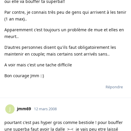
oui elle va bouffer ta superba!!
Par contre, je connais très peu de gens qui arrivent à les tenir
(1 an max)..
Apparemment c'est toujours un problème de mue et elles en
meurt..
D'autres personnes disent qu'ils faut obligatoirement les
maintenir en couple; mais certains sont arrivés sans..
A voir mais c'est une tache difficile
Bon courage Jmm ::)
Répondre
jmm69
J
12 mars 2008
pourtant c'est pas hyper gros comme bestiole ! pour bouffer
une superba faut avoir la dalle >-< je vais peu etre laissé