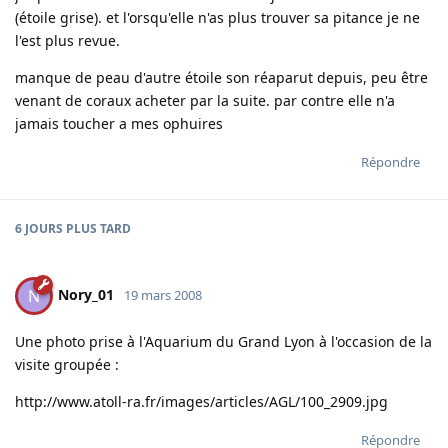
(étoile grise). et l'orsqu'elle n'as plus trouver sa pitance je ne
l'est plus revue.
manque de peau d'autre étoile son réaparut depuis, peu être
venant de coraux acheter par la suite. par contre elle n'a
jamais toucher a mes ophuires
Répondre
6 JOURS
PLUS TARD
Nory_01
N
19 mars 2008
Une photo prise à l'Aquarium du Grand Lyon à l'occasion de la
visite groupée :
http://www.atoll-ra.fr/images/articles/AGL/100_2909.jpg
Répondre