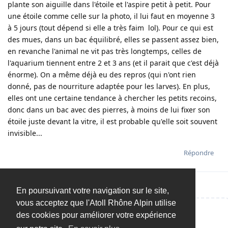
plante son aiguille dans l'étoile et l'aspire petit à petit. Pour
une étoile comme celle sur la photo, il lui faut en moyenne 3
à 5 jours (tout dépend si elle a très faim lol). Pour ce qui est
des mues, dans un bac équilibré, elles se passent assez bien,
en revanche l'animal ne vit pas très longtemps, celles de
l'aquarium tiennent entre 2 et 3 ans (et il parait que c'est déjà
énorme). On a même déjà eu des repros (qui n'ont rien
donné, pas de nourriture adaptée pour les larves). En plus,
elles ont une certaine tendance à chercher les petits recoins,
donc dans un bac avec des pierres, à moins de lui fixer son
étoile juste devant la vitre, il est probable qu'elle soit souvent
invisible...
Répondre
En poursuivant votre navigation sur le site,
vous acceptez que l'Atoll Rhône Alpin utilise
des cookies pour améliorer votre expérience
Répondre…