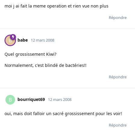
moi j ai fait la meme operation et rien vue non plus
Répondre
babe
B
12 mars 2008
Quel grossissement Kiwi?
Normalement, c'est blindé de bactéries!!
Répondre
bourriquet69
B
12 mars 2008
oui, mais doit falloir un sacré grossissement pour les voir!
Répondre