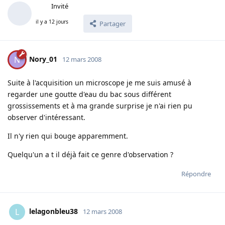
Invité
il y a 12 jours
Partager
Nory_01
N
12 mars 2008
Suite à l'acquisition un microscope je me suis amusé à
regarder une goutte d'eau du bac sous différent
grossissements et à ma grande surprise je n'ai rien pu
observer d'intéressant.
Il n'y rien qui bouge apparemment.
Quelqu'un a t il déjà fait ce genre d'observation ?
Répondre
lelagonbleu38
L
12 mars 2008