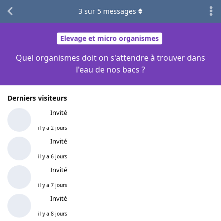
3
sur
5
messages
Elevage et micro organismes
Quel organismes doit on s'attendre à trouver dans
l'eau de nos bacs ?
Derniers visiteurs
Invité
il y a 2 jours
Invité
il y a 6 jours
Invité
il y a 7 jours
Invité
il y a 8 jours